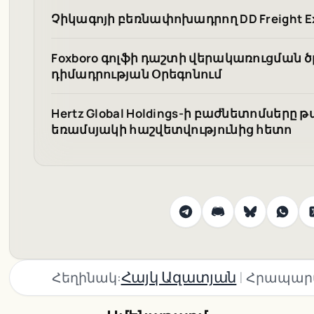
Չիկագոյի բեռնափոխադրող DD Freight Ex
Foxboro գոլֆի դաշտի վերակառուցման ծ
դիմադրության Օրեգոնում
Hertz Global Holdings-ի բաժնետոմսերը 
եռամսյակի հաշվետվությունից հետո
|
Հայկ Ազատյան
Հեղինակ:
Հրապար