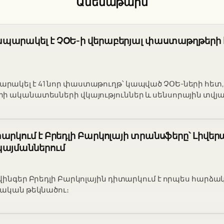
Ամենաթարմ
պարակել է ՉՕԵ-ի վերաբերյալ փաստաթղթերի 
ակել է 41 նոր փաստաթուղթ՝ կապված ՉՕԵ-ների հետ,
ի ականատեսների վկայություններ և սենսորային տվյա
արկում է Բրեդլի Բարկոլայի տրանսֆերը՝ Լիվեր
պայմաններում
 վինգեր Բրեդլի Բարկոլային դիտարկում է որպես հարձա
նական թեկնածու։