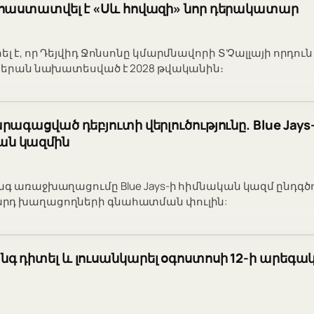
ը հաստատվել է «Սև հովազի» նոր դերակատար
ել է, որ Դեյվիդ Ջոնսոնը կմարմնավորի Տ’Չալլայի որդուն
միերան նախատեսված է 2028 թվականին։
րագացված դեբյուտի վերլուծությունը. Blue Jays
ն կազմին
ագ առաջխաղացումը Blue Jays-ի հիմնական կազմ ընդգծո
րդ խաղացողների գնահատման փուլին:
գ դիտել և լուսանկարել օգոստոսի 12-ի արեգա