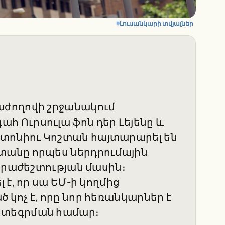
Լուսանկարի տվյալներ
աժողովի շրջանակում
 Ուրսուլա ֆոն դեր Լեյենը և
ոնիու Կոշտան հայտարարել են
տանը որպես ներդրումային
նհրաժեշտության մասին։
է, որ սա ԵՄ-ի կողմից
կոչ է, որը նոր հեռանկարներ է
նտեգրման համար։