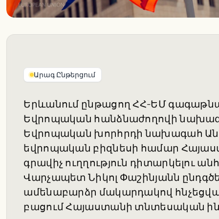
Արագ Ընթերցում
Երևանում ընթացող ՀՀ-ԵՄ գագաթն
Եվրոպական հանձնաժողովի նախագահ
Եվրոպական խորհրդի նախագահ Անտ
եվրոպական բիզնեսի համար Հայաս
գրավիչ ուղղություն դիտարկելու ա
Վարչապետ Նիկոլ Փաշինյանն ընդգծել 
ամենաբարձր մակարդակով հնչեցված 
բացում Հայաստանի տնտեսական ի