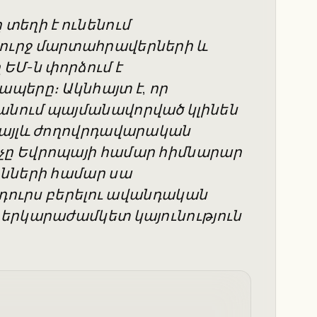
տեղի է ունենում
ուրջ մարտահրավերների և
ԵՄ-ն փորձում է
պերը։ Ակնհայտ է, որ
անում պայմանավորված կլինեն
 այլև ժողովրդավարական
չը Եվրոպայի համար հիմնարար
ւնների համար սա
 դուրս բերելու ավանդական
 երկարաժամկետ կայունություն