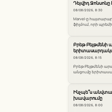
Դեյվիդ Ջոնսոն
08/08/2026, 8:30
Marvel-ը հայտարար
ֆիլմում, որի պրե
Բրեթ Բեյթմենի ա
երիտասարդակա
08/08/2026, 8:15
Բրեթ Բեյթմենի ար
անցումը երիտասա
Ինչպե՞ս անվտան
խավարումը
08/08/2026, 8:00