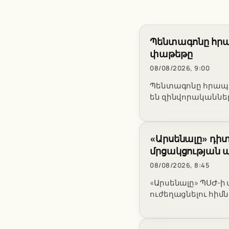
Պենտագոնը հրա
փաթեթը
08/08/2026, 9:00
Պենտագոնը հրապար
են զինվորականներ
«Արսենալը» դիտ
մրցակցության 
08/08/2026, 8:45
«Արսենալը» ՊՍԺ-ի
ուժեղացնելու հիմ