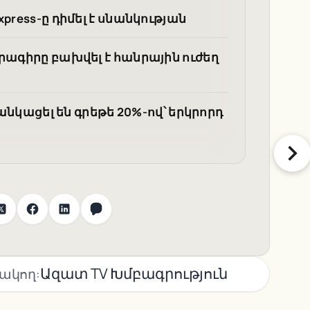
press-ը դիմել է սնանկության
րագիրը բախվել է հանրային ուժեղ
թանկացել են գրեթե 20%-ով՝ երկրորդ
Ազատ TV Խմբագրություն
ակող: