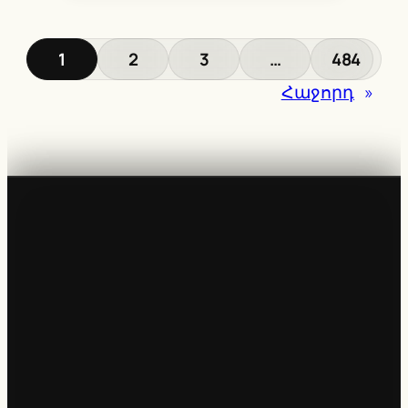
1
2
3
…
484
Հաջորդ
»