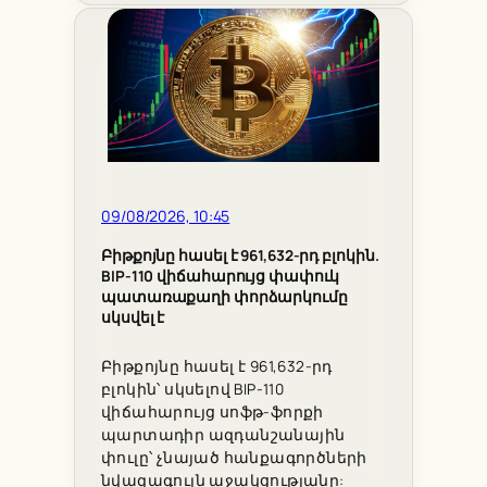
09/08/2026, 10:45
Բիթքոյնը հասել է 961,632-րդ բլոկին.
BIP-110 վիճահարույց փափուկ
պատառաքաղի փորձարկումը
սկսվել է
Բիթքոյնը հասել է 961,632-րդ
բլոկին՝ սկսելով BIP-110
վիճահարույց սոֆթ-ֆորքի
պարտադիր ազդանշանային
փուլը՝ չնայած հանքագործների
նվազագույն աջակցությանը: