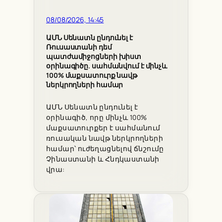
08/08/2026, 14:45
ԱՄՆ Սենատն ընդունել է
Ռուսաստանի դեմ
պատժամիջոցների խիստ
օրինագիծը. սահմանվում է մինչև
100% մաքսատուրք նավթ
ներկրողների համար
ԱՄՆ Սենատն ընդունել է
օրինագիծ, որը մինչև 100%
մաքսատուրքեր է սահմանում
ռուսական նավթ ներկրողների
համար՝ ուժեղացնելով ճնշումը
Չինաստանի և Հնդկաստանի
վրա: