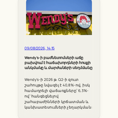
09/08/2026, 14:15
Wendy’s-ի բաժնետոմսերի աճը
բախվում է հաճախորդների հոսքի
անկմանը և մարժաների սեղմմանը
Wendy’s-ի 2026 թ. Q2-ի զուտ
շահույթը նվազել է 40,8%-ով, իսկ
համադրելի վաճառքները՝ 6,3%-
ով՝ հանգեցնելով
շահաբաժինների կրճատման և
կանխատեսումների չեղարկման: