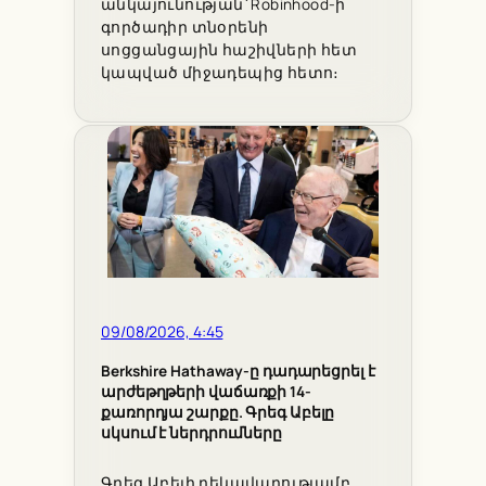
անկայունության՝ Robinhood-ի
գործադիր տնօրենի
սոցցանցային հաշիվների հետ
կապված միջադեպից հետո։
09/08/2026, 4:45
Berkshire Hathaway-ը դադարեցրել է
արժեթղթերի վաճառքի 14-
քառորդյա շարքը. Գրեգ Աբելը
սկսում է ներդրումները
Գրեգ Աբելի ղեկավարությամբ