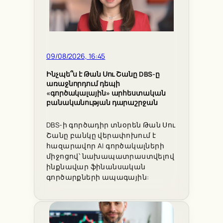
09/08/2026, 16:45
Ինչպե՞ս է Թան Սու Շանը DBS-ը
առաջնորդում դեպի
«գործակալային» արհեստական
բանականության դարաշրջան
DBS-ի գործադիր տնօրեն Թան Սու
Շանը բանկը վերափոխում է
հազարավոր AI գործակալների
միջոցով՝ նախապատրաստվելով
ինքնավար ֆինանսական
գործարքների ապագային: