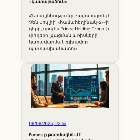
«կատարածուն»
Հետաքննությունը բացահայտել է
Չեն Սոկլիի՝ «համահեղինակ-2»-ի
դերը, որպես Prince Holding Group-ի
փողերի լվացման և ռիսկերի
կառավարման գլխավոր
պատասխանատու։
08/08/2026, 22:45
Forbes-ը թարմացնում է