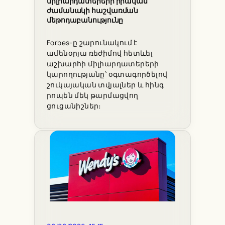
միլիարդատերերի իրական
ժամանակի հաշվառման
մեթոդաբանությունը
Forbes-ը շարունակում է
ամենօրյա ռեժիմով հետևել
աշխարհի միլիարդատերերի
կարողությանը՝ օգտագործելով
շուկայական տվյալներ և հինգ
րոպեն մեկ թարմացվող
ցուցանիշներ։