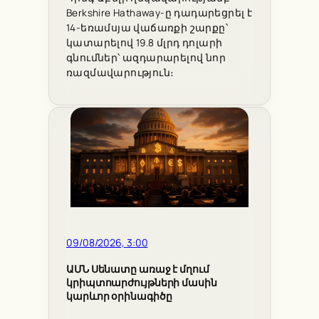
Berkshire Hathaway-ը դադարեցրել է
14-եռամսյա վաճառքի շարքը՝
կատարելով 19.8 մլրդ դոլարի
գնումներ՝ ազդարարելով նոր
ռազմավարություն։
09/08/2026, 3:00
ԱՄՆ Սենատը առաջ է մղում
կրիպտոարժույթների մասին
կարևոր օրինագիծը