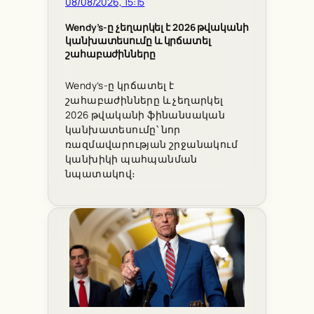
08/08/2026, 15:15
Wendy’s-ը չեղարկել է 2026 թվականի
կանխատեսումը և կրճատել
շահաբաժինները
Wendy’s-ը կրճատել է
շահաբաժինները և չեղարկել
2026 թվականի ֆինանսական
կանխատեսումը՝ նոր
ռազմավարության շրջանակում
կանխիկի պահպանման
նպատակով։