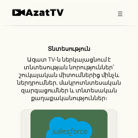
Skip
to
content
Տնտեսություն
Ազատ TV-ն ներկայացնում է
տնտեսության նորություններ՝
շուկայական միտումներից մինչև
ներդրումներ, մակրոտնտեսական
զարգացումներ և տնտեսական
քաղաքականություններ։