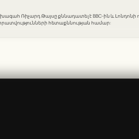
ախագահ Ռիչարդ Թայսը քննադատել է BBC-ին և Լոնդոնի
վիրատվությունների հետաքննության համար: