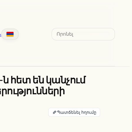
Search
տ
ն հետ են կանչում
րությունների
Պատճենել հղումը