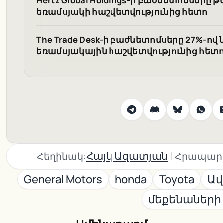
Hertz Global Holdings-ի բաժնետոմսերը 
եռամսյակի հաշվետվությունից հետո
The Trade Desk-ի բաժնետոմսերը 27%-ով
եռամսյակային հաշվետվությունից հետ
|
Հայկ Ազատյան
Հեղինակ:
Հրապար
General Motors
honda
Toyota
Ավ
մեքենաների