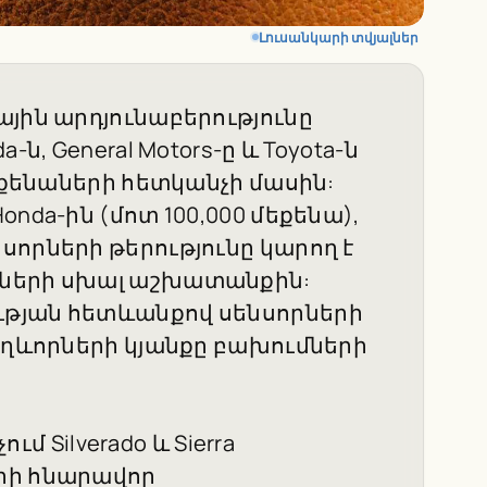
Լուսանկարի տվյալներ
ային արդյունաբերությունը
ն, General Motors-ը և Toyota-ն
մեքենաների հետկանչի մասին:
nda-ին (մոտ 100,000 մեքենա),
սորների թերությունը կարող է
կների սխալ աշխատանքին:
ւթյան հետևանքով սենսորների
ուղևորների կյանքը բախումների
ւմ Silverado և Sierra
րի հնարավոր