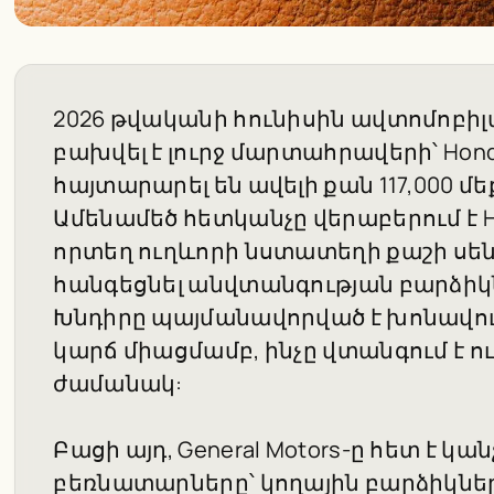
2026 թվականի հունիսին ավտոմոբիլ
բախվել է լուրջ մարտահրավերի՝ Honda-
հայտարարել են ավելի քան 117,000 
Ամենամեծ հետկանչը վերաբերում է Ho
որտեղ ուղևորի նստատեղի քաշի սեն
հանգեցնել անվտանգության բարձի
Խնդիրը պայմանավորված է խոնավո
կարճ միացմամբ, ինչը վտանգում է 
ժամանակ:
Բացի այդ, General Motors-ը հետ է կանչո
բեռնատարները՝ կողային բարձիկնե