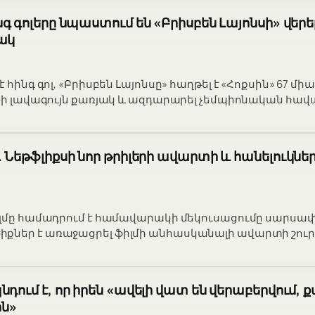
նգ գոլերը նպաստում են «Բրիսբեն Լայոնսի» վերե
ակ
 հինգ գոլ, «Բրիսբեն Լայոնսը» հաղթել է «Հոքսին» 67 մի
L-ի լավագույն քառյակ և ազդարարել չեմպիոնական հավ
. Նեթֆլիքսի նոր թրիլերի ավարտի և հանելուկնե
իլմը համադրում է համավարակի մեկուսացումը սարսափի
քներ է առաջացրել ֆիլմի անհասկանալի ավարտի շուր
դում է, որ իրեն «ավելի վատ են վերաբերվում, 
ն»