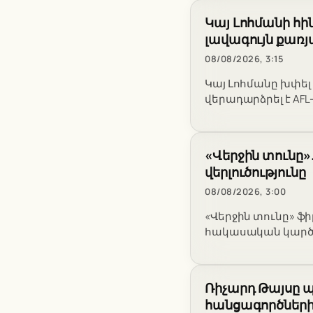
Կայ Լոհմանի հի
լավագույն քառյ
08/08/2026, 3:15
Կայ Լոհմանը խփել է
վերադարձրել է AF
«Վերջին տունը»
վերլուծությունը
08/08/2026, 3:00
«Վերջին տունը» ֆ
հակասական կարծի
Ռիչարդ Թայսը պն
հանցագործների