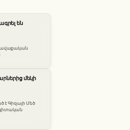
ագրել են
 հավաքական
:
արներից մեկի
 է Գիզայի Մեծ
ագիտական