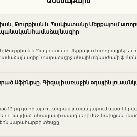
Ամենաթարմ
իան, Թուրքիան և Պակիստանը Մեքքայում ստոր
պանական համաձայնագիր
ն, Թուրքիան և Պակիստանը Մեքքայում ստորագրել են
ամաձայնագիր՝ տարածաշրջանային ճգնաժամի ֆոնին
որած Սֆինքսը. Գիզայի առաջին օդային լուսանկ
 19-րդ դարի այս ուշագրավ լուսանկարում պատկերված
ուսերը թաղված անապատի ավազների մեջ, նախքան հն
եին սարահարթի տեսքը: