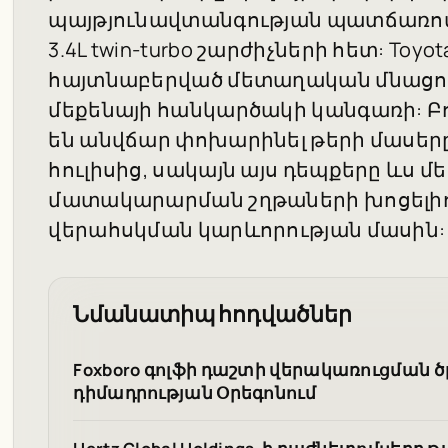
պայթյունավտանգության պատճառով, 
3.4L twin-turbo շարժիչների հետ: Toy
հայտնաբերված մետաղական մնացոր
մեքենայի հանկարծակի կանգառի: Բ
են անվճար փոխարինել թերի մասերը
հուլիսից, սակայն այս դեպքերը ևս մ
մատակարարման շղթաների խոցելի
վերահսկման կարևորության մասին:
Նմանատիպ հոդվածներ
Foxboro գոլֆի դաշտի վերակառուցման ծ
դիմադրության Օրեգոնում