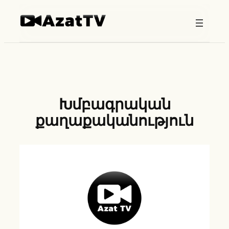
Skip
to
content
Խմբագրական
քաղաքականություն