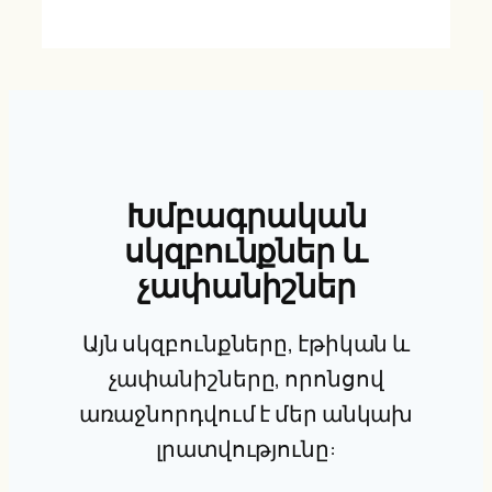
Խմբագրական
սկզբունքներ և
չափանիշներ
Այն սկզբունքները, էթիկան և
չափանիշները, որոնցով
առաջնորդվում է մեր անկախ
լրատվությունը: