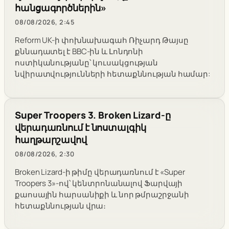
հանցագործներին»
08/08/2026, 2:45
Reform UK-ի փոխնախագահ Ռիչարդ Թայսը
քննադատել է BBC-ին և Լոնդոնի
ոստիկանությանը՝ կուսակցության
նվիրատվությունների հետաքննության համար:
Super Troopers 3. Broken Lizard-ը
վերադառնում է նոստալգիկ
հաղթարշավով
08/08/2026, 2:30
Broken Lizard-ի թիմը վերադառնում է «Super
Troopers 3»-ով՝ կենտրոնանալով Ֆարվայի
քաոսային հարսանիքի և նոր թմրաշրջանի
հետաքննության վրա։