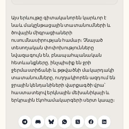
Այս երևույթը գիտականորեն կարևոր է
նաև մակընթացային տատանումների և
ծովային միգրացիաների
ուսումնասիրության համար։ Չնայած
տեսողական փոփոխությունները
նվազագույն են, բնապահպանական
հետևանքները, ինչպիսիք են ջրի
ջերմաստիճանի և թթվածնի մակարդակի
տատանումները, ուղղակիորեն ազդում են
ջրային կենդանիների վարքագծի վրա՝
հաստատելով երկնային մեխանիկայի և
երկրային էկոհամակարգերի սերտ կապը։