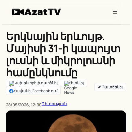
Skip
to
content
Երկնային երևույթ.
Մայիսի 31-ի կապույտ
լուսնի և միկրոլուսնի
համընկնումը
Նախընտրելի դարձնել
Հետևել
Հավանել Facebook-ում
Գիտություն
28/05/2026, 12:00