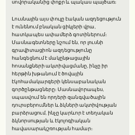
սովորականից փոքր և պակաս պայծառ։
Լուսնային այս փուլը էական ազդեցություն
է ունենում բնական ցիկլերի վրա,
հատկապես ափամերձ գոտիներում։
Մասնագետները նշում են, որ լուսնի
գրավիտացիոն ազդեցությունը
հանգեցնում է մակընթացային
հոսանքների ակտիվացմանը, ինչը իր
հերթին խթանում է ծովային
էկոհամակարգերի կենսաբանական
գործընթացները։ Մասնավորապես,
սպասվում են որդերի զանգվածային
դուրսբերումներ և ձկների ակտիվության
բարձրացում, ինչը կարևոր է տեղական
ձկնորսության և էկոլոգիական
հավասարակշռության համար։