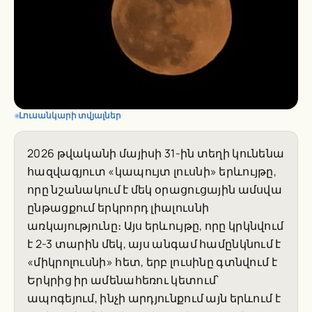
Լուսանկարի տվյալներ
2026 թվականի մայիսի 31-ին տեղի կունենա
հազվագյուտ «կապույտ լուսնի» երևույթը,
որը նշանակում է մեկ օրացուցային ամսվա
ընթացքում երկրորդ լիալուսնի
առկայությունը։ Այս երևույթը, որը կրկնվում
է 2-3 տարին մեկ, այս անգամ համընկնում է
«միկրոլուսնի» հետ, երբ լուսինը գտնվում է
Երկրից իր ամենահեռու կետում՝
ապոգեյում, ինչի արդյունքում այն երևում է