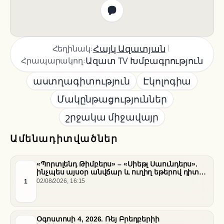
|
Հայկ Ազատյան
Հեղինակ:
Ազատ TV Խմբագրություն
Հրապարակող:
աստղագիտություն
Էկոլոգիա
Մակընթացություններ
շրջակա միջավայր
Ամենադիտվածներ
«Պորտլենդ Թիմբերս» – «Սիեթլ Սաունդերս».
ինչպես այսօր անվճար և ուղիղ եթերով դիտել
հանդիպումը
1
02/08/2026, 16:15
Օգոստոսի 4, 2026. Ռեյ Բրեդբերիի