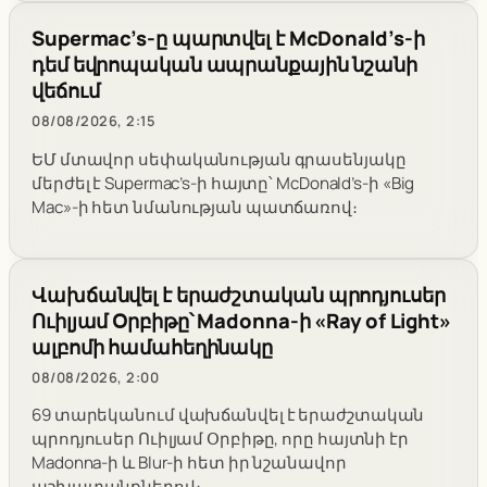
Supermac’s-ը պարտվել է McDonald’s-ի
դեմ եվրոպական ապրանքային նշանի
վեճում
08/08/2026, 2:15
ԵՄ մտավոր սեփականության գրասենյակը
մերժել է Supermac’s-ի հայտը՝ McDonald’s-ի «Big
Mac»-ի հետ նմանության պատճառով։
Վախճանվել է երաժշտական պրոդյուսեր
Ուիլյամ Օրբիթը՝ Madonna-ի «Ray of Light»
ալբոմի համահեղինակը
08/08/2026, 2:00
69 տարեկանում վախճանվել է երաժշտական
պրոդյուսեր Ուիլյամ Օրբիթը, որը հայտնի էր
Madonna-ի և Blur-ի հետ իր նշանավոր
աշխատանքներով։