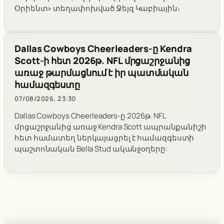
Օրիենտ» տեղափոխված Ջեյզ Կաբիային։
Dallas Cowboys Cheerleaders-ը Kendra
Scott-ի հետ 2026թ. NFL մրցաշրջանից
առաջ թարմացնում է իր պատմական
համազգեստը
07/08/2026, 23:30
Dallas Cowboys Cheerleaders-ը 2026թ. NFL
մրցաշրջանից առաջ Kendra Scott ապրանքանիշի
հետ համատեղ ներկայացրել է համազգեստի
պաշտոնական Bella Stud ականջօղերը: