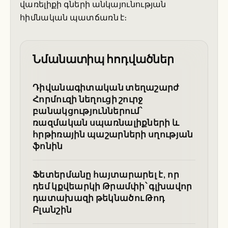
վառելիքի գների անկայունության
հիմնական պատճառն է։
Նմանատիպ հոդվածներ
Դիվանագիտական տեղաշարժ
Հորմուզի նեղուցի շուրջ
բանակցություններում՝
ռազմական սպառնալիքների և
հրթիռային պաշարների սղության
ֆոնին
Ֆետերմանը հայտարարել է, որ
դեմ կքվեարկի Թրամփի՝ գլխավոր
դատախազի թեկնածու Թոդ
Բլանշին