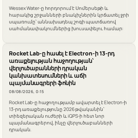
Wessex Water-ը հորդորում է Սոմերսեթի և
հարակից շրջանների բնակիչներին կրճատել ջրի
սպառումը՝ աննախադեպ շոգի պատճառով
սահմանափակումներից խուսափելու համար:
Rocket Lab-ը հասել է Electron-ի 13-րդ
առաքելության հաջողության՝
վերլուծաբանների դրական
կանխատեսումների և աճի
պայմանագրերի ֆոնին
08/08/2026, 0:15
Rocket Lab-ը հաջողությամբ ավարտել է Electron-ի
13-րդ առաքելությունը 2026 թվականին՝
տիեզերական ուժերի և iQPS-ի հետ նոր
պայմանագրերով, ինչը վերլուծաբանների
դրական.