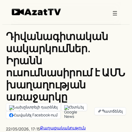
Skip
to
content
Դիվանագիտական
սակարկումներ.
Իրանն
ուսումնասիրում է ԱՄՆ
խաղաղության
առաջարկը
Նախընտրելի դարձնել
Հետևել
Հավանել Facebook-ում
Քաղաքականություն
22/05/2026, 17:15