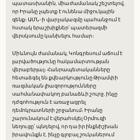
պատասխանին, միաժամանակ շեշտելով,
որ Իրանը չպետք է ունենա միջուկային
զենք։ ԱՄՆ-ի վարչակազմը պահանջում է
հստակ երաշխիքներ՝ պատերազմի
վերսկսումը կանխելու համար։
Միևնույն ժամանակ, Կոնգրեսում աճում է
լարվածությունը հակամարտության
վերաբերյալ։ Հանրապետականները
հետաձգել են քվեարկությունը Թրամփի
ռազմական լիազորությունները
սահմանափակող բանաձևի շուրջ, ինչը
դժգոհություն է առաջացրել
դեմոկրատների շրջանում։ Իրանը
շարունակում է վերահսկել Օրմուզի
նեղուցը՝ պնդելով, որ դա իր ինքնիշխան
իրավունքն է, ինչը գլոբալ շուկաներում