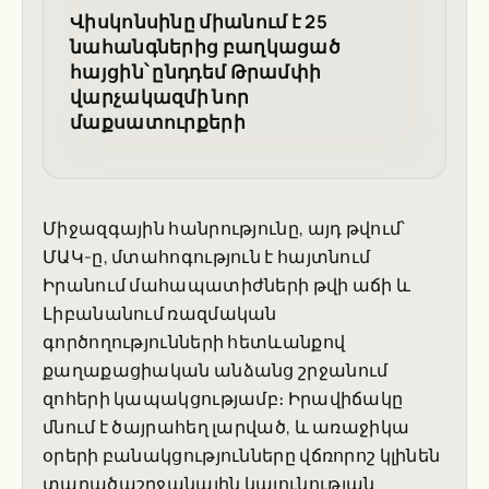
Վիսկոնսինը միանում է 25
նահանգներից բաղկացած
հայցին՝ ընդդեմ Թրամփի
վարչակազմի նոր
մաքսատուրքերի
Միջազգային հանրությունը, այդ թվում՝
ՄԱԿ-ը, մտահոգություն է հայտնում
Իրանում մահապատիժների թվի աճի և
Լիբանանում ռազմական
գործողությունների հետևանքով
քաղաքացիական անձանց շրջանում
զոհերի կապակցությամբ։ Իրավիճակը
մնում է ծայրահեղ լարված, և առաջիկա
օրերի բանակցությունները վճռորոշ կլինեն
տարածաշրջանային կայունության