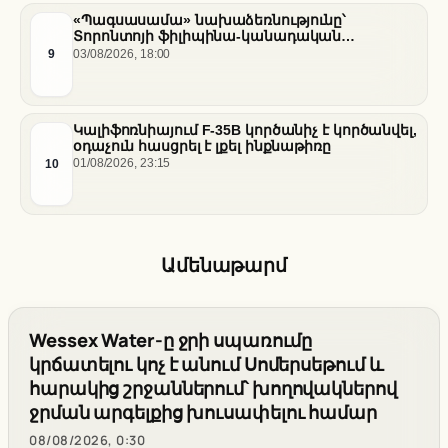
«Պագսասամա» նախաձեռնությունը՝
Տորոնտոյի ֆիլիպինա-կանադական
արվեստագետների համար
9
03/08/2026, 18:00
Կալիֆոռնիայում F-35B կործանիչ է կործանվել,
օդաչուն հասցրել է լքել ինքնաթիռը
10
01/08/2026, 23:15
Ամենաթարմ
Wessex Water-ը ջրի սպառումը
կրճատելու կոչ է անում Սոմերսեթում և
հարակից շրջաններում՝ խողովակներով
ջրման արգելքից խուսափելու համար
08/08/2026, 0:30