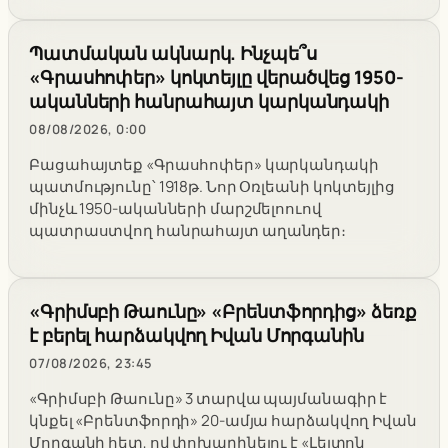
Պատմական ակնարկ. Ինչպե՞ս
«Գրասհոփեր» կոկտեյլը վերածվեց 1950-
ականների հանրահայտ կարկանդակի
08/08/2026, 0:00
Բացահայտեք «Գրասհոփեր» կարկանդակի
պատմությունը՝ 1918թ. Նոր Օռլեանի կոկտեյլից
մինչև 1950-ականների մարշմելոուով
պատրաստվող հանրահայտ աղանդեր։
«Գրիմսբի Թաունը» «Բրենտֆորդից» ձեռք
է բերել հարձակվող Իվան Մորգանին
07/08/2026, 23:45
«Գրիմսբի Թաունը» 3 տարվա պայմանագիր է
կնքել «Բրենտֆորդի» 20-ամյա հարձակվող Իվան
Մորգանի հետ, ով փոխարինելու է «Լեյտոն