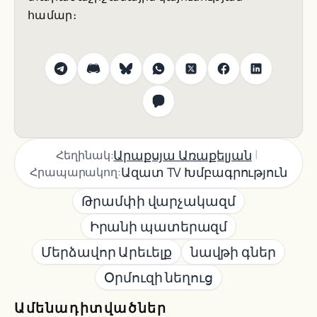
համար։
|
Արաքսյա Առաքելյան
Հեղինակ:
Ազատ TV Խմբագրություն
Հրապարակող:
Թրամփի վարչակազմ
Իրանի պատերազմ
Մերձավոր Արեւելք
նավթի գներ
Օրմուզի նեղուց
Ամենադիտվածներ