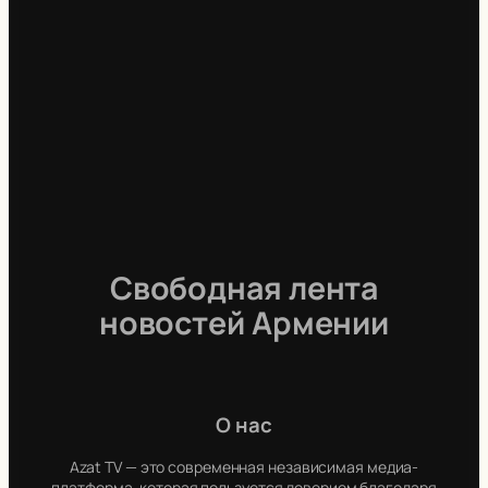
Свободная лента
новостей Армении
О нас
Azat TV — это современная независимая медиа-
платформа, которая пользуется доверием благодаря