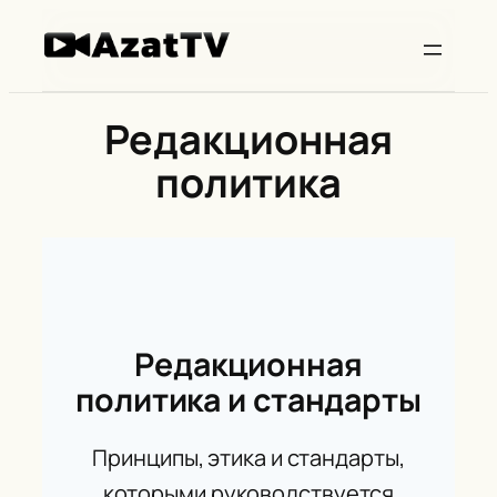
Skip
to
content
Редакционная
политика
Редакционная
политика и стандарты
Принципы, этика и стандарты,
которыми руководствуется