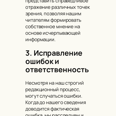
представить справедливое
отражение различных точек
зрения, позволяя нашим
читателям формировать
собственное мнение на
основе исчерпывающей
информации.
3. Исправление
ошибок и
ответственность
Несмотря на наш строгий
редакционный процесс,
могут случаться ошибки.
Когда до нашего сведения
доводится фактическая
ошибка, мы расследуем и