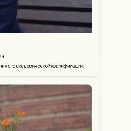
ии
ания его академической квалификации.