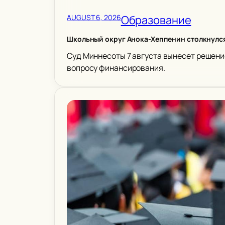
AUGUST 6, 2026
Образование
Школьный округ Анока-Хеппенин столкнулс
Суд Миннесоты 7 августа вынесет решени
вопросу финансирования.