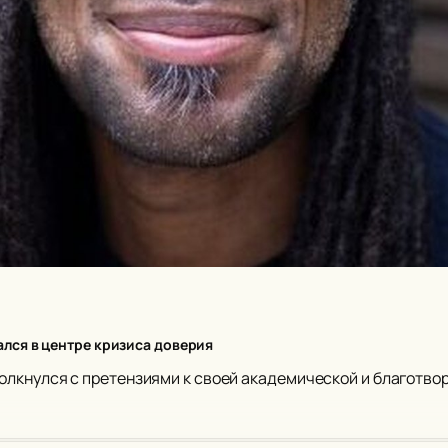
лся в центре кризиса доверия
лкнулся с претензиями к своей академической и благотво