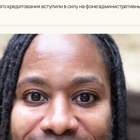
о кредитования вступили в силу на фоне административны