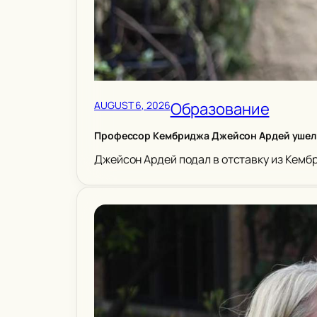
AUGUST 6, 2026
Образование
Профессор Кембриджа Джейсон Ардей ушел 
Джейсон Ардей подал в отставку из Кемб