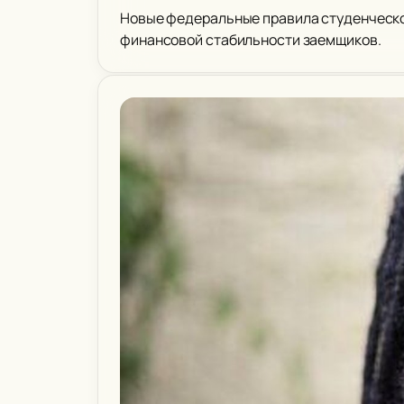
Новые федеральные правила студенческог
финансовой стабильности заемщиков.