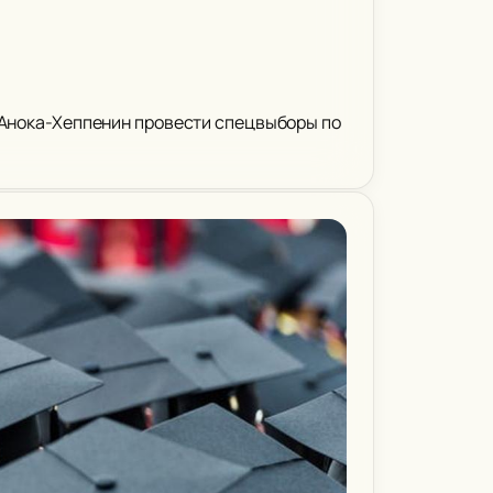
г Анока-Хеппенин провести спецвыборы по