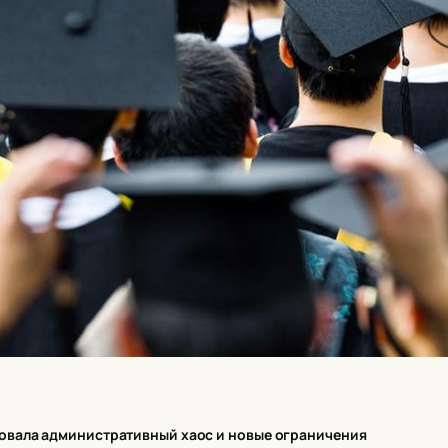
овала административный хаос и новые ограничения