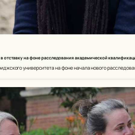
в отставку на фоне расследования академической квалификац
риджского университета на фоне начала нового расследов