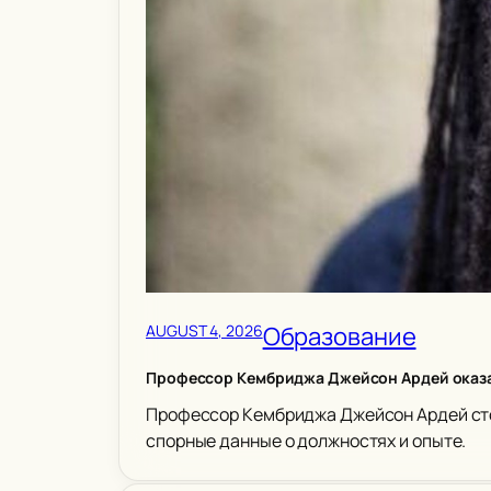
AUGUST 4, 2026
Образование
Профессор Кембриджа Джейсон Ардей оказа
Профессор Кембриджа Джейсон Ардей сто
спорные данные о должностях и опыте.