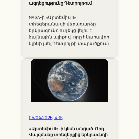
ազդեցությունը Դետրոյթում
NASA-ի «Արտեմիս II»
տիեզերանավի վերադարձը
երկրագունդ ուղեկցվելու է
ձայնային ալիքով, որը հնարավոր
կլինի լսել Դետրոյթի տարածքում։
05/04/2026, 4:15
«Արտեմիս II»-ի կեսն անցած. Ռիդ
Վայզմանը տիեզերքից երկրագնդի