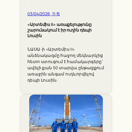
03/04/2026, 11:15
«Արտեմիս II» առաքելությունը
շարունակում է իր ուղին դեպի
Լուսին
ՆԱՍԱ-ի «Արտեմիս II»
անձնակազմը հաջող մեկնարկից
հետո ստուգում է համակարգերը՝
ավելի քան 50 տարվա ընթացքում
առաջին անգամ ուղևորվելով
դեպի Լուսին։