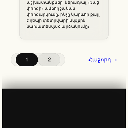
աշխատանքներ, ներառյալ «թաց
փորձի» ամբողջական
փորձարկումը, ինչը կարևոր քայլ
է դեպի փետրվարի սկզբին
նախատեսված արձակումը։
1
2
Հաջորդ
»