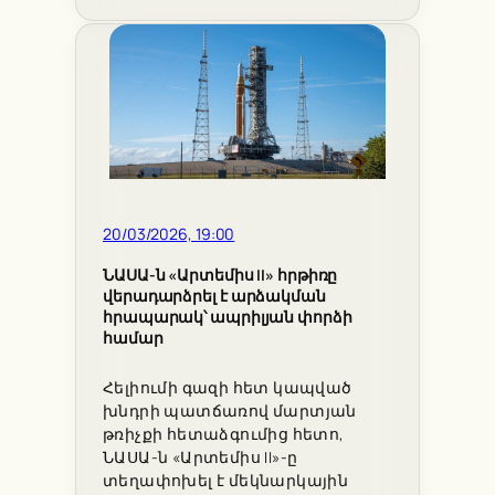
20/03/2026, 19:00
ՆԱՍԱ-ն «Արտեմիս II» հրթիռը
վերադարձրել է արձակման
հրապարակ՝ ապրիլյան փորձի
համար
Հելիումի գազի հետ կապված
խնդրի պատճառով մարտյան
թռիչքի հետաձգումից հետո,
ՆԱՍԱ-ն «Արտեմիս II»-ը
տեղափոխել է մեկնարկային