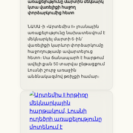
առաքելությունը մարտին մեկնարկ
կտա վառելիքի հաջող
փորձարկումից հետո
ՆԱՍԱ-ի «Արտեմիս II» լուսնային
առաքելությունը նախատեսվում է
մեկնարկել մարտի 6-ին՝
վառելիքի կարևոր փորձարկումը
հաջողությամբ ավարտելուց
հետո։ Սա ճանապարհ է հարթում
ավելի քան 50 տարվա ընթացքում
Լուսնի շուրջ առաջին
անձնակազմով թռիչքի համար։