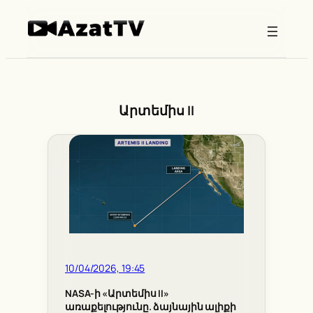
Skip
to
content
Արտեմիս II
10/04/2026, 19:45
NASA-ի «Արտեմիս II»
առաքելությունը. ձայնային ալիքի