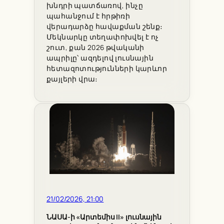
խնդրի պատճառով, ինչը
պահանջում է հրթիռի
վերադարձը հավաքման շենք։
Մեկնարկը տեղափոխվել է ոչ
շուտ, քան 2026 թվականի
ապրիլը՝ ազդելով լուսնային
հետազոտությունների կարևոր
քայլերի վրա։
21/02/2026, 21:00
ՆԱՍԱ-ի «Արտեմիս II» լուսնային