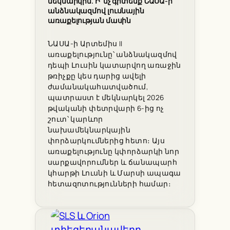
մեկնարկին. Ի՞նչ գիտենք ՆԱՍԱ-ի
անձնակազմով լուսնային
առաքելության մասին
ՆԱՍԱ-ի Արտեմիս II
առաքելությունը՝ անձնակազմով
դեպի Լուսին կատարվող առաջին
թռիչքը կես դարից ավելի
ժամանակահատվածում,
պատրաստ է մեկնարկել 2026
թվականի փետրվարի 6-ից ոչ
շուտ՝ կարևոր
նախամեկնարկային
փորձարկումներից հետո։ Այս
առաքելությունը կփորձարկի նոր
սարքավորումներ և ճանապարհ
կհարթի Լուսնի և Մարսի ապագա
հետազոտությունների համար։