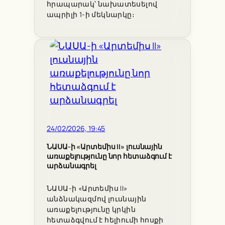
հրապարակ՝ նախատեսելով
ապրիլի 1-ի մեկնարկը։
24/02/2026, 19:45
ՆԱՍԱ-ի «Արտեմիս II» լուսնային
առաքելությունը նոր հետաձգում է
արձանագրել
ՆԱՍԱ-ի «Արտեմիս II»
անձնակազմով լուսնային
առաքելությունը կրկին
հետաձգվում է հելիումի հոսքի