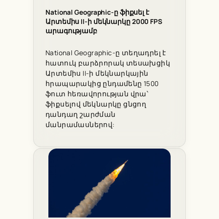
National Geographic-ը ֆիքսել է
Արտեմիս II-ի մեկնարկը 2000 FPS
արագությամբ
National Geographic-ը տեղադրել է
հատուկ բարձրորակ տեսախցիկ
Արտեմիս II-ի մեկնարկային
հրապարակից ընդամենը 1500
ֆուտ հեռավորության վրա՝
ֆիքսելով մեկնարկը ցնցող
դանդաղ շարժման
մանրամասներով: