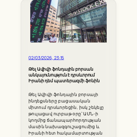
02/03/2026, 23:15
Թել Ավիվի ֆոնդային բորսան
անկայունություն է դրսևորում
Իրանի դեմ պատերազմի ֆոնին
Թել Ավիվի ֆոնդային բորսայի
ինդեքսները բացասական
միտում դրսևորեցին, իսկ շեկելը
թուլացավ ուրբաթ օրը՝ ԱՄՆ-ի
կողմից ճանապարհորդության
մասին նախազգուշացումից և
Իրանի հետ հակամարտության