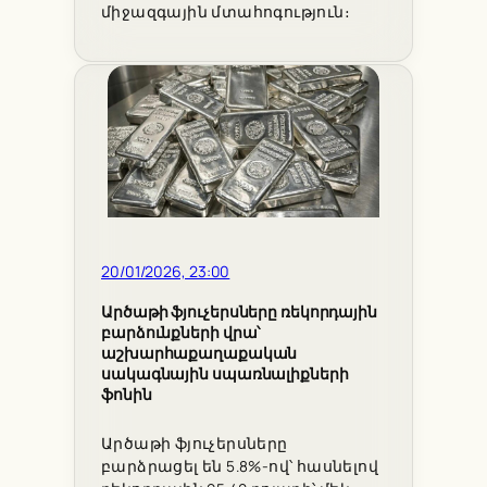
միջազգային մտահոգություն։
20/01/2026, 23:00
Արծաթի ֆյուչերսները ռեկորդային
բարձունքների վրա՝
աշխարհաքաղաքական
սակագնային սպառնալիքների
ֆոնին
Արծաթի ֆյուչերսները
բարձրացել են 5.8%-ով՝ հասնելով