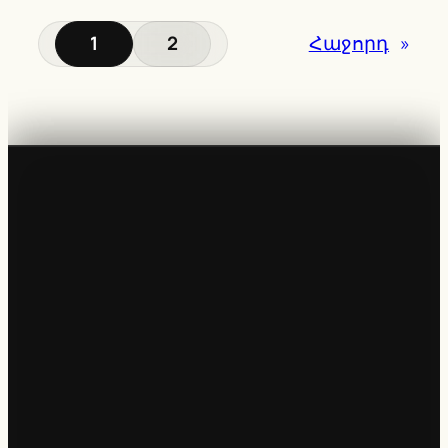
1
2
Հաջորդ
»