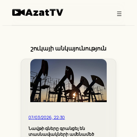
Skip
to
content
շուկայի անկայունություն
07/03/2026, 22:30
Նավթի գները գրանցել են
տասնամյակների ամենամեծ