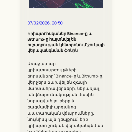
07/02/2026, 20:50
Կրիպտոհսկաներ Binance-ը և
Bithumb-ը հայտնվել են
ուշադրության կենտրոնում՝ շուկայի
վերականգնման ֆոնին
Առաջատար
կրիպտոարժույթների
բորսաները՝ Binance-ը և Bithumb-ը,
վերջերս բախվել են զգալի
մարտահրավերների, ներառյալ
անվճարունակության մասին
նորացված լուրերը և
բազմամիլիարդանոց
պատահական վճարումները,
նույնիսկ այն դեպքում, երբ
կրիպտո շուկան վերականգնման
նշաններ է ցույց տալիս։