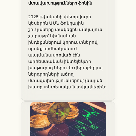
մտավախությունների ֆոնին
2026 թվականի փետրվարի
կեսերին ԱՄՆ ֆոնդային
շուկաները փակեցին անկայուն
շաբաթը՝ հիմնական
ինդեքսներում կորուստներով,
որոնք հիմնականում
պայմանավորված էին
արհեստական ինտելեկտի
խաթարող ներուժի վերաբերյալ
ներդրողների աճող
մտավախություններով՝ չնայած
խառը տնտեսական տվյալներին։