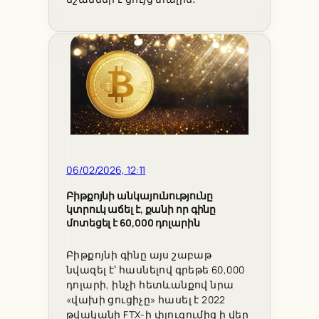
06/02/2026, 12:11
Բիթքոյնի անկայունությունը
կտրուկ աճել է, քանի որ գինը
մոտեցել է 60,000 դոլարին
Բիթքոյնի գինը այս շաբաթ
նվազել է՝ հասնելով գրեթե 60,000
դոլարի, ինչի հետևանքով նրա
«վախի ցուցիչը» հասել է 2022
թվականի FTX-ի փլուզումից ի վեր