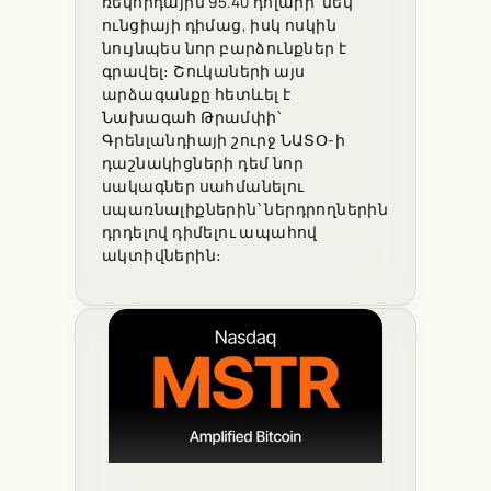
ռեկորդային 95.40 դոլարի՝ մեկ
ունցիայի դիմաց, իսկ ոսկին
նույնպես նոր բարձունքներ է
գրավել։ Շուկաների այս
արձագանքը հետևել է
Նախագահ Թրամփի՝
Գրենլանդիայի շուրջ ՆԱՏՕ-ի
դաշնակիցների դեմ նոր
սակագներ սահմանելու
սպառնալիքներին՝ ներդրողներին
դրդելով դիմելու ապահով
ակտիվներին։