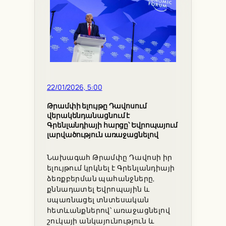
22/01/2026, 5:00
Թրամփի ելույթը Դավոսում
վերակենդանացնում է
Գրենլանդիայի հարցը՝ Եվրոպայում
լարվածություն առաջացնելով
Նախագահ Թրամփը Դավոսի իր
ելույթում կրկնել է Գրենլանդիայի
ձեռքբերման պահանջները,
քննադատել Եվրոպային և
սպառնացել տնտեսական
հետևանքներով՝ առաջացնելով
շուկայի անկայունություն և