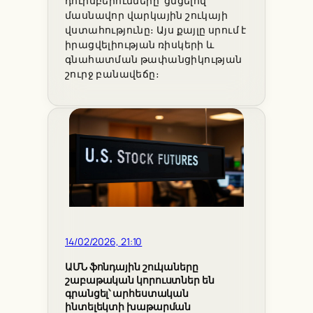
դուրսբերումները՝ ցնցելով
մասնավոր վարկային շուկայի
վստահությունը։ Այս քայլը սրում է
իրացվելիության ռիսկերի և
գնահատման թափանցիկության
շուրջ բանավեճը։
14/02/2026, 21:10
ԱՄՆ ֆոնդային շուկաները
շաբաթական կորուստներ են
գրանցել՝ արհեստական
ինտելեկտի խաթարման