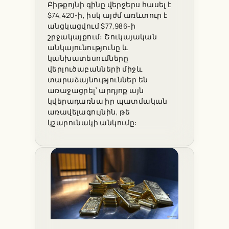
Բիթքոյնի գինը վերջերս հասել է
$74,420-ի, իսկ այժմ առևտուր է
անցկացվում $77,986-ի
շրջակայքում։ Շուկայական
անկայունությունը և
կանխատեսումները
վերլուծաբանների միջև
տարաձայնություններ են
առաջացրել՝ արդյոք այն
կվերադառնա իր պատմական
առավելագույնին, թե
կշարունակի անկումը։