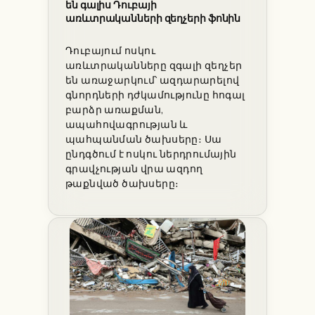
են գալիս Դուբայի
առևտրականների զեղչերի ֆոնին
Դուբայում ոսկու
առևտրականները զգալի զեղչեր
են առաջարկում՝ ազդարարելով
գնորդների դժկամությունը հոգալ
բարձր առաքման,
ապահովագրության և
պահպանման ծախսերը։ Սա
ընդգծում է ոսկու ներդրումային
գրավչության վրա ազդող
թաքնված ծախսերը։