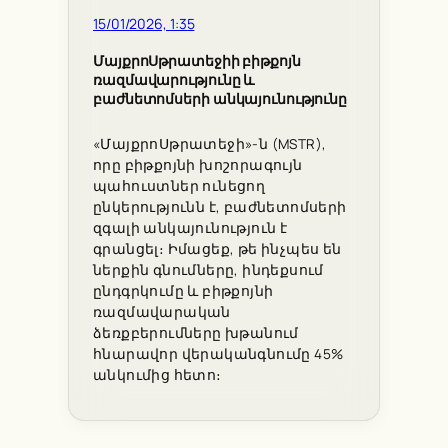
15/01/2026, 1:35
ՄայքրոՍթրատեջիի բիթքոյն
ռազմավարությունը և
բաժնետոմսերի անկայունությունը
«ՄայքրոՍթրատեջի»-ն (MSTR),
որը բիթքոյնի խոշորագույն
պահուստներ ունեցող
ընկերությունն է, բաժնետոմսերի
զգալի անկայունություն է
գրանցել։ Իմացեք, թե ինչպես են
ներքին գնումները, ինդեքսում
ընդգրկումը և բիթքոյնի
ռազմավարական
ձեռքբերումները խթանում
հնարավոր վերականգնումը 45%
անկումից հետո։