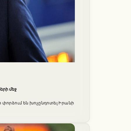
երի մեջ
 փորձում են խոչընդոտել Իրանի