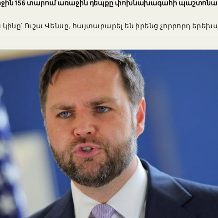
լ. վերջին 156 տարում առաջին դեպքը փոխնախագահի պաշտո
նը՝ Ուշա Վենսը, հայտարարել են իրենց չորրորդ երեխայի