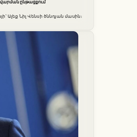
նավարման ընթացքում
՝ Ալեք Նիլ Վենսի ծննդյան մասին։