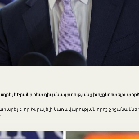
դրել է Իրանի հետ դիվանագիտությանը խոչընդոտելու փորձ
արել է, որ Իսրայելի կառավարության որոշ շրջանակներ
։