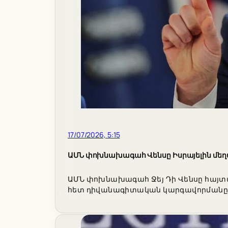
17/07/2026, 5:15
ԱՄՆ փոխնախագահ Վենսը Իսրայելին մեղա
ԱՄՆ փոխնախագահ Ջեյ Դի Վենսը հայտար
հետ դիվանագիտական կարգավորմանը