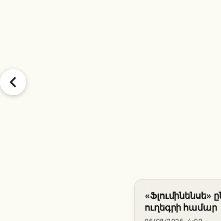
«Ֆլումինենսե» 
ուղեգրի համար