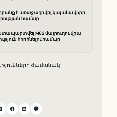
ղադրանք է առաջադրվել կալանավորի
րության համար
տապարտվել M62 մայրուղու վրա
ւթյուն հորինելու համար
ւթյունների ժամանակ