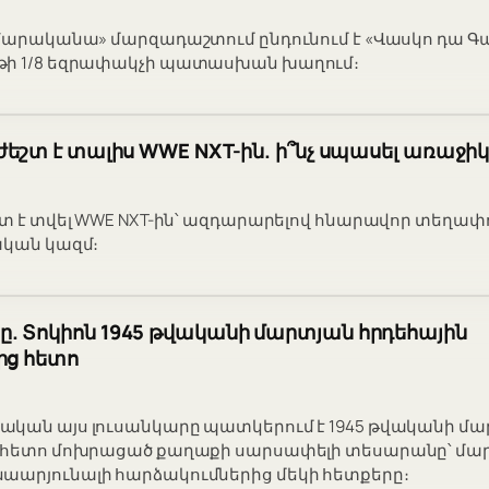
«Մարականա» մարզադաշտում ընդունում է «Վասկո դա Գ
թի 1/8 եզրափակչի պատասխան խաղում։
ժեշտ է տալիս WWE NXT-ին. ի՞նչ սպասել առաջիկ
շտ է տվել WWE NXT-ին՝ ազդարարելով հնարավոր տեղափ
ական կազմ։
. Տոկիոն 1945 թվականի մարտյան հրդեհային
ից հետո
կան այս լուսանկարը պատկերում է 1945 թվականի մա
ց հետո մոխրացած քաղաքի սարսափելի տեսարանը՝ մա
աարյունալի հարձակումներից մեկի հետքերը։