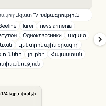
Ազատ TV Խմբագրություն
ակող:
Beeline
lurer
nevs armenia
атутюн
Одноклассники
ազատ
րևան
էլեկտրոնային օրագիր
յուններ
լուրեր
Հայաստան
ստիկանություն
 1/4 եզրափակչի