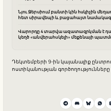
Նյու Ջերսիում բանտի կին հսկիչին մե
հետ սիրավեպի և բացահայտ նամակագ
Վարորդը 4 տարվա ազատազրկման է դա
կեղծ «անվերահսկելի» մեքենայի պատմո
Դեկտեմբերի 9-ին կայանալիք ընտրո
ոստիկանության գործողությունները