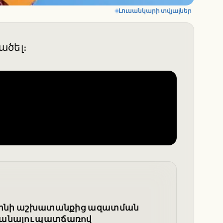
Լուսանկարի տվյալներ
ածել։
պօրինի աշխատանքից ազատման
տանալու պատճառով