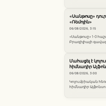
«Սանթոսը» դուր
«Ռեմոյին»
06/08/2026, 3:15
«Սանթոսը» 1-0 հաշ
Բրազիլիայի գավա
Մահացել է կոլո
հիմնադիր Ալֆո
06/08/2026, 3:00
Կոլումբիական հեռո
հիմնադիր Ալֆոնսո