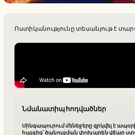
Ոստիկանությունը տեսանյութ է տար
Նմանատիպ հոդվածներ
Սինգապուրում մենեջերը զրկվել է ա
հայցից՝ ծանուցման փոխարեն վճար ս