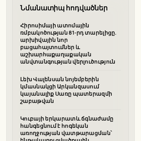
Նմանատիպ հոդվածներ
Հիրոսիմայի ատոմային
ռմբակոծության 81-րդ տարելիցը.
արխիվային նոր
բացահայտումներ և
աշխարհաքաղաքական
անվտանգության վերլուծություն
Լեխ Վալենսան նոյեմբերին
կմասնակցի Արկանզասում
կայանալիք Սառը պատերազմի
շաբաթվան
Կուբայի երկարատև ճգնաժամը
հանգեցնում է հոգեկան
առողջության վատթարացման՝
ենթակառուցվածքային