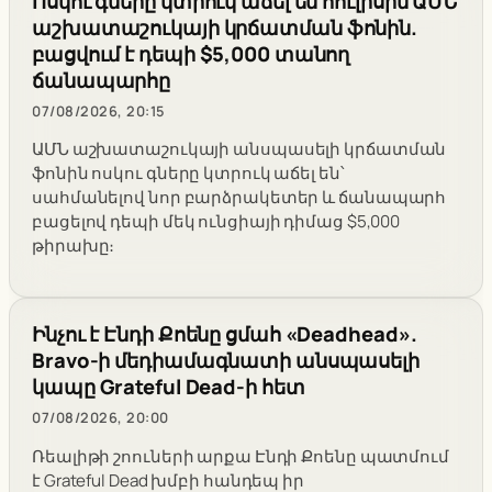
Ոսկու գները կտրուկ աճել են հուլիսին ԱՄՆ
աշխատաշուկայի կրճատման ֆոնին.
բացվում է դեպի $5,000 տանող
ճանապարհը
07/08/2026, 20:15
ԱՄՆ աշխատաշուկայի անսպասելի կրճատման
ֆոնին ոսկու գները կտրուկ աճել են՝
սահմանելով նոր բարձրակետեր և ճանապարհ
բացելով դեպի մեկ ունցիայի դիմաց $5,000
թիրախը։
Ինչու է Էնդի Քոենը ցմահ «Deadhead».
Bravo-ի մեդիամագնատի անսպասելի
կապը Grateful Dead-ի հետ
07/08/2026, 20:00
Ռեալիթի շոուների արքա Էնդի Քոենը պատմում
է Grateful Dead խմբի հանդեպ իր