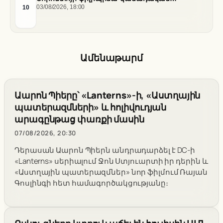
արվեստագետների համար
10
03/08/2026, 18:00
Ամենաթարմ
Աարոն Պիերը՝ «Lanterns»-ի, «Աստղային
պատերազմների» և հոլիվուդյան
արագընթաց փառքի մասին
07/08/2026, 20:30
Դերասան Աարոն Պիերն անդրադարձել է DC-ի
«Lanterns» սերիալում Ջոն Ստյուարտի իր դերին և
«Աստղային պատերազմներ» նոր ֆիլմում Ռայան
Գոսլինգի հետ համագործակցությանը։