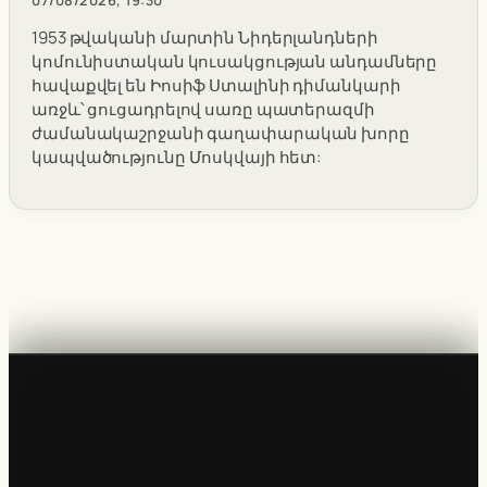
1953 թվականի մարտին Նիդերլանդների
կոմունիստական կուսակցության անդամները
հավաքվել են Իոսիֆ Ստալինի դիմանկարի
առջև՝ ցուցադրելով սառը պատերազմի
ժամանակաշրջանի գաղափարական խորը
կապվածությունը Մոսկվայի հետ: