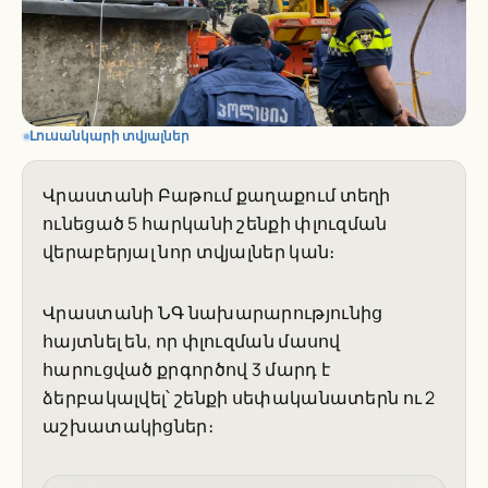
Լուսանկարի տվյալներ
Վրաստանի Բաթում քաղաքում տեղի
ունեցած 5 հարկանի շենքի փլուզման
վերաբերյալ նոր տվյալներ կան։
Վրաստանի ՆԳ նախարարությունից
հայտնել են, որ փլուզման մասով
հարուցված քրգործով 3 մարդ է
ձերբակալվել՝ շենքի սեփականատերն ու 2
աշխատակիցներ։