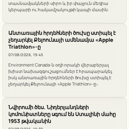
տասնամյակների սիրո և իր փայլուն մեդիա
կերպարի ու հակամշակույթի կապի մասին:
Անտառային հրդեհների ծուխը ստիպել է
չեղարկել Քելոունայի ամենամյա «Apple
Triathlon»-ը
07/08/2026, 19:45
Environment Canada-ն օդի որակի վերաբերյալ
խիստ նախազգուշացումներ է հրապարակել,
իսկ անտառային հրդեհների ծուխը ստիպել է
չեղարկել Քելոունայի «Apple Triathlon»-ը։
Նվիրումի ծես. Նիդերլանդների
կոմունիստները սգում են Ստալինի մահը
1953 թվականին
07/08/2026, 19:30