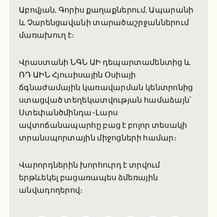
Աբովյան, Գորիս քաղաքներում, Ապարանի
և Չարենցավանի տարածաշրջաններում
մառախուղ է։
Վրաստանի ՆԳՆ ԱԻ դեպարտամենտից և
ՌԴ ԱԻՆ Հյուսիսային Օսիայի
ճգնաժամային կառավարման կենտրոնից
ստացված տեղեկատվության համաձայն՝
Ստեփանծմինդա-Լարս
ավտոճանապարհը բաց է բոլոր տեսակի
տրանսպորտային միջոցների համար։
Վարորդներին խորհուրդ է տրվում
երթևեկել բացառապես ձմեռային
անվադողերով։