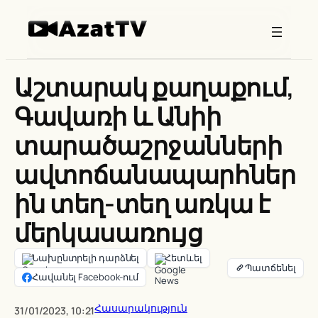
Skip
to
content
Աշտարակ քաղաքում,
Գավառի և Անիի
տարածաշրջանների
ավտոճանապարհներ
ին տեղ-տեղ առկա է
մերկասառույց
Նախընտրելի դարձնել
Հետևել
Հավանել Facebook-ում
Հասարակություն
31/01/2023, 10:21