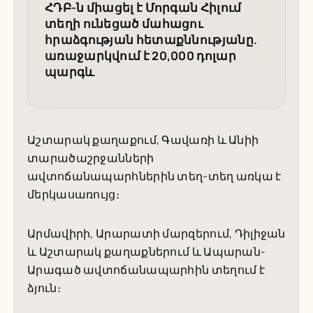
ՀԴԲ-ն միացել է Մորգան Հիլում
տեղի ունեցած մահացու
հրաձգության հետաքննությանը.
առաջարկվում է 20,000 դոլար
պարգև
Աշտարակ քաղաքում, Գավառի և Անիի
տարածաշրջանների
ավտոճանապարհներին տեղ-տեղ առկա է
մերկասառույց։
Արմավիրի, Արարատի մարզերում, Դիլիջան
և Աշտարակ քաղաքներում և Ապարան-
Արագած ավտոճանապարհին տեղում է
ձյուն։