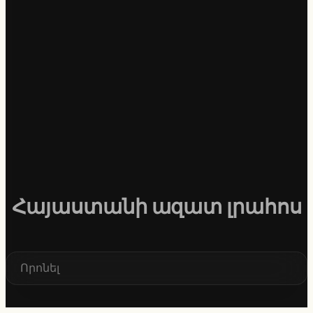
Հայաստանի ազատ լրահոս
S
e
a
r
c