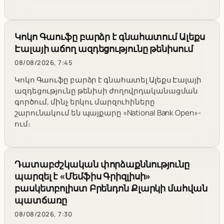
Կոկո Գաուֆը բարձր է գնահատում Ալեքս
Էալայի աճող ազդեցությունը թենիսում
08/08/2026, 7:45
Կոկո Գաուֆը բարձր է գնահատել Ալեքս Էալայի
ազդեցությունը թենիսի ժողովրդականացման
գործում, մինչ երկու մարզուհիները
շարունակում են պայքարը «National Bank Open»-
ում։
Դատաբժշկական փորձաքննությունը
պարզել է «Մեմֆիս Գրիզլիսի»
բասկետբոլիստ Բրենդոն Քլարկի մահվան
պատճառը
08/08/2026, 7:30