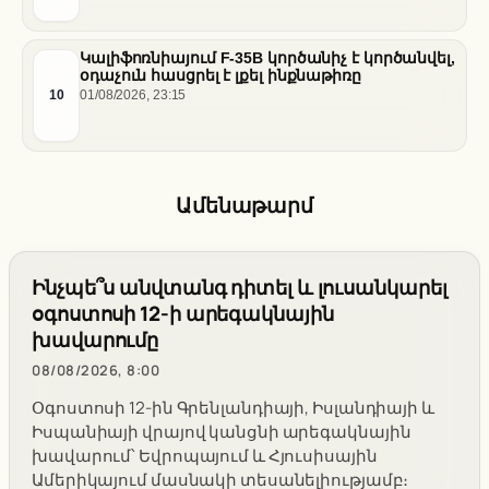
Կալիֆոռնիայում F-35B կործանիչ է կործանվել,
օդաչուն հասցրել է լքել ինքնաթիռը
10
01/08/2026, 23:15
Ամենաթարմ
Ինչպե՞ս անվտանգ դիտել և լուսանկարել
օգոստոսի 12-ի արեգակնային
խավարումը
08/08/2026, 8:00
Օգոստոսի 12-ին Գրենլանդիայի, Իսլանդիայի և
Իսպանիայի վրայով կանցնի արեգակնային
խավարում՝ Եվրոպայում և Հյուսիսային
Ամերիկայում մասնակի տեսանելիությամբ։