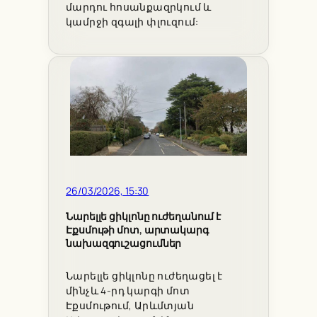
մարդու հոսանքազրկում և
կամրջի զգալի փլուզում:
26/03/2026, 15:30
Նարելլե ցիկլոնը ուժեղանում է
Էքսմութի մոտ, արտակարգ
նախազգուշացումներ
Նարելլե ցիկլոնը ուժեղացել է
մինչև 4-րդ կարգի մոտ
Էքսմութում, Արևմտյան