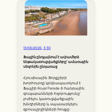
13/06/2026, 3:30
Ֆայլին ընդլայնում է ափամերձ
ենթակառուցվածքները՝ ամառային
սեզոնին ընդառաջ
Հյուսիսային Յորքշիրի
խորհուրդը կրկնապատկում է
Ֆայլիի Royal Parade-ի հանրային
զուգարանների հզորությունը՝
լուծելու կառուցվածքային
խնդիրները և սպասարկելու
զբոսաշրջիկների հոսքը: