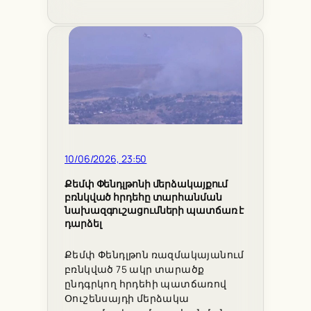
10/06/2026, 23:50
Քեմփ Փենդլթոնի մերձակայքում
բռնկված հրդեհը տարհանման
նախազգուշացումների պատճառ է
դարձել
Քեմփ Փենդլթոն ռազմակայանում
բռնկված 75 ակր տարածք
ընդգրկող հրդեհի պատճառով
Օուշենսայդի մերձակա