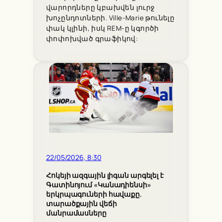
վարորդները կբախվեն լուրջ
խոչընդոտների. Ville-Marie թունելը
փակ կլինի, իսկ REM-ը կգործի
փոփոխված գրաֆիկով:
22/05/2026, 8:30
Հոկեյի ազգային լիգան արգելել է
Գատինոյում «Կանադիենսի»
երկրպագուների հավաքը.
տարածքային վեճի
մանրամասները