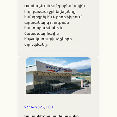
Սասկաչևանում գարնանային
հորդառատ ջրհեղեղները
հանգեցրել են Արբորֆիլդում
արտակարգ դրության
հայտարարմանը և
ճանապարհային
ենթակառուցվածքների
փլուզմանը:
23/04/2026, 1:00
Կապանի օդանավակայանը