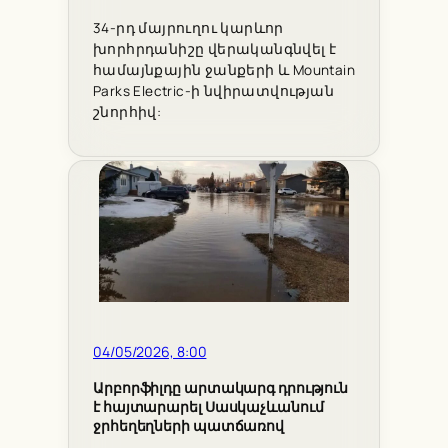
34-րդ մայրուղու կարևոր
խորհրդանիշը վերականգնվել է
համայնքային ջանքերի և Mountain
Parks Electric-ի նվիրատվության
շնորհիվ:
04/05/2026, 8:00
Արբորֆիլդը արտակարգ դրություն
է հայտարարել Սասկաչևանում
ջրհեղեղների պատճառով