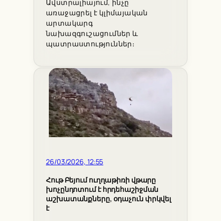
Ավստրալիայում, ինչը
առաջացրել է կլիմայական
արտակարգ
նախազգուշացումներ և
պատրաստություններ։
26/03/2026, 12:55
Հութ Բեյում ուղղաթիռի վթարը
խոչընդոտում է հրդեհաշիջման
աշխատանքները, օդաչուն փրկվել
է