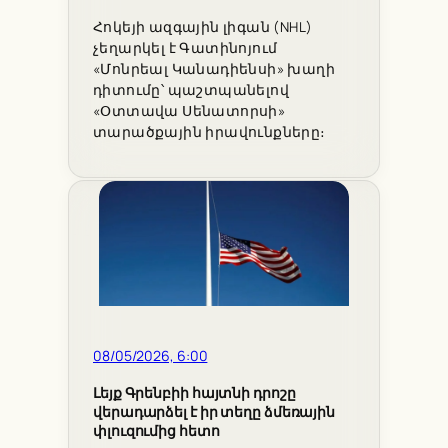
Հոկեյի ազգային լիգան (NHL)
չեղարկել է Գատինոյում
«Մոնրեալ Կանադիենսի» խաղի
դիտումը՝ պաշտպանելով
«Օտտավա Սենատորսի»
տարածքային իրավունքները։
08/05/2026, 6:00
Լեյք Գրենբիի հայտնի դրոշը
վերադարձել է իր տեղը ձմեռային
փլուզումից հետո