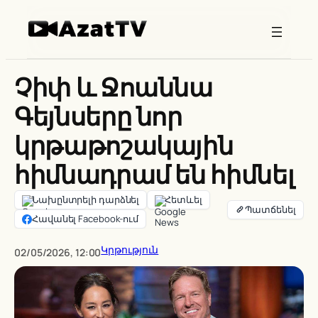
Skip
to
content
Չիփ և Ջոաննա
Գեյնսերը նոր
կրթաթոշակային
հիմնադրամ են հիմնել
Նախընտրելի դարձնել
Հետևել
Հավանել Facebook-ում
Կրթություն
02/05/2026, 12:00