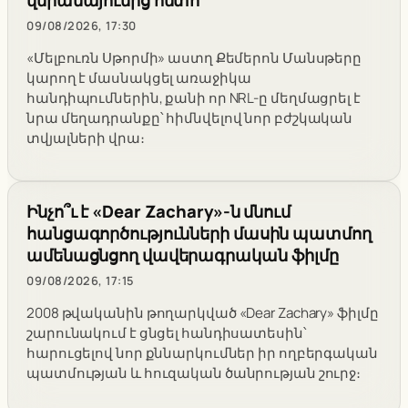
վերանայումից հետո
09/08/2026, 17:30
«Մելբուռն Սթորմի» աստղ Քեմերոն Մանսթերը
կարող է մասնակցել առաջիկա
հանդիպումներին, քանի որ NRL-ը մեղմացրել է
նրա մեղադրանքը՝ հիմնվելով նոր բժշկական
տվյալների վրա։
Ինչո՞ւ է «Dear Zachary»-ն մնում
հանցագործությունների մասին պատմող
ամենացնցող վավերագրական ֆիլմը
09/08/2026, 17:15
2008 թվականին թողարկված «Dear Zachary» ֆիլմը
շարունակում է ցնցել հանդիսատեսին՝
հարուցելով նոր քննարկումներ իր ողբերգական
պատմության և հուզական ծանրության շուրջ։