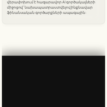
վերափոխում է հազարավոր AI գործակալների
միջոցով՝ նախապատրաստվելով ինքնավար
ֆինանսական գործարքների ապագային: