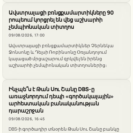
Ավստրալացի բռնցքամարտիկները 90
րոպեում կորցրել են վեց աշխարհի
չեմպիոնական տիտղոս
09/08/2026, 17:00
Ավստրալացի բռնցքամարտիկներ Չերնեկա
Ջոնսոնը և Դելսի Ռոբինսոնը Օռլանդոյում
կայացած մրցաշարում զրկվել են իրենց
աշխարհի չեմպիոնական տիտղոսներից։
Ինչպե՞ս է Թան Սու Շանը DBS-ը
առաջնորդում դեպի «գործակալային»
արհեստական բանականության
դարաշրջան
09/08/2026, 16:45
DBS-ի գործադիր տնօրեն Թան Սու Շանը բանկը