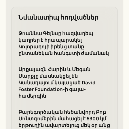
Նմանատիպ հոդվածներ
Ջոաննա Գեյնսը հազվադեպ
կադրեր է հրապարակել
Կոլորադոյի իրենց տանը
ընտանեկան հանգստի ժամանակ
Արքայազն Հարին և Մեգան
Մարքլը մասնակցել են
Կանադայում կայացած David
Foster Foundation-ի գալա-
համերգին
Բարեգործական հեծանվորդ Բոբ
Մոնտգոմերին մահացել է 5300 կմ
երթուղին ավարտելուց մեկ օր անց