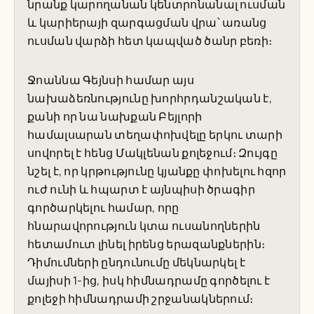
նրանք կարողանան կենտրոնանալ ուսման
և կարիերայի զարգացման վրա՝ առանց
ուսման վարձի հետ կապված ծանր բեռի։
Ջոաննա Գեյնսի համար այս
նախաձեռնությունը խորհրդանշական է,
քանի որ նա նախքան Բեյլորի
համալսարան տեղափոխվելը երկու տարի
սովորել է հենց Մակլենան քոլեջում։ Զույգը
նշել է, որ կրթությունը կյանքը փոխելու հզոր
ուժ ունի և հպարտ է այնպիսի ծրագիր
գործարկելու համար, որը
հնարավորություն կտա ուսանողներին
հետամուտ լինել իրենց երազանքներին։
Դիմումների ընդունումը մեկնարկել է
մայիսի 1-ից, իսկ հիմնադրամը գործելու է
քոլեջի հիմնադրամի շրջանակներում։