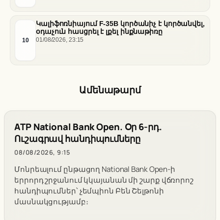
Կալիֆոռնիայում F-35B կործանիչ է կործանվել,
օդաչուն հասցրել է լքել ինքնաթիռը
10
01/08/2026, 23:15
Ամենաթարմ
ATP National Bank Open. Օր 6-րդ.
Ուշագրավ հանդիպումները
08/08/2026, 9:15
Մոնրեալում ընթացող National Bank Open-ի
երրորդ շրջանում կկայանան մի շարք վճռորոշ
հանդիպումներ՝ չեմպիոն Բեն Շելթոնի
մասնակցությամբ։