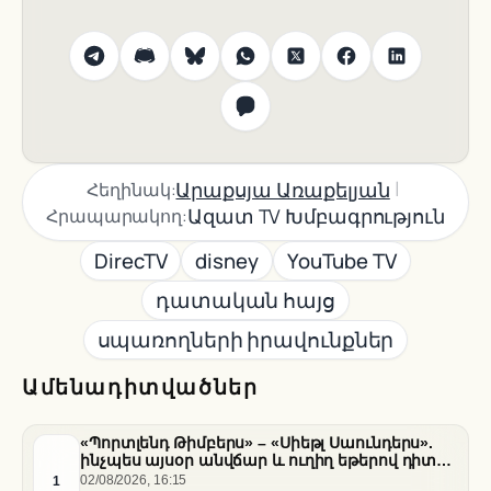
|
Արաքսյա Առաքելյան
Հեղինակ:
Ազատ TV Խմբագրություն
Հրապարակող:
DirecTV
disney
YouTube TV
դատական հայց
սպառողների իրավունքներ
Ամենադիտվածներ
«Պորտլենդ Թիմբերս» – «Սիեթլ Սաունդերս».
ինչպես այսօր անվճար և ուղիղ եթերով դիտել
հանդիպումը
1
02/08/2026, 16:15