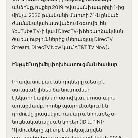
անձինք, ովքեր 2019 թվականի ապրիլի 1-ից
մինչև 2026 թվականի մարտի 31-ն ընկած
ժամանակահատվածում օգտվել են
YouTube TV-ի կամ DirecTV-ի հեռարձակման
ծառայություններից (ներառյալ DirecTV
Stream, DirecTV Now կամ AT&T TV Now):
Ինչպե՞ս դիմել փոխհատուցման համար
Իրավասու բաժանորդները պետք է
ստացած լինեն ծանուցումներ
էլեկտրոնային փոստով կամ փոստային
առաքմամբ, որոնք պարունակում են
դիմումը լրացնելու համար անհրաժեշտ
նույնականացման կոդեր (ID և PIN):
Դիմումները պետք է ներկայացվեն
պաշտոնական կայքի միջոցով մինչև 2026