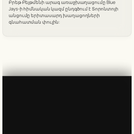
Բրեթ Բեյթմենի արագ առաջխաղացումը Blue
Jays-ի հիմնական կազմ ընդգծում է Տորոնտոյի
անցումը երիտասարդ խաղացողների
գնահատման փուլին: