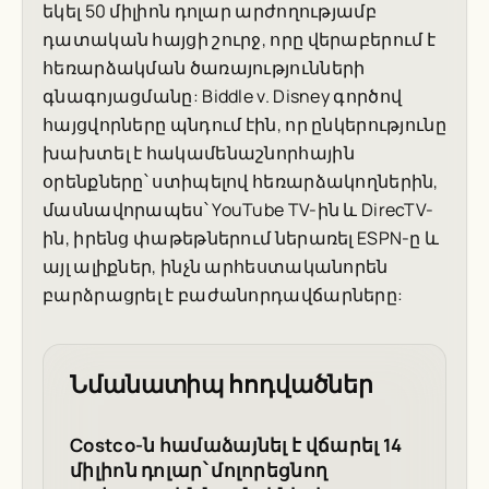
եկել 50 միլիոն դոլար արժողությամբ
դատական հայցի շուրջ, որը վերաբերում է
հեռարձակման ծառայությունների
գնագոյացմանը:
Biddle v. Disney
գործով
հայցվորները պնդում էին, որ ընկերությունը
խախտել է հակամենաշնորհային
օրենքները՝ ստիպելով հեռարձակողներին,
մասնավորապես՝ YouTube TV-ին և DirecTV-
ին, իրենց փաթեթներում ներառել ESPN-ը և
այլ ալիքներ, ինչն արհեստականորեն
բարձրացրել է բաժանորդավճարները:
Նմանատիպ հոդվածներ
Costco-ն համաձայնել է վճարել 14
միլիոն դոլար՝ մոլորեցնող