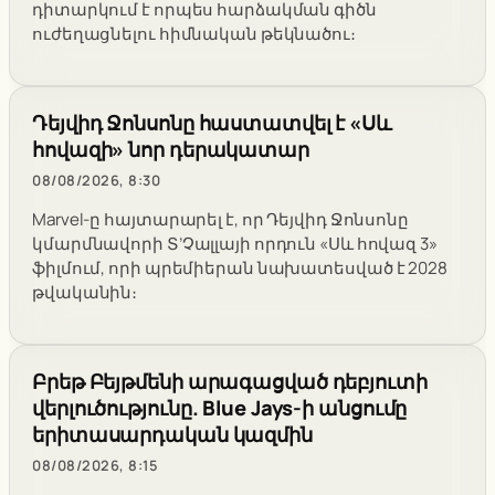
դիտարկում է որպես հարձակման գիծն
ուժեղացնելու հիմնական թեկնածու։
Դեյվիդ Ջոնսոնը հաստատվել է «Սև
հովազի» նոր դերակատար
08/08/2026, 8:30
Marvel-ը հայտարարել է, որ Դեյվիդ Ջոնսոնը
կմարմնավորի Տ’Չալլայի որդուն «Սև հովազ 3»
ֆիլմում, որի պրեմիերան նախատեսված է 2028
թվականին։
Բրեթ Բեյթմենի արագացված դեբյուտի
վերլուծությունը. Blue Jays-ի անցումը
երիտասարդական կազմին
08/08/2026, 8:15