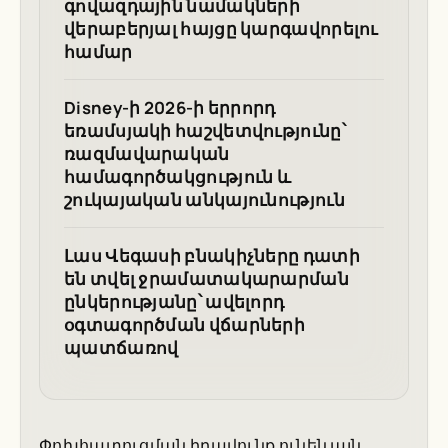
գովազդային նամակների
վերաբերյալ հայցը կարգավորելու
համար
Disney-ի 2026-ի երրորդ
եռամսյակի հաշվետվությունը՝
ռազմավարական
համագործակցություն և
շուկայական անկայունություն
Լաս Վեգասի բնակիչները դատի
են տվել ջրամատակարարման
ընկերությանը՝ ավելորդ
օգտագործման վճարների
պատճառով
Փոխհատուցման իրավունք ունեն այն