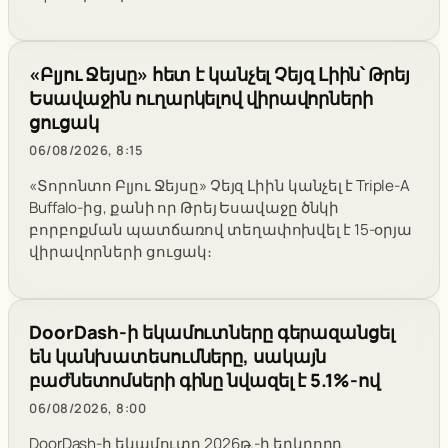
«Բլյու Ջեյսը» հետ է կանչել Չեյզ Լիին՝ Թրեյ
Եսավաջին ուղարկելով վիրավորների
ցուցակ
06/08/2026, 8:15
«Տորոնտո Բլյու Ջեյսը» Չեյզ Լիին կանչել է Triple-A
Buffalo-ից, քանի որ Թրեյ Եսավաջը ծնկի
բորբոքման պատճառով տեղափոխվել է 15-օրյա
վիրավորների ցուցակ։
DoorDash-ի եկամուտները գերազանցել
են կանխատեսումները, սակայն
բաժնետոմսերի գինը նվազել է 5.1%-ով
06/08/2026, 8:00
DoorDash-ի եկամուտը 2026թ.-ի երկրորդ