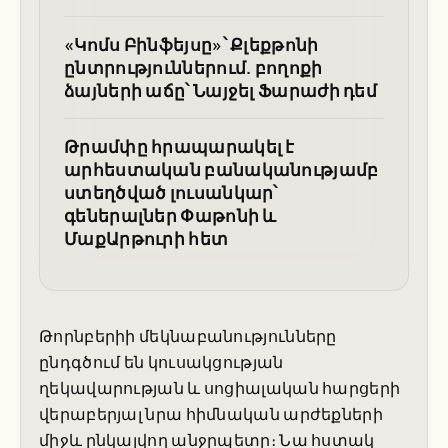
«Կոմս Բինֆեյսը»՝ Քլեքթոնի
ընտրություններում. բողոքի
ձայների աճը՝ Նայջել Ֆարաժի դեմ
Թրամփը հրապարակել է
արհեստական բանականությամբ
ստեղծված լուսանկար՝
գեներալներ Փաթոնի և
ՄաքԱրթուրի հետ
Թորնբերիի մեկնաբանությունները
ընդգծում են կուսակցության
ղեկավարության և սոցիալական հարցերի
վերաբերյալ նրա հիմնական արժեքների
միջև ընկալվող անջրպետը։ Նա հստակ