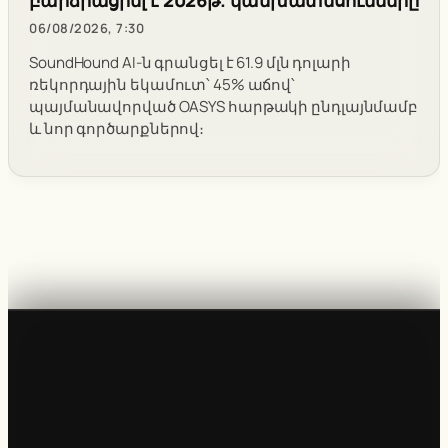
06/08/2026, 7:30
SoundHound AI-ն գրանցել է 61.9 մլն դոլարի
ռեկորդային եկամուտ՝ 45% աճով՝
պայմանավորված OASYS հարթակի ընդլայնմամբ
և նոր գործարքներով։