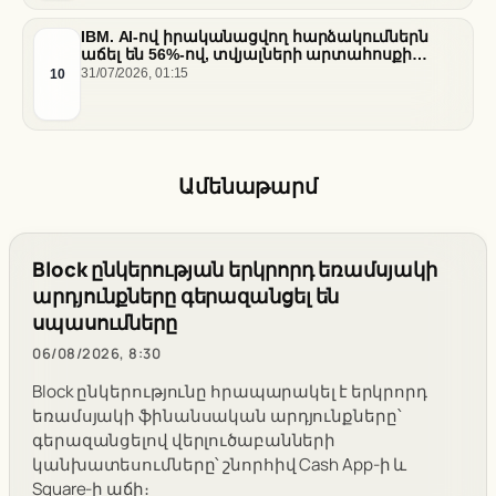
IBM. AI-ով իրականացվող հարձակումներն
աճել են 56%-ով, տվյալների արտահոսքի
ծախսերը հասել են ռեկորդային մակարդակի
10
31/07/2026, 01:15
Ամենաթարմ
Block ընկերության երկրորդ եռամսյակի
արդյունքները գերազանցել են
սպասումները
06/08/2026, 8:30
Block ընկերությունը հրապարակել է երկրորդ
եռամսյակի ֆինանսական արդյունքները՝
գերազանցելով վերլուծաբանների
կանխատեսումները՝ շնորհիվ Cash App-ի և
Square-ի աճի։