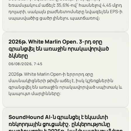
եռամսյակում աճել է 35,6%-ով՝ հասնելով 4,45 մլրդ
դոլարի, սակայն բաժնետոմսերը նվազել են EPS-ի
սպասվածից ցածր լինելու պատճառով։
2026թ. White Marlin Open. 3-րդ օրը
գրանցվել են առաջին որակավորված
ձկները
06/08/2026, 7:45
2026թ. White Marlin Open-ի երրորդ օրը
մասնակիցների թիվն աճել է, իսկ կշեռքներին
գրանցվել են առաջին որակավորված սպիտակ և
կապույտ մարլինները:
SoundHound AI-ն գրանցել է եկամտի
ռեկորդային ցուցանիշ. ընկերությունը
բարձրացրել է 2026թ. կանխատեսումները