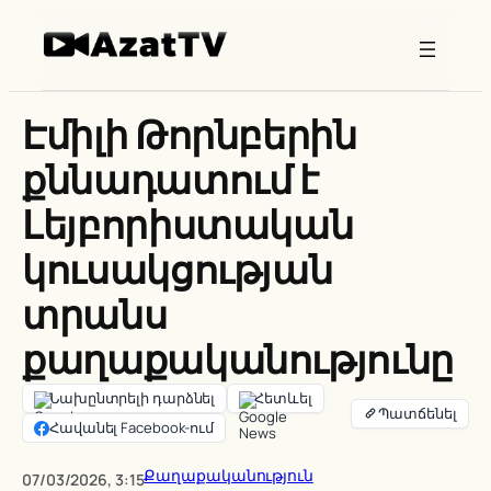
Skip
to
content
Էմիլի Թորնբերին
քննադատում է
Լեյբորիստական
կուսակցության
տրանս
քաղաքականությունը
Նախընտրելի դարձնել
Հետևել
Հավանել Facebook-ում
Քաղաքականություն
07/03/2026, 3:15