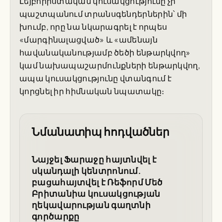
Լեյբորիստական կուսակցությունը չի
պաշտպանում տրանսգենդերներին՝ մի
խումբ, որը նա նկարագրել է որպես
«մարգինալացված» և «ամենայն
հավանականությամբ ծեծի ենթարկվող»
կամ նախապաշարմունքների ենթարկվող,
ապա կուսակցությունը վտանգում է
կորցնել իր հիմնական նպատակը։
Նմանատիպ հոդվածներ
Նայջել Ֆարաջը հայտնվել է
սկանդալի կենտրոնում.
բացահայտվել է Ռեֆորմ Մեծ
Բրիտանիա կուսակցության
ղեկավարության գաղտնի
գործարքը