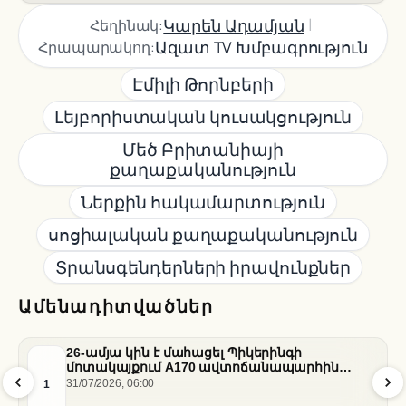
|
Կարեն Ադամյան
Հեղինակ:
Ազատ TV Խմբագրություն
Հրապարակող:
Էմիլի Թորնբերի
Լեյբորիստական կուսակցություն
Մեծ Բրիտանիայի
քաղաքականություն
Ներքին հակամարտություն
սոցիալական քաղաքականություն
Տրանսգենդերների իրավունքներ
Ամենադիտվածներ
26-ամյա կին է մահացել Պիկերինգի
մոտակայքում A170 ավտոճանապարհին
տեղի ունեցած վթարի հետևանքով
1
31/07/2026, 06:00