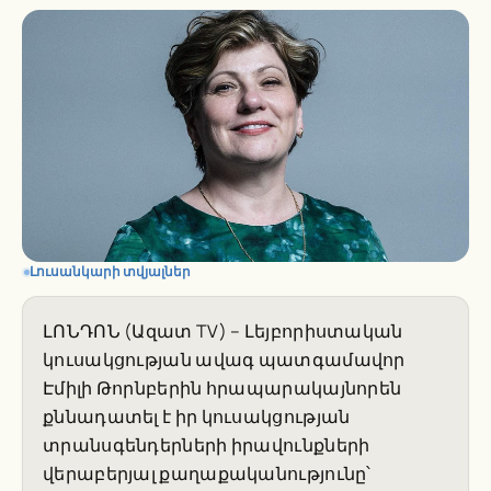
Լուսանկարի տվյալներ
ԼՈՆԴՈՆ (Ազատ TV) – Լեյբորիստական
կուսակցության ավագ պատգամավոր
Էմիլի Թորնբերին հրապարակայնորեն
քննադատել է իր կուսակցության
տրանսգենդերների իրավունքների
վերաբերյալ քաղաքականությունը՝