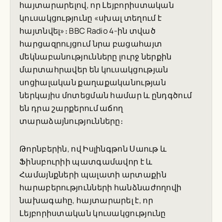
հայտարարելով, որ Լեյբորիստական
կուսակցությունը «սխալ տեղում է
հայտնվել»։ BBC Radio 4-ին տված
հարցազրույցում նրա բացահայտ
մեկնաբանությունները լուրջ ներքին
մարտահրավեր են կուսակցության
սոցիալական քաղաքականության
ներկայիս մոտեցման համար և ընդգծում
են դրա շարքերում աճող
տարաձայնությունները։
Թորնբերին, ով Իսլինգթոն Սաութ և
Ֆինսբուրիի պատգամավոր է և
Համայնքների պալատի արտաքին
հարաբերությունների հանձնաժողովի
նախագահը, հայտարարել է, որ
Լեյբորիստական կուսակցությունը