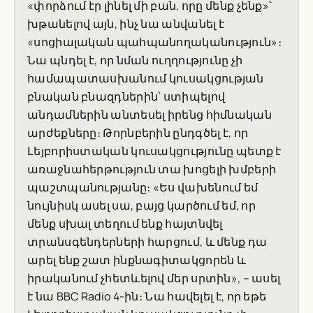
«փորձում էր լինել մի բան, որը մենք չենք»՝
խթանելով այն, ինչ նա անվանել է
«սոցիալական պահպանողականություն»։
Նա պնդել է, որ նման ուղղությունը չի
համապատասխանում կուսակցության
բնական բնազդներին՝ ստիպելով
անդամներին անտեսել իրենց հիմնական
արժեքները։ Թորնբերին ընդգծել է, որ
Լեյբորիստական կուսակցությունը պետք է
առաջնահերթություն տա խոցելի խմբերի
պաշտպանությանը։ «Ես վախենում եմ
նույնիսկ ասել սա, բայց կարծում եմ, որ
մենք սխալ տեղում ենք հայտնվել
տրանսգենդերների հարցում, և մենք դա
արել ենք շատ ինքնագիտակցորեն և
իրականում չհետևելով մեր սրտին», – ասել
է նա BBC Radio 4-ին։ Նա հավելել է, որ եթե