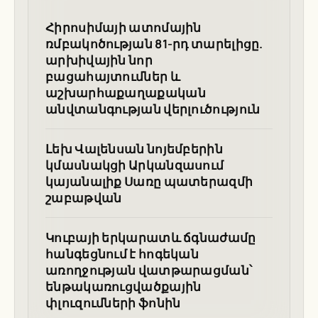
Հիրոսիմայի ատոմային
ռմբակոծության 81-րդ տարելիցը.
արխիվային նոր
բացահայտումներ և
աշխարհաքաղաքական
անվտանգության վերլուծություն
Լեխ Վալենսան նոյեմբերին
կմասնակցի Արկանզասում
կայանալիք Սառը պատերազմի
շաբաթվան
Կուբայի երկարատև ճգնաժամը
հանգեցնում է հոգեկան
առողջության վատթարացման՝
ենթակառուցվածքային
փլուզումների ֆոնին