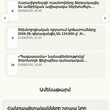
Հարավկորեացի ուսանողները ձերբակալվել
են ամերիկյան ավիաբազա ներխուժելու
համար
8
05/08/2026, 08:45
Տեխնոլոգիական ոլորտում կրճատումները
2026-ին գերազանցել են 124,000-ը՝ AI
ենթակառուցվածքների վերաբաշխման ֆոնին
9
01/08/2026, 22:15
«Պագսասամա» նախաձեռնությունը՝
Տորոնտոյի ֆիլիպինա-կանադական
արվեստագետների համար
10
03/08/2026, 18:00
Ամենաթարմ
Հանրապետականները շտապ նոր