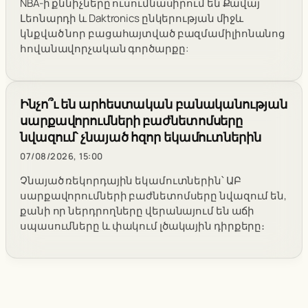
NBA-ի քննիչները ուսումնասիրում են Քավայ
Լեոնարդի և Daktronics ընկերության միջև
կնքված նոր բացահայտված բազմամիլիոնանոց
հովանավորչական գործարքը:
Ինչո՞ւ են արհեստական բանականության
սարքավորումների բաժնետոմսերը
նվազում՝ չնայած հզոր եկամուտներին
07/08/2026, 15:00
Չնայած ռեկորդային եկամուտներին՝ ԱԲ
սարքավորումների բաժնետոմսերը նվազում են,
քանի որ ներդրողները վերանայում են աճի
սպասումները և փակում լծակային դիրքերը։