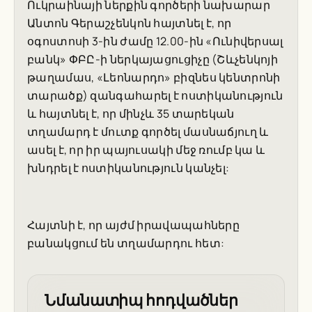
Ուկրաինայի ներքին գործերի նախարար
Անտոն Գերաշչենկոն հայտնել է, որ
օգոստոսի 3-ին ժամը 12.00-ին «Ունիվերսալ
բանկ» ՓԲԸ-ի ներկայացուցիչը (Շևչենկոյի
թաղամաս, «Լեոնարդո» բիզնես կենտրոնի
տարածք) զանգահարել է ոստիկանություն
և հայտնել է, որ մինչև 35 տարեկան
տղամարդ է մուտք գործել մասնաճյուղ և
ասել է, որ իր պայուսակի մեջ ռումբ կա և
խնդրել է ոստիկանություն կանչել:
Հայտնի է, որ այժմ իրավապահները
բանակցում են տղամարդու հետ:
Նմանատիպ հոդվածներ