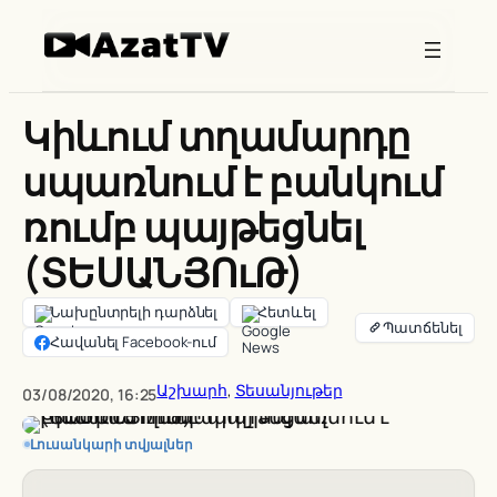
Skip
to
content
Կիևում տղամարդը
սպառնում է բանկում
ռումբ պայթեցնել
(ՏԵՍԱՆՅՈւԹ)
Նախընտրելի դարձնել
Հետևել
Հավանել Facebook-ում
Աշխարհ
, 
Տեսանյութեր
03/08/2020, 16:25
Լուսանկարի տվյալներ