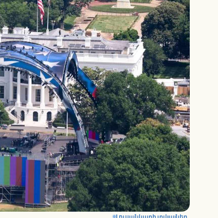
Լուսանկարի տվյալներ