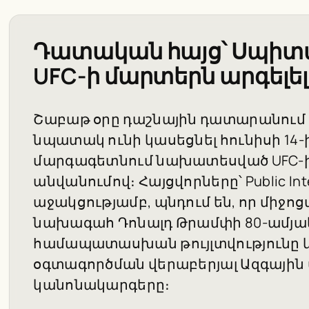
Դատական հայց՝ Սպիտ
UFC-ի մարտերն արգելե
Շաբաթ օրը դաշնային դատարանում հա
նպատակ ունի կասեցնել հունիսի 1
մարգագետնում նախատեսված UFC-ի մ
անվանումով։ Հայցվորները՝ Public In
աջակցությամբ, պնդում են, որ միջոց
նախագահ Դոնալդ Թրամփի 80-ամյակի
համապատասխան թույլտվությունը և
օգտագործման վերաբերյալ Ազգային
կանոնակարգերը։