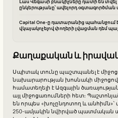
Լաս Վեգասի բնակիչները դատի են տվ
ընկերությանը՝ ավելորդ օգտագործմա
Capital One-ը դատարանից պահանջում է կ
վկայակոչելով փողերի լվացման դեմ պա
Քաղաքական և իրավակ
Սպիտակ տունը պաշտպանել է միջոցա
նախարարության խոսնակի միջոցով 
համատեղելի է Ազգային ծառայությա
այլ միջոցառումների հետ։ Պաշտոնյ
են որպես «խոչընդոտող և անհիմն»՝ պ
250-ամյակին նվիրված պատմական 