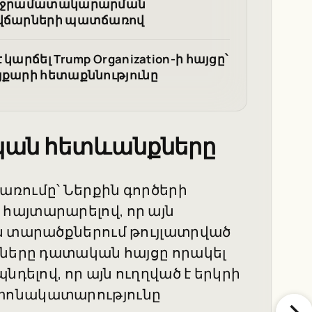
ել ջրամատակարարման
ն վճարների պատճառով
արճել Trump Organization-ի հայցը՝
յքարի հետաքննությունը
ան հետևանքները
ռումը՝ Ներքին գործերի
հայտարարելով, որ այն
ն տարածքներում թույլատրված
աները դատական հայցը որակել
նդելով, որ այն ուղղված է երկրի
տոնակատարությունը