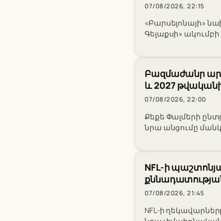
07/08/2026, 22:15
«Բարսելոնայի» նա
Գելաքսի» ակումբի
Բազմաժանր արվ
և 2027 թվական
07/08/2026, 22:00
Քեքե Փալմերի ընտ
նրա անցումը ման
NFL-ի պաշտոնյան
քննադատության
07/08/2026, 21:45
NFL-ի ղեկավարները