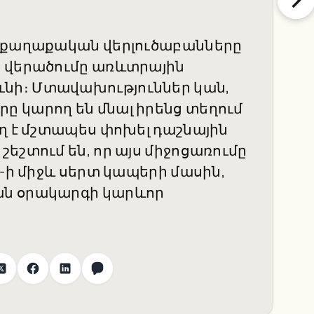
ւ քաղաքական վերլուծաբանները
ի վերածումը առևտրային
նի։ Մտավախություններ կան,
 կարող են մնալ իրենց տեղում
ող է մշտապես փոխել դաշնային
եշտում են, որ այս միջոցառումը
C-ի միջև սերտ կապերի մասին,
ան օրակարգի կարևոր