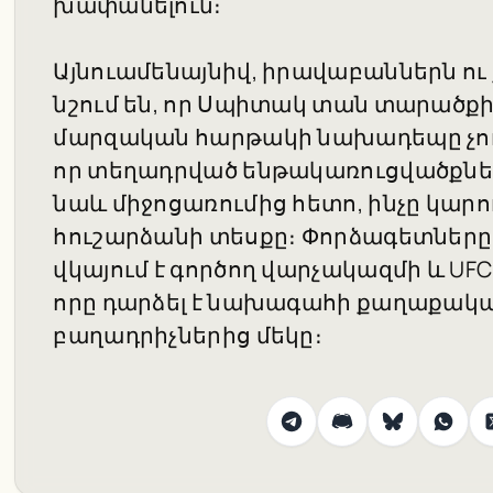
խափանելուն։
Այնուամենայնիվ, իրավաբաններն ո
նշում են, որ Սպիտակ տան տարածք
մարզական հարթակի նախադեպը չու
որ տեղադրված ենթակառուցվածքները
նաև միջոցառումից հետո, ինչը կար
հուշարձանի տեսքը։ Փորձագետները շ
վկայում է գործող վարչակազմի և UF
որը դարձել է նախագահի քաղաքակ
բաղադրիչներից մեկը։