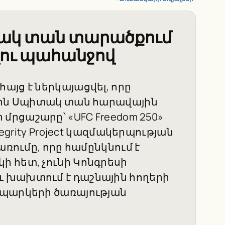
ակ տան տարածքում
լու պահանջով
յց է ներկայացվել, որը
4-ին Սպիտակ տան հարավային
րցաշարը՝ «UFC Freedom 250»
tegrity Project կազմակերպության
առումը, որը համընկնում է
 հետ, չունի Կոնգրեսի
 խախտում է դաշնային հողերի
 պարկերի ծառայության