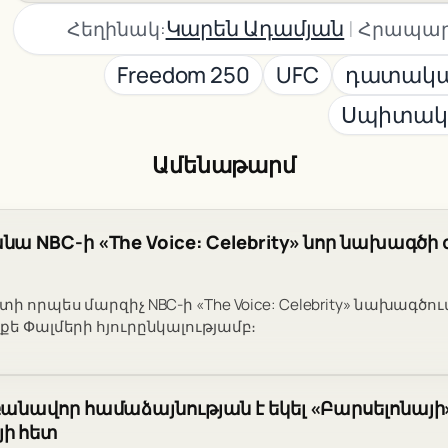
|
Կարեն Ադամյան
Հեղինակ:
Հրապար
Freedom 250
UFC
դատակա
Սպիտակ
Ամենաթարմ
ա NBC-ի «The Voice: Celebrity» նոր նախագծի 
տի որպես մարզիչ NBC-ի «The Voice: Celebrity» նախագծո
քե Փալմերի հյուրընկալությամբ։
բանավոր համաձայնության է եկել «Բարսելոնայ
յի հետ