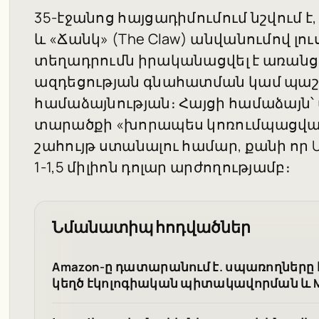
35-էջանոց հայցադիմումում նշվում 
և «Ճանկ» (The Claw) անվանումով լո
տեղադրումն իրականացվել է առանց
ազդեցության գնահատման կամ պա
համաձայնության։ Հայցի համաձայն՝
տարածքի «խորապես կոռումպացված
շահույթ ստանալու համար, քանի որ 
1-1,5 միլիոն դոլար արժողությամբ։
Նմանատիպ հոդվածներ
Amazon-ը դատարանում է. սպառողները 
կեղծ էկոլոգիական պիտակավորման և 