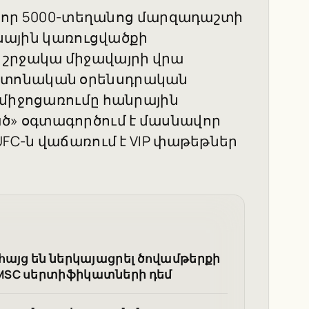
է, որ 5000-տեղանոց մարզադաշտի
ւսային կառուցվածքի
 շրջակա միջավայրի վրա
շտոնական օրենսդրական
 միջոցառումը հանրային
» օգտագործում է մասնավոր
UFC-ն վաճառում է VIP փաթեթներ
հայց են ներկայացրել ծովամթերքի
MSC սերտիֆիկատների դեմ