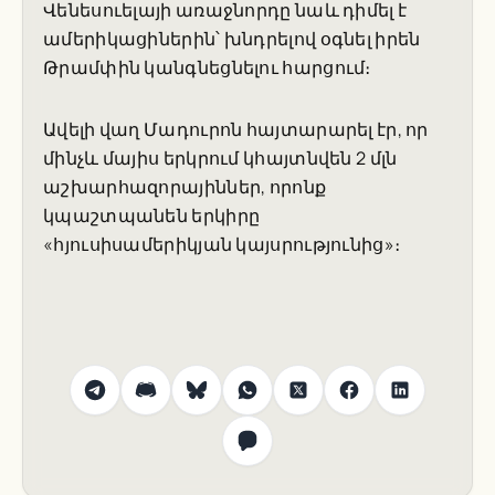
Վենեսուելայի առաջնորդը նաև դիմել է
ամերիկացիներին՝ խնդրելով օգնել իրեն
Թրամփին կանգնեցնելու հարցում։
Ավելի վաղ Մադուրոն հայտարարել էր, որ
մինչև մայիս երկրում կհայտնվեն 2 մլն
աշխարհազորայիններ, որոնք
կպաշտպանեն երկիրը
«հյուսիսամերիկյան կայսրությունից»։