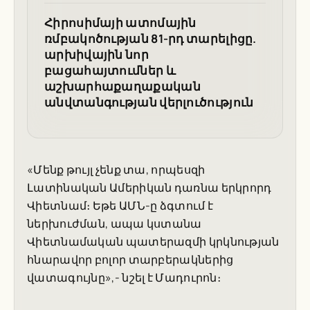
Հիրոսիմայի ատոմային
ռմբակոծության 81-րդ տարելիցը.
արխիվային նոր
բացահայտումներ և
աշխարհաքաղաքական
անվտանգության վերլուծություն
«Մենք թույլ չենք տա, որպեսզի
Լատինական Ամերիկան դառնա երկրորդ
Վիետնամ։ Եթե ԱՄՆ-ը ձգտում է
ներխուժման, ապա կստանա
Վիետնամական պատերազմի կրկնության
հնարավոր բոլոր տարբերակներից
վատագույնը»,- նշել է Մադուրոն։