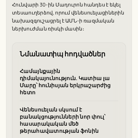
Հունվարի 30-ին Մադուրոն հանդես է եկել
տեսաուղերձով, որում վենեսուելացիներին
նախազգուշացրել է ԱՄՆ-ի ռազմական
ներխուժման ռիսկի մասին։
Նմանատիպ հոդվածներ
Համայնքային
դիմակայունություն. Կատիա լա
Մարը՝ հունիսյան երկրաշարժից
հետո
Վենեսուելան սկսում է
բանակցությունների նոր փուլ՝
հասարակական մեծ
թերահավատության ֆոնին