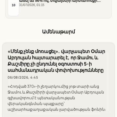
աճել են 56%-ով, տվյալների արտահոսքի
ծախսերը հասել են ռեկորդային մակարդակի
10
31/07/2026, 01:15
Ամենաթարմ
«Մենք չենք մոռացել». վարչապետ Օմար
Աբդուլան հայտարարել է, որ Ջամու և
Քաշմիրը չի ընդունել օգոստոսի 5-ի
սահմանադրական փոփոխությունները
06/08/2026, 4:45
«Հոդված 370»-ի չեղարկումից յոթ տարի անց
Ջամու և Քաշմիրի վարչապետ Օմար Աբդուլան
գլխավորում է պետականության
վերականգնման պայքարը՝
աշխարհաքաղաքական լարվածության ֆոնին։