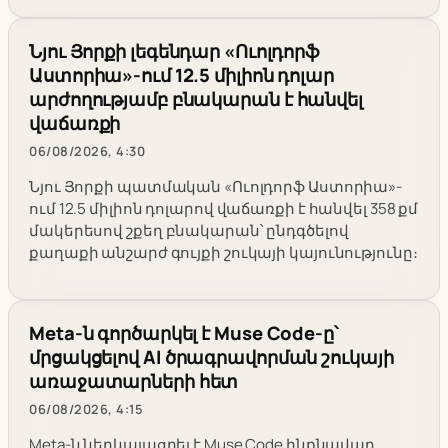
Նյու Յորքի լեգենդար «Ուոլդորֆ
Աստորիա»-ում 12.5 միլիոն դոլար
արժողությամբ բնակարան է հանվել
վաճառքի
06/08/2026, 4:30
Նյու Յորքի պատմական «Ուոլդորֆ Աստորիա»-
ում 12.5 միլիոն դոլարով վաճառքի է հանվել 358 քմ
մակերեսով շքեղ բնակարան՝ ընդգծելով
քաղաքի անշարժ գույքի շուկայի կայունությունը։
Meta-ն գործարկել է Muse Code-ը՝
մրցակցելով AI ծրագրավորման շուկայի
առաջատարների հետ
06/08/2026, 4:15
Meta-ն ներկայացրել է Muse Code ինքնավար