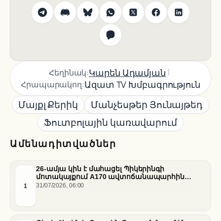
|
Կարեն Ադամյան
Հեղինակ:
Ազատ TV Խմբագրություն
Հրապարակող:
Մայքլ Քերիկ
Մանչեսթեր Յունայթեդ
Ֆուտբոլային կառավարում
Ամենադիտվածներ
26-ամյա կին է մահացել Պիկերինգի
մոտակայքում A170 ավտոճանապարհին
տեղի ունեցած վթարի հետևանքով
1
31/07/2026, 06:00