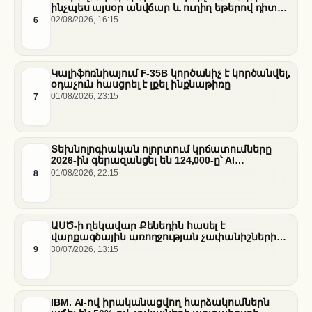
ինչպես այսօր անվճար և ուղիղ եթերով դիտել
հանդիպումը
6
02/08/2026, 16:15
Կալիֆոռնիայում F-35B կործանիչ է կործանվել,
օդաչուն հասցրել է լքել ինքնաթիռը
7
01/08/2026, 23:15
Տեխնոլոգիական ոլորտում կրճատումները
2026-ին գերազանցել են 124,000-ը՝ AI
ենթակառուցվածքների վերաբաշխման ֆոնին
8
01/08/2026, 22:15
ԱՍԾ-ի ղեկավար Քենեդին հասել է
վարքագծային առողջության չափանիշների
բարելավման շուրջ ազգային
9
30/07/2026, 13:15
համաձայնության
IBM. AI-ով իրականացվող հարձակումներն