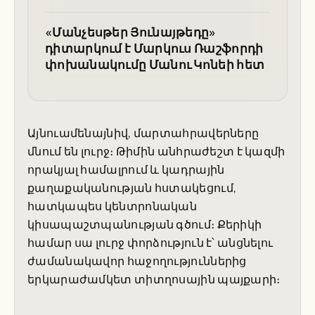
«Մանչեսթեր Յունայթեդը»
դիտարկում է Մարկուս Ռաշֆորդի
փոխանակումը Մանու Կոնեի հետ
Այնուամենայնիվ, մարտահրավերները
մնում են լուրջ։ Թիմին անհրաժեշտ է կազմի
որակյալ համալրում և կադրային
քաղաքականության հստակեցում,
հատկապես կենտրոնական
կիսապաշտպանության գծում։ Քերիկի
համար սա լուրջ փորձություն է՝ անցնելու
ժամանակավոր հաջողություններից
երկարաժամկետ տիտղոսային պայքարի։