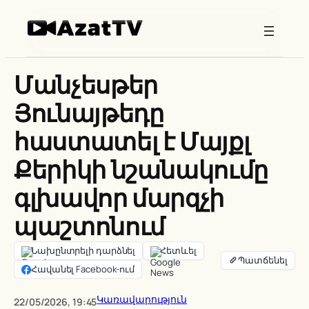
Skip
to
content
Մանչեսթեր
Յունայթեդը
հաստատել է Մայքլ
Քերիկի նշանակումը
գլխավոր մարզչի
պաշտոնում
Նախընտրելի դարձնել
Հետևել
Հավանել Facebook-ում
Կառավարություն
22/05/2026, 19:45