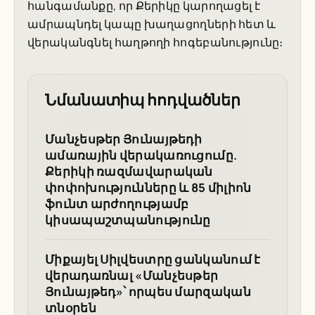
հանգամանքը, որ Քերիկը կարողացել է
ամրապնդել կապը խաղացողների հետ և
վերականգնել հաղթողի հոգեբանությունը։
Նմանատիպ հոդվածներ
Մանչեսթեր Յունայթեդի
ամառային վերակառուցումը.
Քերիկի ռազմավարական
փոփոխությունները և 85 միլիոն
ֆունտ արժողությամբ
կիսապաշտպանությունը
Միքայել Սիլվեստրը ցանկանում է
վերադառնալ «Մանչեսթեր
Յունայթեդ»՝ որպես մարզական
տնօրեն