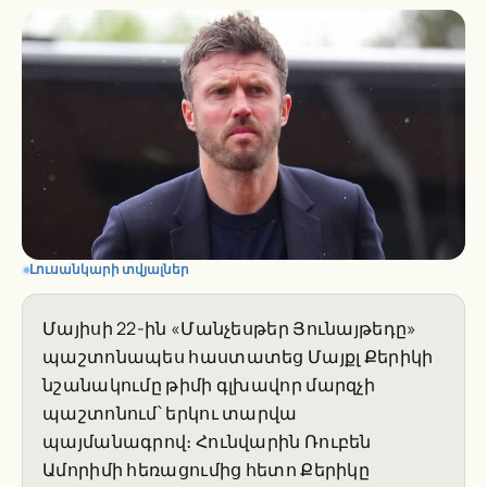
Լուսանկարի տվյալներ
Մայիսի 22-ին «Մանչեսթեր Յունայթեդը»
պաշտոնապես հաստատեց Մայքլ Քերիկի
նշանակումը թիմի գլխավոր մարզչի
պաշտոնում՝ երկու տարվա
պայմանագրով։ Հունվարին Ռուբեն
Ամորիմի հեռացումից հետո Քերիկը