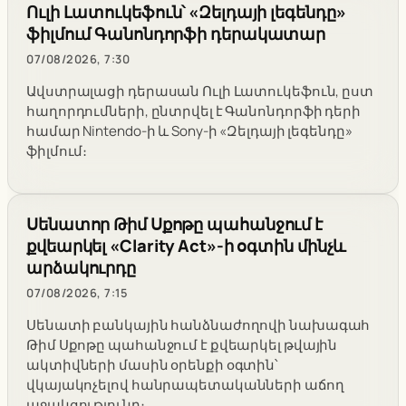
Ուլի Լատուկեֆուն՝ «Զելդայի լեգենդը»
ֆիլմում Գանոնդորֆի դերակատար
07/08/2026, 7:30
Ավստրալացի դերասան Ուլի Լատուկեֆուն, ըստ
հաղորդումների, ընտրվել է Գանոնդորֆի դերի
համար Nintendo-ի և Sony-ի «Զելդայի լեգենդը»
ֆիլմում։
Սենատոր Թիմ Սքոթը պահանջում է
քվեարկել «Clarity Act»-ի օգտին մինչև
արձակուրդը
07/08/2026, 7:15
Սենատի բանկային հանձնաժողովի նախագահ
Թիմ Սքոթը պահանջում է քվեարկել թվային
ակտիվների մասին օրենքի օգտին՝
վկայակոչելով հանրապետականների աճող
աջակցությունը։