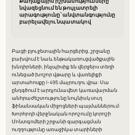
Քաղաքային իշխանությունները
նվազեցնում են թույլատրելի
արագությունը՝ անվտանգությունը
բարելավելու նպատակով
Բացի բյուջետային հարցերից, շրջանը
բախվում է նաև ենթակառուցվածքային
խնդիրների, ինչպիսիք են վերջերս տեղի
ունեցած խոշոր վթարը և վառելիքի
արտահոսքը I-495 մայրուղու վրա: Սա
ընդգծում է արդյունավետ կառավարման
անհրաժեշտությունը նույնիսկ սուղ
ֆինանսական միջոցների պայմաններում:
Խորհրդի վերջնական որոշումը կորոշի
Մոնտգոմերի շրջանի զարգացման
ուղղությունը առաջիկա տարիների