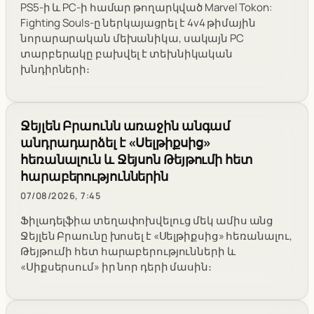
PS5-ի և PC-ի համար թողարկված Marvel Tokon:
Fighting Souls-ը ներկայացրել է 4v4 թիմային
նորարարական մեխանիկա, սակայն PC
տարբերակը բախվել է տեխնիկական
խնդիրների։
Ջեյլեն Բրաունն առաջին անգամ
անդրադարձել է «Սելթիքսից»
հեռանալուն և Ջեյսոն Թեյթումի հետ
հարաբերություններին
07/08/2026, 7:45
Ֆիլադելֆիա տեղափոխվելուց մեկ ամիս անց
Ջեյլեն Բրաունը խոսել է «Սելթիքսից» հեռանալու,
Թեյթումի հետ հարաբերությունների և
«Սիքսերսում» իր նոր դերի մասին։