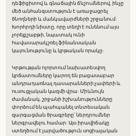
դեֆիցիտով և գնաճային ճնշումներով, ինչը
մեծ անհանգստություն է առաջացրել
ծնողների և մանկավարժների շրջանում:
Խորհրդի նիստը, որը տեղի է ունենում այս
չորեքշաբթի, նպատակ ունի
հավասարակշռել ֆինանսական
կայունությունը և կրթական որակը:
Կրթության ոլորտում նախատեսվող
կրճատումները կարող են բացասաբար
անդրադառնալ դասարանների չափերի և
ուսուցչական կազմի վրա: Միևնույն
ժամանակ, շրջանի իշխանությունները
փորձում են պահպանել տնտեսական
զարգացման ծրագրերը՝ ներդրումներ
ներգրավելու համար: Այս իրավիճակը
ստեղծում է լարվածություն սոցիալական