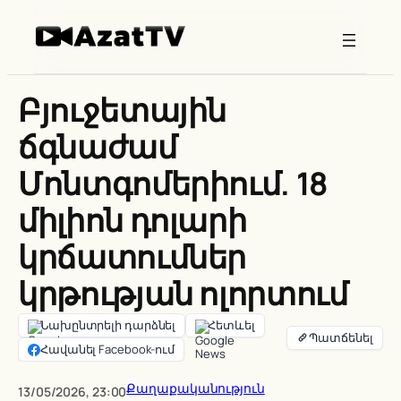
Skip
to
content
Բյուջետային
ճգնաժամ
Մոնտգոմերիում. 18
միլիոն դոլարի
կրճատումներ
կրթության ոլորտում
Նախընտրելի դարձնել
Հետևել
Հավանել Facebook-ում
Քաղաքականություն
13/05/2026, 23:00