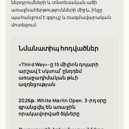
ներդրումների և տնտեսական աճի
առաջնահերթությունների միջև, ինչը
պահանջում է զգույշ և ռազմավարական
մոտեցում:
Նմանատիպ հոդվածներ
«Third Way»-ը 15 միլիոն դոլարի
արշավ է սկսում՝ ընդդեմ
առաջադիմական թևի
ազդեցության
2026թ. White Marlin Open. 3-րդ օրը
գրանցվել են առաջին
որակավորված ձկները