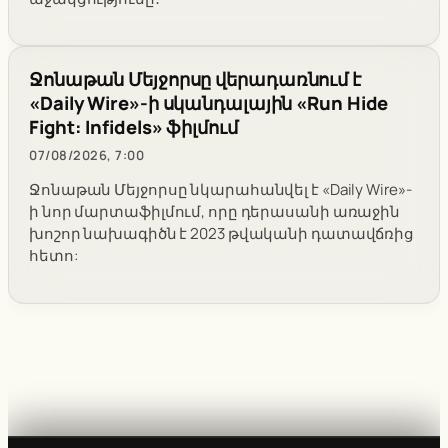
Ջոնաթան Մեյջորսը վերադառնում է
«Daily Wire»-ի սկանդալային «Run Hide
Fight: Infidels» ֆիլմում
07/08/2026, 7:00
Ջոնաթան Մեյջորսը նկարահանվել է «Daily Wire»-
ի նոր մարտաֆիլմում, որը դերասանի առաջին
խոշոր նախագիծն է 2023 թվականի դատավճռից
հետո: