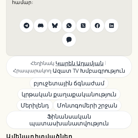
համար:
|
Կարեն Ադամյան
Հեղինակ:
Ազատ TV Խմբագրություն
Հրապարակող:
բյուջետային ճգնաժամ
կրթական քաղաքականություն
Մերիլենդ
Մոնտգոմերի շրջան
Ֆինանսական
պատասխանատվություն
Ամենադիտվածներ