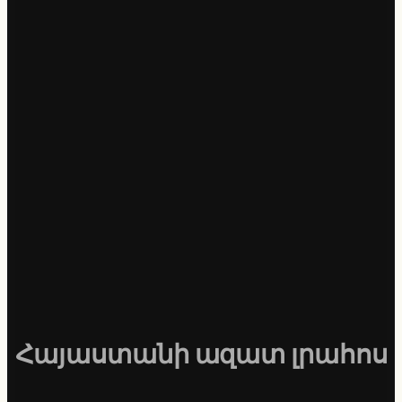
Հայաստանի ազատ լրահոս