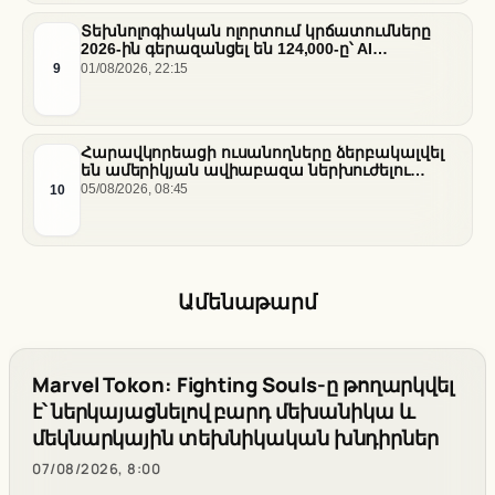
Տեխնոլոգիական ոլորտում կրճատումները
2026-ին գերազանցել են 124,000-ը՝ AI
ենթակառուցվածքների վերաբաշխման ֆոնին
9
01/08/2026, 22:15
Հարավկորեացի ուսանողները ձերբակալվել
են ամերիկյան ավիաբազա ներխուժելու
համար
10
05/08/2026, 08:45
Ամենաթարմ
Marvel Tokon: Fighting Souls-ը թողարկվել
է՝ ներկայացնելով բարդ մեխանիկա և
մեկնարկային տեխնիկական խնդիրներ
07/08/2026, 8:00