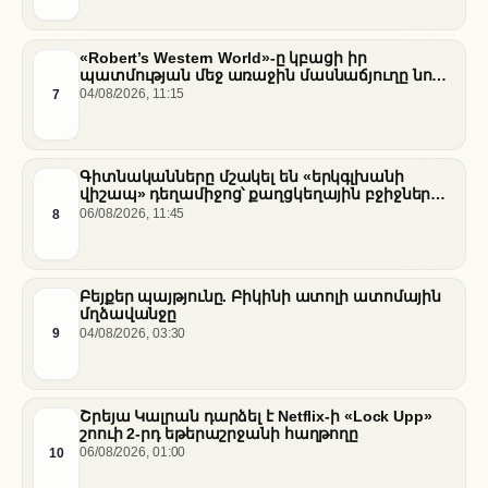
«Robert’s Western World»-ը կբացի իր
պատմության մեջ առաջին մասնաճյուղը նոր
«Nissan Stadium» մարզադաշտում
7
04/08/2026, 11:15
Գիտնականները մշակել են «երկգլխանի
վիշապ» դեղամիջոց՝ քաղցկեղային բջիջները
սովամահ անելու համար
8
06/08/2026, 11:45
Բեյքեր պայթյունը. Բիկինի ատոլի ատոմային
մղձավանջը
9
04/08/2026, 03:30
Շրեյա Կալրան դարձել է Netflix-ի «Lock Upp»
շոուի 2-րդ եթերաշրջանի հաղթողը
10
06/08/2026, 01:00