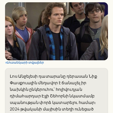
Լուսանկարի տվյալներ
Լոս Անջելեսի դատարանը դերասան Նիք
Փասքուալին մեղավոր է ճանաչել իր
նախկին ընկերուհու՝ հոլիվուդյան
դիմահարդար Էլլի Շեհորնի նկատմամբ
սպանության փորձ կատարելու համար։
2024 թվականի մայիսին տեղի ունեցած