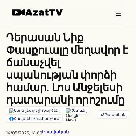
Skip
to
content
Դերասան Նիք
Փասքուալը մեղավոր է
ճանաչվել
սպանության փորձի
համար. Լոս Անջելեսի
դատարանի որոշումը
Նախընտրելի դարձնել
Հետևել
Հավանել Facebook-ում
Իրավական
14/05/2026, 14:00