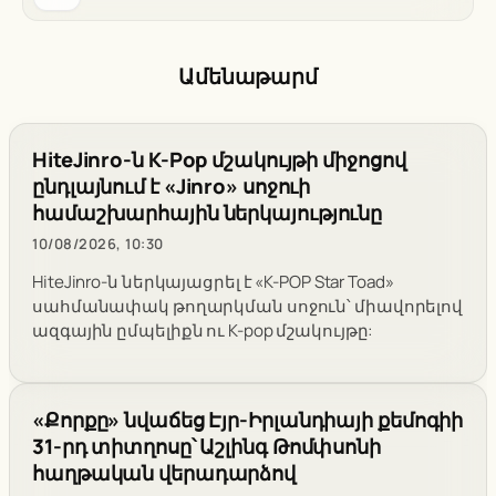
Ամենաթարմ
HiteJinro-ն K-Pop մշակույթի միջոցով
ընդլայնում է «Jinro» սոջուի
համաշխարհային ներկայությունը
10/08/2026, 10:30
HiteJinro-ն ներկայացրել է «K-POP Star Toad»
սահմանափակ թողարկման սոջուն՝ միավորելով
ազգային ըմպելիքն ու K-pop մշակույթը:
«Քորքը» նվաճեց Էյր-Իրլանդիայի քեմոգիի
31-րդ տիտղոսը՝ Աշլինգ Թոմփսոնի
հաղթական վերադարձով