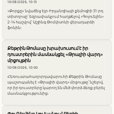
10/08/2026, 10:15
«Քորքը» նվաճեց Էյր-Իրլանդիայի քեմոգիի 31-րդ
տիտղոսը՝ եզրափակչում հաղթելով «Գոլուեյին»
2-14 հաշվով՝ Աշլինգ Թոմփսոնի վերադարձի
ֆոնին:
Քեթրին Թոմասը խրախուսում է իր
դուստրերին մասնակցել «Թրալիի վարդ»
մրցույթին
10/08/2026, 10:00
Հեռուստահաղորդավարուհի Քեթրին Թոմասը
պաշտպանել է «Թրալիի վարդ» մրցույթը՝ նշելով,
որ իր դուստրերը կարող են մեծ փորձ ձեռք բերել
մասնակցությունից։
Փոլ Գելվինը կոչ է անում Քերիի