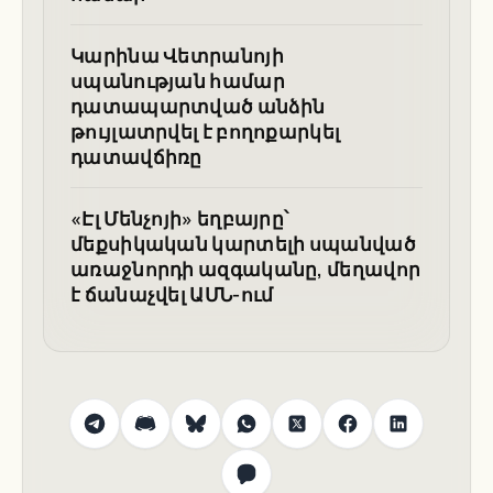
Կարինա Վետրանոյի
սպանության համար
դատապարտված անձին
թույլատրվել է բողոքարկել
դատավճիռը
«Էլ Մենչոյի» եղբայրը՝
մեքսիկական կարտելի սպանված
առաջնորդի ազգականը, մեղավոր
է ճանաչվել ԱՄՆ-ում