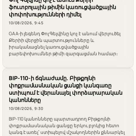
ֆուտբոլային թիմին կառուցվածքային
փոփոխությունների դիմել
10/08/2026, 9:45
GAA-ի լեգենդ Փոլ Գելվինը կոչ է անում վերլուծել
Քերիի վերջին պարտությունները և
իրականացնել կառուցվածքային
բարեփոխումներ թիմի զարգացման համար։
BIP-110-ի ճգնաժամը. Բիթքոյնի
փոքրամասնական ցանցի կանգառը
ստիպում է վերանայել փորձարարական
կանոնները
10/08/2026, 9:30
BIP-110 կանոնները պարտադրող Բիթքոյնի
փոքրամասնական ցանցը երկու բլոկից հետո
կանգ է առել՝ ստիպելով մշակողներին քննարկել