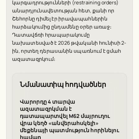
կարգադրությունների (restraining orders)
անարդյունավետության հետ, քանի որ
Շեհորնը դիմել էր իրավապահներին
հարձակումից ընդամենը օրեր առաջ։
Դատավճռի հրապարակումը
նախատեսված է 2026 թվականի հունիսի 2-
ին, որտեղ դերասանին սպառնում է ցմահ
ազատազրկում։
Նմանատիպ հոդվածներ
Վարորդը 4 տարվա
ազատազրկման է
դատապարտվել M62 մայրուղու
վրա կեղծ «անվերահսկելի»
մեքենայի պատմություն հորինելու
համար