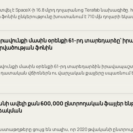
լ է SpaceX-ի 16.8 մլրդ դոլարանոց Terafab նախագիծը.
ֆոնին ընկերությունը խոստանում է 710 մլն դոլարի եկա
րավունքի մասին օրենքի 61-րդ տարեդարձը՝ ի
վածության ֆոնին
ավունքի մասին օրենքի 61-րդ տարեդարձին իրավապա
որ դատական վճիռներն ու վարչական քայլերը սպառնում 
ի ավելի քան 600,000 ընտրողական ֆայլեր ենթ
րձակման
աթղթերը ցույց են տալիս, որ 2020 թվականի ընտրու