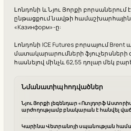
Լոնդոնի և Նյու Յորքի բորսաներում
ընթացքում նավթի համաշխարհային գ
«Казинформ»-ը:
Լոնդոնի ICE Futures բորսայում Bre
մատակարարումների ֆյուչերսների գին
հասնելով մինչև 62,55 դոլար մեկ բար
Նմանատիպ հոդվածներ
Նյու Յորքի լեգենդար «Ուոլդորֆ Աստորիա
արժողությամբ բնակարան է հանվել վա
Կարինա Վետրանոյի սպանության հա