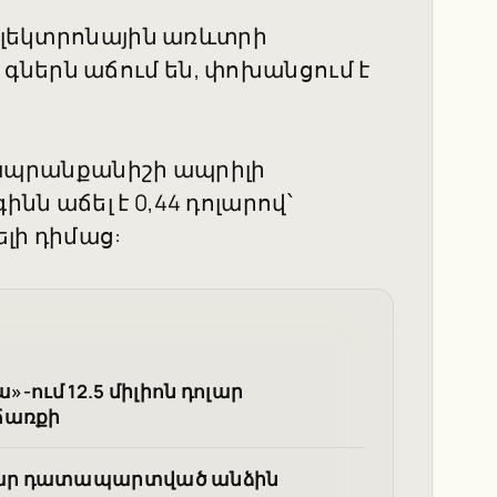
 էլեկտրոնային առևտրի
ներն աճում են, փոխանցում է
nt ապրանքանիշի ապրիլի
ն աճել է 0,44 դոլարով՝
ելի դիմաց:
»-ում 12.5 միլիոն դոլար
ճառքի
մար դատապարտված անձին