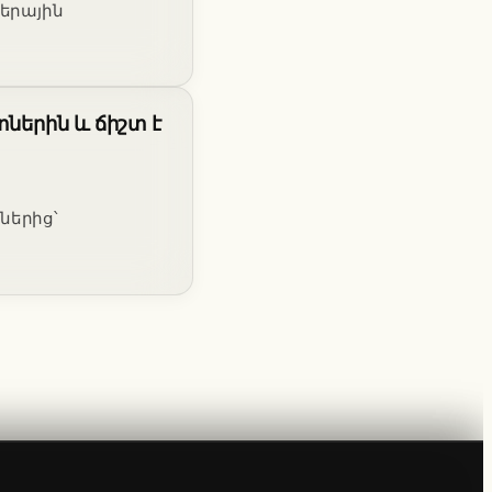
քերային
ներին և ճիշտ է
ներից՝