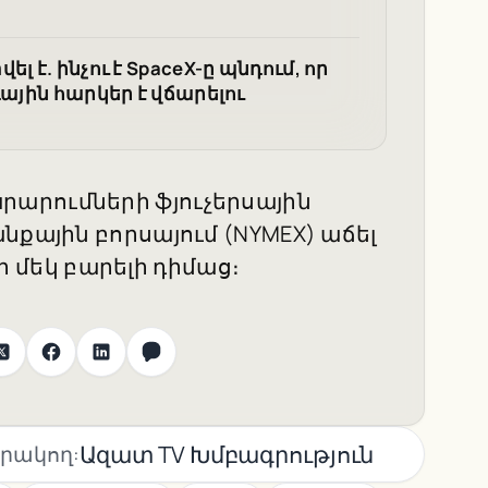
 է. ինչու է SpaceX-ը պնդում, որ
ային հարկեր է վճարելու
արումների ֆյուչերսային
նքային բորսայում (NYMEX) աճել
ար մեկ բարելի դիմաց։
Ազատ TV Խմբագրություն
րակող: