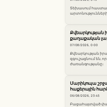
Տեխասում հաստատվե
արտոնությունների 
Քվեարկության ի
քաղաքական լար
07/08/2026, 0:00
Քվեարկության իր
զգուշացնում են, 
ժառանգությանը։
Մարիկոպա շրջան
հաքերային հա
06/08/2026, 23:45
Բացահայտված փաստ