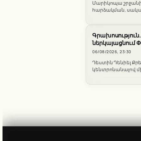
Մարիկոպա շրջանի 
հարձակման, սակա
Գրախոսություն.
ներկայացնում 
06/08/2026, 23:30
Դեստին Դենիել Քր
կենտրոնանալով մի