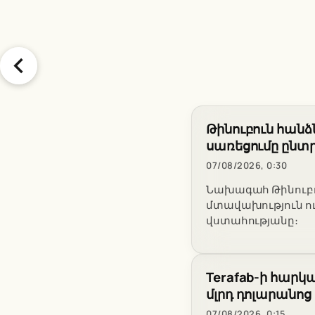
Թինուբուն հանձ
սառեցումը ընտր
07/08/2026, 0:30
Նախագահ Թինուբու
մտավախություն ու
վստահությանը։
Terafab-ի հարկա
մլրդ դոլարանոց
07/08/2026, 0:15