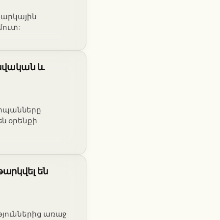
 հարկային
մուտ:
րավական և
շտպանները
են օրենքի
արկվել են
թյուններից առաջ