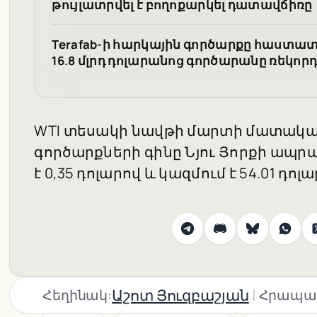
թույլատրվել է բողոքարկել դատավճիռը
Terafab-ի հարկային գործարքը հաստատվել
16.8 մլրդ դոլարանոց գործարանը ռեկորդ
WTI տեսակի նավթի մարտի մատակար
գործարքների գինը Նյու Յորքի ապրա
է 0,35 դոլարով և կազմում է 54.01 դոլ
|
Աշոտ Յուզբաշյան
Հեղինակ:
Հրապա