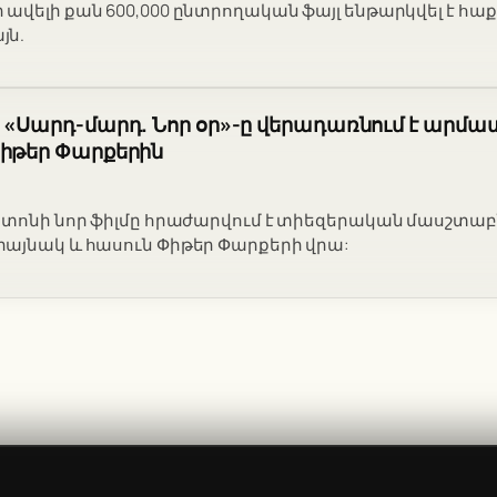
ավելի քան 600,000 ընտրողական ֆայլ ենթարկվել է հա
յն.
 «Սարդ-մարդ. Նոր օր»-ը վերադառնում է արմատ
Փիթեր Փարքերին
ետոնի նոր ֆիլմը հրաժարվում է տիեզերական մասշտաբ
այնակ և հասուն Փիթեր Փարքերի վրա: