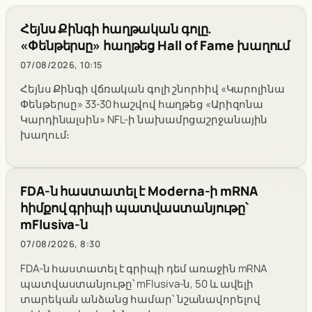
Հեյնս Քինգի հաղթական գոլը.
«Փենթերսը» հաղթեց Hall of Fame խաղում
07/08/2026, 10:15
Հեյնս Քինգի վճռական գոլի շնորհիվ «Կարոլինա
Փենթերսը» 33-30 հաշվով հաղթեց «Արիզոնա
Կարդինալսին» NFL-ի նախամրցաշրջանային
խաղում։
FDA-ն հաստատել է Moderna-ի mRNA
հիմքով գրիպի պատվաստանյութը՝
mFlusiva-ն
07/08/2026, 8:30
FDA-ն հաստատել է գրիպի դեմ առաջին mRNA
պատվաստանյութը՝ mFlusiva-ն, 50 և ավելի
տարեկան անձանց համար՝ նշանավորելով