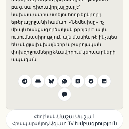
բաց, սա դիտավորյալ քայլ է՝
նախապատրաստելու հողը երկրորդ
եթերաշրջանի համար: «Նեմեսիսը» ոչ
միայն հանցագործական թրիլեր է, այլև
ուսումնասիրություն այն մասին, թե ինչպես
են անցյալի սխալները և բարոյական
փոխզիջումները ձևավորում կերպարների
ապագան:
|
Մաշա Սաշա
Հեղինակ:
Ազատ TV Խմբագրություն
Հրապարակող: