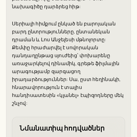
նախագիծը դարձրեց հիթ:
Սերիալի հիմքում ընկած են բարոյական
բարդ ընտրությունները, ընտանեկան
դրաման և Լոս Անջելեսի մթնոլորտը:
Քեմփը հրաժարվել է սովորական
դանդաղընթաց սյուժեից՝ փոխարենը
առաջարկելով դինամիկ, գրեթե ֆիլմային
արագությամբ զարգացող
իրադարձություններ: Սա, ըստ հեղինակի,
հնարավորություն է տալիս
հանդիսատեսին «կլանել» էպիզոդները մեկ
շնչով:
Նմանատիպ հոդվածներ