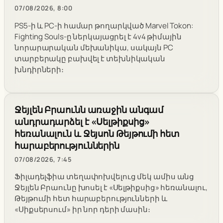
07/08/2026, 8:00
PS5-ի և PC-ի համար թողարկված Marvel Tokon:
Fighting Souls-ը ներկայացրել է 4v4 թիմային
նորարարական մեխանիկա, սակայն PC
տարբերակը բախվել է տեխնիկական
խնդիրների։
Ջեյլեն Բրաունն առաջին անգամ
անդրադարձել է «Սելթիքսից»
հեռանալուն և Ջեյսոն Թեյթումի հետ
հարաբերություններին
07/08/2026, 7:45
Ֆիլադելֆիա տեղափոխվելուց մեկ ամիս անց
Ջեյլեն Բրաունը խոսել է «Սելթիքսից» հեռանալու,
Թեյթումի հետ հարաբերությունների և
«Սիքսերսում» իր նոր դերի մասին։