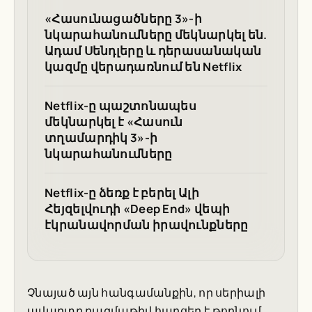
«Հասունացածները 3»-ի
նկարահանումները մեկնարկել են.
Ադամ Սենդլերը և դերասանական
կազմը վերադառնում են Netflix
Netflix-ը պաշտոնապես
մեկնարկել է «Հասուն
տղամարդիկ 3»-ի
նկարահանումները
Netflix-ը ձեռք է բերել Ալի
Հեյզելվուդի «Deep End» վեպի
էկրանավորման իրավունքները
Չնայած այն հանգամանքին, որ սերիալի
ավարտը բազմաթիվ հարցեր է թողնում