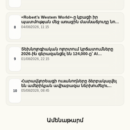
«Robert’s Western World»-ը կբացի իր
պատմության մեջ առաջին մասնաճյուղը նոր
«Nissan Stadium» մարզադաշտում
8
04/08/2026, 11:15
Տեխնոլոգիական ոլորտում կրճատումները
2026-ին գերազանցել են 124,000-ը՝ AI
ենթակառուցվածքների վերաբաշխման ֆոնին
9
01/08/2026, 22:15
Հարավկորեացի ուսանողները ձերբակալվել
են ամերիկյան ավիաբազա ներխուժելու
համար
10
05/08/2026, 08:45
Ամենաթարմ