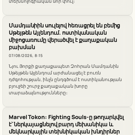
տեխնոլոգիական նոր փուլ։
Մամդանիին սուլելով հեռացրել են բեմից
Սթեյթեն Այլենդում. ոստիկանական
միջոցառումը վերածվել է քաղաքական
բախման
07/08/2026, 8:15
Նյու Յորքի քաղաքապետ Զոհրան Մամդանին
Սթեյթեն Այլենդում արժանացել է բուռն
դժգոհության, ինչն ընդգծում է ոստիկանության
բյուջեի շուրջ քաղաքական խորը
տարաձայնությունները։
Marvel Tokon: Fighting Souls-ը թողարկվել
է՝ ներկայացնելով բարդ մեխանիկա և
մեկնարկային տեխնիկական խնդիրներ