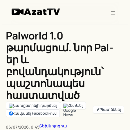
Skip
to
content
Palworld 1.0
թարմացում. նոր Pal-
եր և
բովանդակություն՝
պաշտոնապես
հաստատված
Նախընտրելի դարձնել
Հետևել
Հավանել Facebook-ում
Տեխնոլոգիա
06/07/2026, 0:45