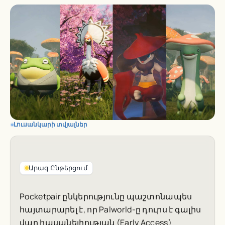
Լուսանկարի տվյալներ
Արագ Ընթերցում
Pocketpair ընկերությունը պաշտոնապես
հայտարարել է, որ
Palworld
-ը դուրս է գալիս
վաղ հասանելիության (Early Access)