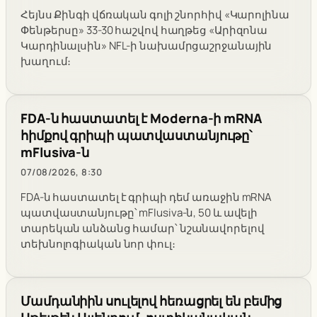
Հեյնս Քինգի վճռական գոլի շնորհիվ «Կարոլինա
Փենթերսը» 33-30 հաշվով հաղթեց «Արիզոնա
Կարդինալսին» NFL-ի նախամրցաշրջանային
խաղում։
FDA-ն հաստատել է Moderna-ի mRNA
հիմքով գրիպի պատվաստանյութը՝
mFlusiva-ն
07/08/2026, 8:30
FDA-ն հաստատել է գրիպի դեմ առաջին mRNA
պատվաստանյութը՝ mFlusiva-ն, 50 և ավելի
տարեկան անձանց համար՝ նշանավորելով
տեխնոլոգիական նոր փուլ։
Մամդանիին սուլելով հեռացրել են բեմից