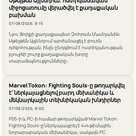
Սթեյթեն Այլենդում. ոստիկանական
միջոցառումը վերածվել է քաղաքական
բախման
07/08/2026, 8:15
Նյու Յորքի քաղաքապետ Զոհրան Մամդանին
Սթեյթեն Այլենդում արժանացել է բուռն
դժգոհության, ինչն ընդգծում է ոստիկանության
բյուջեի շուրջ քաղաքական խորը
տարաձայնությունները։
Marvel Tokon: Fighting Souls-ը թողարկվել
է՝ ներկայացնելով բարդ մեխանիկա և
մեկնարկային տեխնիկական խնդիրներ
07/08/2026, 8:00
PS5-ի և PC-ի համար թողարկված Marvel Tokon:
Fighting Souls-ը ներկայացրել է 4v4 թիմային
նորարարական մեխանիկա, սակայն PC