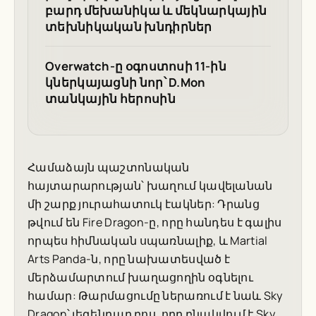
բարդ մեխանիկա և մեկնարկային
տեխնիկական խնդիրներ
Overwatch-ը օգոստոսի 11-ին
կներկայացնի նոր՝ D.Mon
տանկային հերոսին
Համաձայն պաշտոնական
հայտարարության՝ խաղում կավելանան
մի շարք յուրահատուկ էակներ: Դրանց
թվում են Fire Dragon-ը, որը հանդես է գալիս
որպես հիմնական սպառնալիք, և Martial
Arts Panda-ն, որը նախատեսված է
մերձամարտում խաղացողին օգնելու
համար: Թարմացումը ներառում է նաև Sky
Dragon՝ լեգենդար բոս, որը բնակվում է Sky