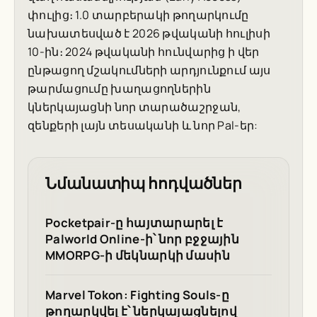
փուլից։ 1.0 տարբերակի թողարկումը
նախատեսված է 2026 թվականի հուլիսի
10-ին։ 2024 թվականի հունվարից ի վեր
ընթացող մշակումների արդյունքում այս
թարմացումը խաղացողներին
կներկայացնի նոր տարածաշրջան,
զենքերի լայն տեսականի և նոր Pal-եր:
Նմանատիպ հոդվածներ
Pocketpair-ը հայտարարել է
Palworld Online-ի՝ նոր բջջային
MMORPG-ի մեկնարկի մասին
Marvel Tokon: Fighting Souls-ը
թողարկվել է՝ ներկայացնելով