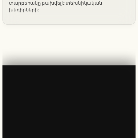
տարբերակը բախվել է տեխնիկական
խնդիրների։