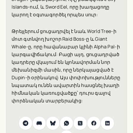
Islands-ում, և Sword Eel, որը խաղացողը
կարող է օգտագործել որպես սուր:
Թրեյլերում ցուցադրվել է նաև World Tree-ի
մոտ գտնվող խոշոր Raid Boss-ը և Giant
Whale-ը, որը հավանաբար կլինի Alpha Pal-ի
կարգավիճակում: Բացի այդ, ցուցադրված
կադրերը վկայում են կլոնավորման նոր
մեխանիզմի մասին, որը ներկայացված է
Dupin-ի օրինակով: Այս փոփոխությունները
նպատակ ունեն ավարտին հասցնել խաղի
հիմնական կառուցվածքը՝ դուրս գալով
փորձնական տարբերակից: