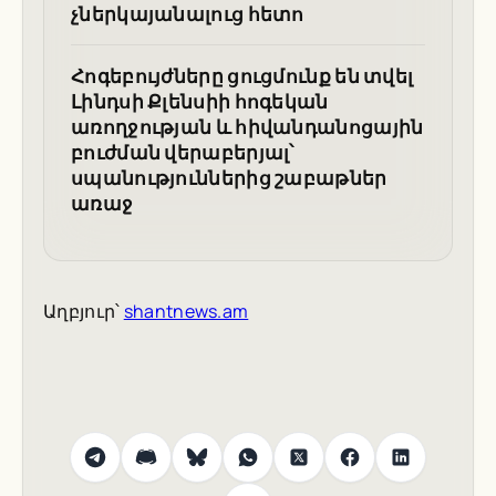
չներկայանալուց հետո
Հոգեբույժները ցուցմունք են տվել
Լինդսի Քլենսիի հոգեկան
առողջության և հիվանդանոցային
բուժման վերաբերյալ՝
սպանություններից շաբաթներ
առաջ
Աղբյուր՝
shantnews.am