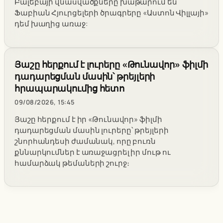
Բալեբայի վնասվածքները խաթարում են
Ֆաբիան Հյուրցելերի ծրագրերը «Աստոն Վիլլայի»
դեմ խաղից առաջ:
Յաշը հերքում է լուրերը «Թունավոր» ֆիլմի
դադարեցման մասին՝ թրեյլերի
հրապարակումից հետո
09/08/2026, 15:45
Յաշը հերքում է իր «Թունավոր» ֆիլմի
դադարեցման մասին լուրերը՝ թրեյլերի
շնորհանդեսի ժամանակ, որը բուռն
քննարկումներ է առաջացրել իր մութ ու
համարձակ թեմաների շուրջ։