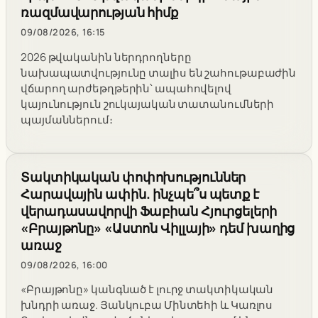
ռազմավարության հիմք
09/08/2026, 16:15
2026 թվականին ներդրողները
նախապատվությունը տալիս են շահութաբաժին
վճարող արժեթղթերին՝ ապահովելով
կայունություն շուկայական տատանումների
պայմաններում։
Տակտիկական փոփոխություններ
Հարավային ափին. ինչպե՞ս պետք է
վերադասավորվի Ֆաբիան Հյուրցելերի
«Բրայթոնը» «Աստոն Վիլլայի» դեմ խաղից
առաջ
09/08/2026, 16:00
«Բրայթոնը» կանգնած է լուրջ տակտիկական
խնդրի առաջ. Յանկուբա Մինտեհի և Կառլոս