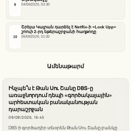
9
04/08/2026, 03:30
Շրեյա Կալրան դարձել է Netflix-ի «Lock Upp»
շոուի 2-րդ եթերաշրջանի հաղթողը
10
06/08/2026, 01:00
Ամենաթարմ
Ինչպե՞ս է Թան Սու Շանը DBS-ը
առաջնորդում դեպի «գործակալային»
արհեստական բանականության
դարաշրջան
09/08/2026, 16:45
DBS-ի գործադիր տնօրեն Թան Սու Շանը բանկը