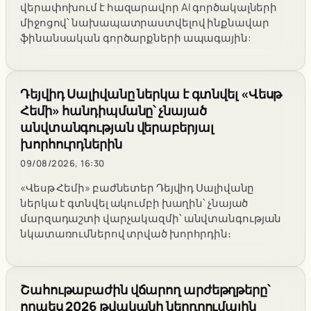
վերափոխում է հազարավոր AI գործակալների
միջոցով՝ նախապատրաստվելով ինքնավար
ֆինանսական գործարքների ապագային:
Դեյվիդ Սալիվանը ներկա է գտնվել «Վեսթ
Հեմի» հանդիպմանը՝ չնայած
անվտանգության վերաբերյալ
խորհուրդներին
09/08/2026, 16:30
«Վեսթ Հեմի» բաժնետեր Դեյվիդ Սալիվանը
ներկա է գտնվել ակումբի խաղին՝ չնայած
մարզադաշտի վարչակազմի՝ անվտանգության
նկատառումներով տրված խորհրդին։
Շահութաբաժին վճարող արժեթղթերը՝
որպես 2026 թվականի ներդրումային