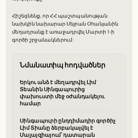
Հիշեցնենք, որ ՀՀ պաշտպանության
նախկին նախարար Սեյրան Օհանյանին
մեղադրանք է առաջադրվել Մարտի 1-ի
գործի շրջանակներում:
Նմանատիպ հոդվածներ
Երկու անձ է մեղադրվել Լիմ
Տեանին Սինգապուրից
փախուստի մեջ օժանդակելու
համար
Սինգապուրի ընդդիմադիր գործիչ
Լիմ Տիանը ձերբակալվել է
Մալայզիայում՝ դատարան