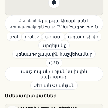
|
Արաքսյա Առաքելյան
Հեղինակ:
Ազատ TV Խմբագրություն
Հրապարակող:
azat
azat tv
ազատ
ազատ թի վի
արգելանք
կենսաթոշակային հաշվեհամար
ՀՔԾ
պաշտպանության նախկին
նախարար
Սերյան Օհանյան
Ամենադիտվածներ