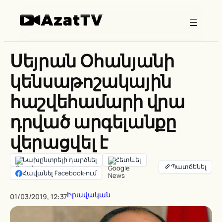
Skip
to
content
Սեյրան Օհանյանի
կենսաթոշակային
հաշվեհամարի վրա
դրված արգելանքը
վերացվել է
Նախընտրելի դարձնել
Հետևել
Հավանել Facebook-ում
Իրավական
01/03/2019, 12:37