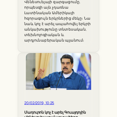
Վենեսուելայի զարգացումը,
որպեսզի այն չդառնա
Լատինական Ամերիկայի
հզորագույն երկրներից մեկը։ Նա
նաև կոչ է արել ապահովել երկրի
անկախությունը տնտեսական,
տեխնոլոգիական և
արդյունաբերական պլանում։
20/02/2019, 10:25
Մադուրոն կոչ է արել Գուայդոյին