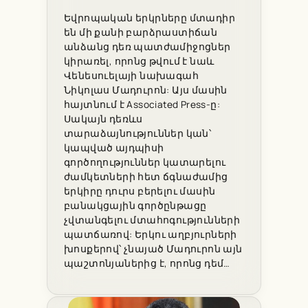
Եվրոպական երկրները մտադիր
են մի քանի բարձրաստիճան
անձանց դեռ պատժամիջոցներ
կիրառել, որոնց թվում է նաև
Վենեսուելայի նախագահ
Նիկոլաս Մադուրոն: Այս մասին
հայտնում է Associated Press-ը:
Սակայն դեռևս
տարաձայնություններ կան՝
կապված այդպիսի
գործողություններ կատարելու
ժամկետների հետ ճգնաժամից
երկիրը դուրս բերելու մասին
բանակցային գործընթացը
չվտանգելու մտահոգությունների
պատճառով: Երկու աղբյուրների
խոսքերով՝ չնայած Մադուրոն այն
պաշտոնյաներից է, որոնց դեմ…