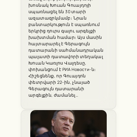
խոսնակ Խուան Գուայդոյի
սպառնացել են 30 տարի
ազատազրկմամբ։ Նրան
բանտարկություն է սպառնում
երկրից դուրս գալու արգելքի
խախտման համար։ Այս մասին
հայտարարել է Գերագույն
դատարանի սահմանադրական
պալատի դատավորի տեղակալ
Խուան Կառլոս Վալդեսը,
փոխանցում է РИА Новости-ն։
Հիշեցնենք, որ Գուայդոն
փետրվարի 22-ին, չնայած
Գերագույն դատարանի
արգելքին, ժամանել…