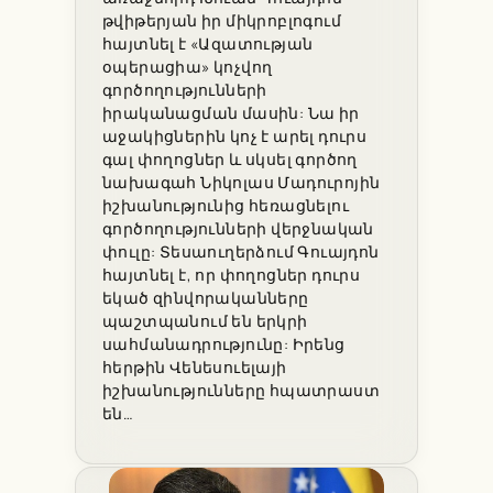
թվիթերյան իր միկրոբլոգում
հայտնել է «Ազատության
օպերացիա» կոչվող
գործողությունների
իրականացման մասին: Նա իր
աջակիցներին կոչ է արել դուրս
գալ փողոցներ և սկսել գործող
նախագահ Նիկոլաս Մադուրոյին
իշխանությունից հեռացնելու
գործողությունների վերջնական
փուլը: Տեսաուղերձում Գուայդոն
հայտնել է, որ փողոցներ դուրս
եկած զինվորականները
պաշտպանում են երկրի
սահմանադրությունը: Իրենց
հերթին Վենեսուելայի
իշխանությունները հպատրաստ
են…