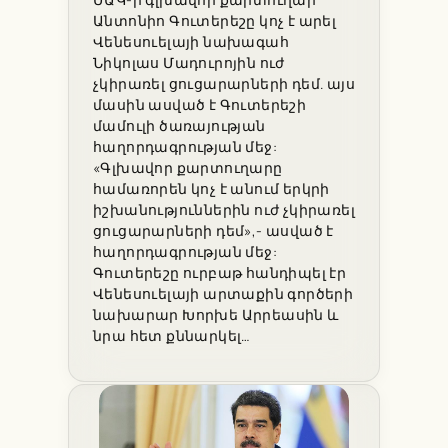
ՄԱԿ-ի գլխավոր քարտուղար
Անտոնիո Գուտերեշը կոչ է արել
Վենեսուելայի նախագահ
Նիկոլաս Մադուրոյին ուժ
չկիրառել ցուցարարների դեմ. այս
մասին ասված է Գուտերեշի
մամուլի ծառայության
հաղորդագրության մեջ:
«Գլխավոր քարտուղարը
համառորեն կոչ է անում երկրի
իշխանություններին ուժ չկիրառել
ցուցարարների դեմ»,- ասված է
հաղորդագրության մեջ:
Գուտերեշը ուրբաթ հանդիպել էր
Վենեսուելայի արտաքին գործերի
նախարար Խորխե Արրեասին և
նրա հետ քննարկել…