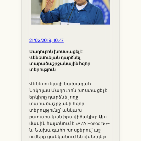
21/02/2019, 10:47
Մադուրոն խոստացել է
Վենեսուելան դարձնել
տարածաշրջանային հզոր
տերություն
Վենեսուելայի նախագահ
Նիկոլաս Մադուրոն խոստացել է
երկիրը դարձնել ողջ
տարածաշրջանի հզոր
տերությունը՝ անկախ
քաղաքական իրավիճակից։ Այս
մասին հայտնում է «РИА Новости»-
ն։ Նախագահի խոսքերով՝ աջ
ուժերը ցանկանում են «խեղդել»