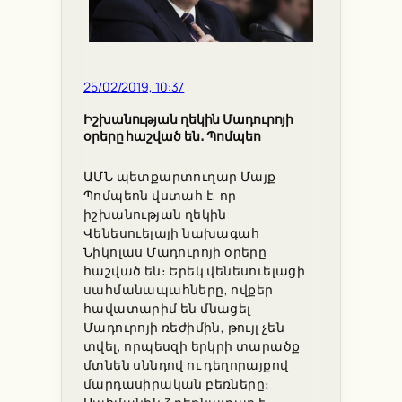
25/02/2019, 10:37
Իշխանության ղեկին Մադուրոյի
օրերը հաշված են․ Պոմպեո
ԱՄՆ պետքարտուղար Մայք
Պոմպեոն վստահ է, որ
իշխանության ղեկին
Վենեսուելայի նախագահ
Նիկոլաս Մադուրոյի օրերը
հաշված են։ Երեկ վենեսուելացի
սահմանապահները, ովքեր
հավատարիմ են մնացել
Մադուրոյի ռեժիմին, թույլ չեն
տվել, որպեսզի երկրի տարածք
մտնեն սննդով ու դեղորայքով
մարդասիրական բեռները։