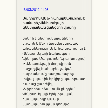
16/03/2019, 11:08
Մադուրոն ԱՄՆ-ի ահաբեկչություն է
համարել Վենեսուելայի
էլեկտրական ցանցերի վթարը
Երկրի էլեկտրակայանների
վթարն ԱՄՆ-ի կազմակերպած
ահաբեկչություն է, հայտարարել է
Վենեսուելայի նախագահ
Նիկոլաս Մադուրոն։ Նրա խոսքով՝
«Վենեսուելայի ժողովրդին
հաջողվել է ահաբեկչական
հարձակումը հաղթահարել»,
տվյալ պահին երկիրը պատրաստ
է առաջ շարժվել։
«Կիբերհարձակումն ընդդեմ
Վենեսուելայի էլեկտրական
համակարգի ԱՄՆ-ի
կառավարության կողմից