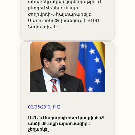
ահաբեկչական գործողություն է
ընդդեմ Վենեսուելայի
ժողովրդի»,-հայտարարել է
Մադուրոն։ Փոխանցում է «ՌԻԱ
Նովոստի»-ն։
02/03/2019, 11:12
ԱՄՆ-ն Մադուրոյի հետ կապված 49
անձի մուտքի արտոնագիր է
չեղարկել