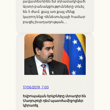
լավատեսորեն եմ տրամադրված։
Այսօր բանակցությունները տևել
են 5 ժամ, քայլ առ քայլ մենք
կարող ենք Վենեսուելայի համար
բացել խաղաղության,…
17/06/2019, 7:00
Եվրոպական երկրները մտադիր են
Մադուրոյի դեմ պատժամիջոցներ
կիրառել