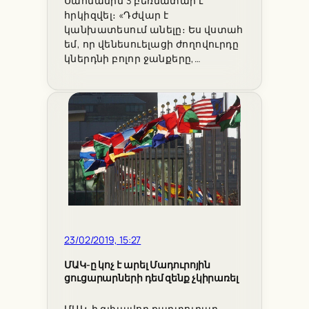
Սահմանին 3 բեռնատար է
հրկիզվել։ «Դժվար է
կանխատեսում անելը։ Ես վստահ
եմ, որ վենեսուելացի ժողովուրդը
կներդնի բոլոր ջանքերը,…
23/02/2019, 15:27
ՄԱԿ-ը կոչ է արել Մադուրոյին
ցուցարարների դեմ զենք չկիրառել