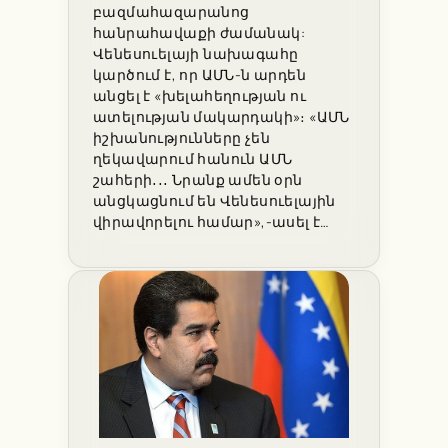
բազմահազարանոց
հանրահավաքի ժամանակ:
Վենեսուելայի նախագահը
կարծում է, որ ԱՄՆ-ն արդեն
անցել է «խելահեղության ու
ատելության մակարդակի»։ «ԱՄՆ
իշխանությունները չեն
ղեկավարում հանուն ԱՄՆ
շահերի․․․ Նրանք ամեն օրն
անցկացնում են Վենեսուելային
վիրավորելու համար»,-ասել է…