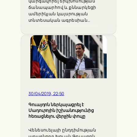
կարգավորել երկխոսության
ճանապարհով և քննարկեցի
ամերիկյան կայսրության
տնտեսական ագրեսիան…
30/04/2019, 22:50
Գուայդոն ներկայացրել է
Մադուրոյին իշխանությունից
հեռացնելու վերջին փուլը
Վենեսուելայի ընդդիմության
առաջնորդ Խուան Գուայդոն