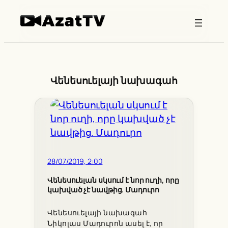
Skip
to
content
Վենեսուելայի նախագահ
28/07/2019, 2:00
Վենեսուելան սկսում է նոր ուղի, որը
կախված չէ նավթից. Մադուրո
Վենեսուելայի նախագահ
Նիկոլաս Մադուրոն ասել է, որ