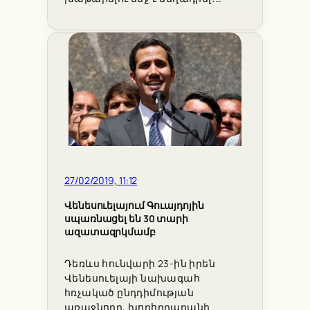
27/02/2019, 11:12
Վենեսուելայում Գուայդոյին
սպառնացել են 30 տարի
ազատազրկմամբ
Դեռևս հունվարի 23-ին իրեն
Վենեսուելայի նախագահ
հռչակած ընդդիմության
առաջնորդ, խորհրդարանի