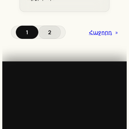
1
2
Հաջորդ
»