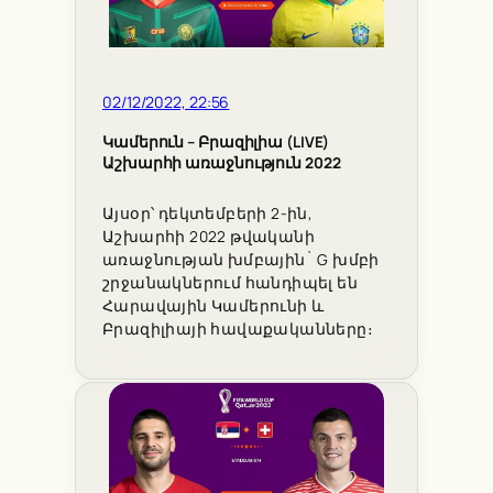
02/12/2022, 22:56
Կամերուն – Բրազիլիա (LIVE)
Աշխարհի առաջնություն 2022
Այսօր՝ դեկտեմբերի 2-ին,
Աշխարհի 2022 թվականի
առաջնության խմբային` G խմբի
շրջանակներում հանդիպել են
Հարավային Կամերունի և
Բրազիլիայի հավաքականները։