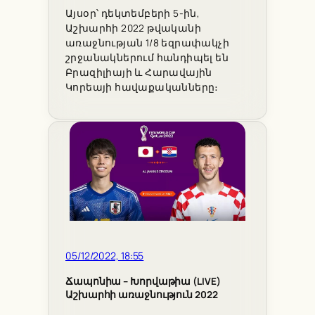
Այսօր՝ դեկտեմբերի 5-ին,
Աշխարհի 2022 թվականի
առաջնության 1/8 եզրափակչի
շրջանակներում հանդիպել են
Բրազիլիայի և Հարավային
Կորեայի հավաքականները։
05/12/2022, 18:55
Ճապոնիա – Խորվաթիա (LIVE)
Աշխարհի առաջնություն 2022