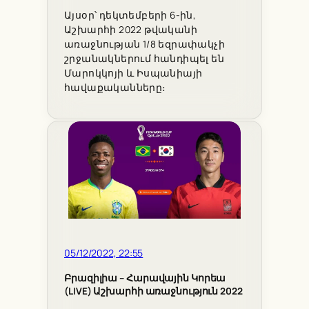
Այսօր՝ դեկտեմբերի 6-ին,
Աշխարհի 2022 թվականի
առաջնության 1/8 եզրափակչի
շրջանակներում հանդիպել են
Մարոկկոյի և Իսպանիայի
հավաքականները։
05/12/2022, 22:55
Բրազիլիա – Հարավային Կորեա
(LIVE) Աշխարհի առաջնություն 2022