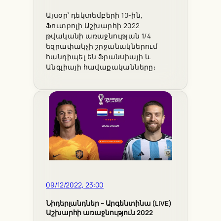
Այսօր՝ դեկտեմբերի 10-ին,
Ֆուտբոլի Աշխարհի 2022
թվականի առաջնության 1/4
եզրափակչի շրջանակներում
հանդիպել են Ֆրանսիայի և
Անգլիայի հավաքականները։
09/12/2022, 23:00
Նիդերլանդներ – Արգենտինա (LIVE)
Աշխարհի առաջնություն 2022