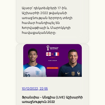
Այսօր՝ դեկտեմբերի 17-ին,
Աշխարհի 2022 թվականի
առաջնության երրորդ տեղի
համար հանդիպել են
Խորվաթիայի և Մարոկկոյի
հավաքականները։
10/12/2022, 22:55
Ֆրանսիա – Անգլիա (LIVE) Աշխարհի
առաջնություն 2022