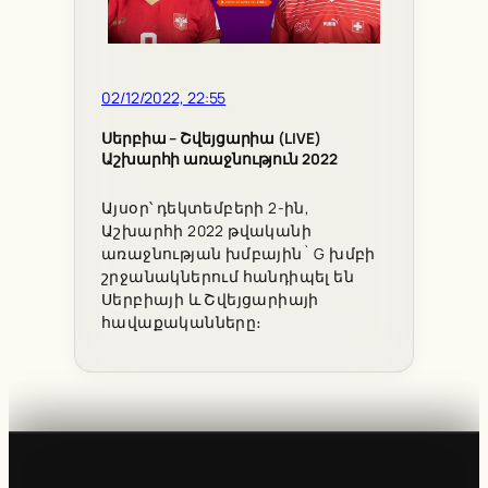
02/12/2022, 22:55
Սերբիա – Շվեյցարիա (LIVE)
Աշխարհի առաջնություն 2022
Այսօր՝ դեկտեմբերի 2-ին,
Աշխարհի 2022 թվականի
առաջնության խմբային` G խմբի
շրջանակներում հանդիպել են
Սերբիայի և Շվեյցարիայի
հավաքականները։