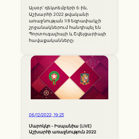
Այսօր՝ դեկտեմբերի 6-ին,
Աշխարհի 2022 թվականի
առաջնության 1/8 եզրափակչի
շրջանակներում հանդիպել են
Պորտուգալիայի և Շվեյցարիայի
հավաքականները։
06/12/2022, 19:23
Մարոկկո – Իսպանիա (LIVE)
Աշխարհի առաջնություն 2022