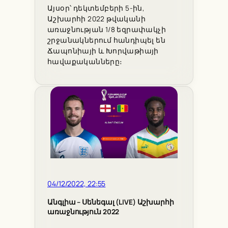
Այսօր՝ դեկտեմբերի 5-ին,
Աշխարհի 2022 թվականի
առաջնության 1/8 եզրափակչի
շրջանակներում հանդիպել են
Ճապոնիայի և Խորվաթիայի
հավաքականները։
04/12/2022, 22:55
Անգլիա – Սենեգալ (LIVE) Աշխարհի
առաջնություն 2022