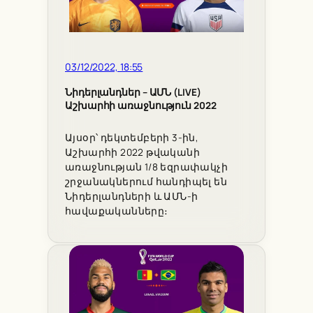
03/12/2022, 18:55
Նիդերլանդներ – ԱՄՆ (LIVE)
Աշխարհի առաջնություն 2022
Այսօր՝ դեկտեմբերի 3-ին,
Աշխարհի 2022 թվականի
առաջնության 1/8 եզրափակչի
շրջանակներում հանդիպել են
Նիդերլանդների և ԱՄՆ-ի
հավաքականները։