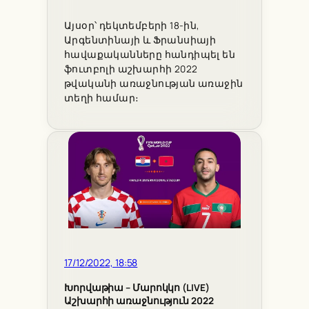
Այսօր՝ դեկտեմբերի 18-ին,
Արգենտինայի և Ֆրանսիայի
հավաքականները հանդիպել են
ֆուտբոլի աշխարհի 2022
թվականի առաջնության առաջին
տեղի համար։
17/12/2022, 18:58
Խորվաթիա – Մարոկկո (LIVE)
Աշխարհի առաջնություն 2022