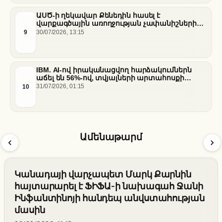
ԱՍԾ-ի ղեկավար Քենեդին հասել է
վարքագծային առողջության չափանիշների
բարելավման շուրջ ազգային
9
30/07/2026, 13:15
համաձայնության
IBM. AI-ով իրականացվող հարձակումներն
աճել են 56%-ով, տվյալների արտահոսքի
ծախսերը հասել են ռեկորդային մակարդակի
10
31/07/2026, 01:15
Ամենաթարմ
Կանադայի վարչապետ Մարկ Քարնին
հայտարարել է ՖԻՖԱ-ի նախագահ Ջանի
Ինֆանտինոյի հանդեպ անվստահության
մասին