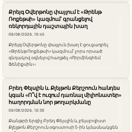
Քրեյգ Օվերթոնը փայլում է «Թրենթ
Ռոքեթսի» կազմում՝ գրանցելով
ռեկորդային դաշտային խաղ
06/08/2026, 10:45
Քրեյգ Օվերթոնը փայլուն խաղ է ցուցադրել
«Թրենթ Ռոքեթսի» կազմում՝ չորս որսած
գնդակով օգնելով հաղթել «Բիրմինգհեմ
Ֆենիքսին»։
Բրեդ Փեյսլին և Քլեյթոն Քերշոուն հանդես
կգան «Ո՞վ է ուզում դառնալ միլիոնատեր»
հաղորդման նոր թողարկմանը
06/08/2026, 10:30
Քանթրի երգիչ Բրեդ Փեյսլին և բեյսբոլիստ
Քլեյթոն Քերշոուն օգոստոսի 5-ին կմասնակցեն