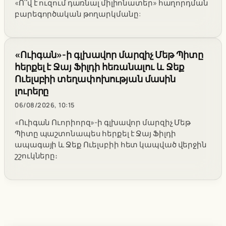
«Ո՞վ է ուզում դառնալ միլիոնատեր» հաղորդման
բարեգործական թողարկմանը:
«Ուիգան»-ի գլխավոր մարզիչ Մեթ Պիտը
հերքել է Ջայ Ֆիլդի հեռանալու և Ջեք
Ուելսբիի տեղափոխության մասին
լուրերը
06/08/2026, 10:15
«Ուիգան Ուորիորզ»-ի գլխավոր մարզիչ Մեթ
Պիտը պաշտոնապես հերքել է Ջայ Ֆիլդի
ապագայի և Ջեք Ուելսբիի հետ կապված վերջին
շշուկները։