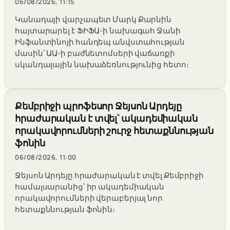
06/08/2026, 11:15
Կանադայի վարչապետ Մարկ Քարնին
հայտարարել է ՖԻՖԱ-ի նախագահ Ջանի
Ինֆանտինոյի հանդեպ անվստահության
մասին՝ ԱԱ-ի բաժնետոմսերի վաճառքի
սկանդալային նախաձեռնությունից հետո։
Քեմբրիջի պրոֆեսոր Ջեյսոն Արդեյը
հրաժարական է տվել՝ ակադեմիական
որակավորումների շուրջ հետաքննության
ֆոնին
06/08/2026, 11:00
Ջեյսոն Արդեյը հրաժարական է տվել Քեմբրիջի
համալսարանից՝ իր ակադեմիական
որակավորումների վերաբերյալ նոր
հետաքննության ֆոնին։