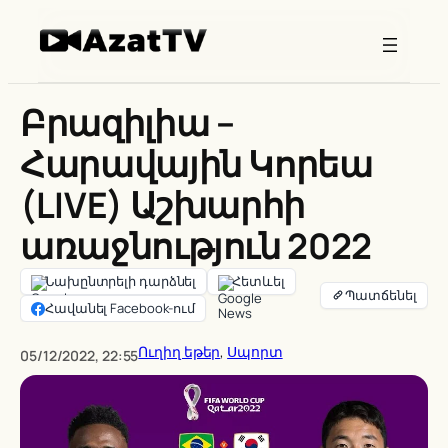
Skip
to
content
Բրազիլիա –
Հարավային Կորեա
(LIVE) Աշխարհի
առաջնություն 2022
Նախընտրելի դարձնել
Հետևել
Հավանել Facebook-ում
Ուղիղ եթեր
, 
Սպորտ
05/12/2022, 22:55