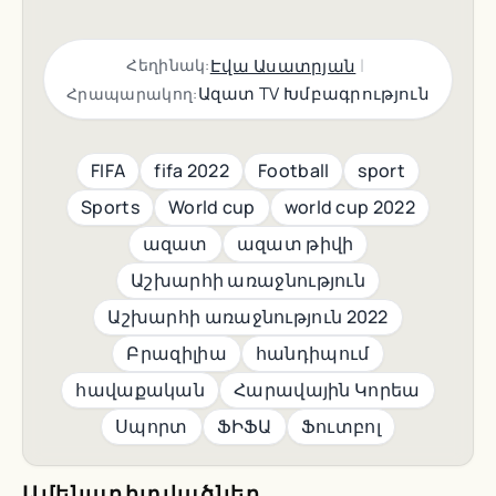
|
Էվա Ասատրյան
Հեղինակ:
Ազատ TV Խմբագրություն
Հրապարակող:
FIFA
fifa 2022
Football
sport
Sports
World cup
world cup 2022
ազատ
ազատ թիվի
Աշխարհի առաջնություն
Աշխարհի առաջնություն 2022
Բրազիլիա
հանդիպում
հավաքական
Հարավային Կորեա
Սպորտ
ՖԻՖԱ
Ֆուտբոլ
Ամենադիտվածներ