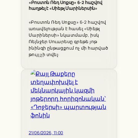
«Բոստոն Ռեդ Սոքսը» 6-2 հաշվով
հաղթել է «Սիեթլ Մարիներսին»
«Բոստոն Ռեդ Սոքսը» 6-2 հաշվով
առավելության է հասել «Սիեթլ
Մարիներսի» նկատմամբ, իսկ
Ռեյնջեր Սուարեսը գրեթե յոթ
ինինգի ընթացքում ոչ մի հարված
թույլ չի տվել:
21/06/2026, 11:00