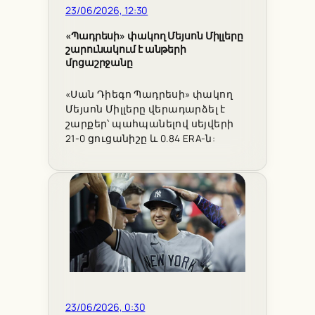
23/06/2026, 12:30
«Պադրեսի» փակող Մեյսոն Միլլերը
շարունակում է անթերի
մրցաշրջանը
«Սան Դիեգո Պադրեսի» փակող
Մեյսոն Միլլերը վերադարձել է
շարքեր՝ պահպանելով սեյվերի
21-0 ցուցանիշը և 0.84 ERA-ն:
23/06/2026, 0:30