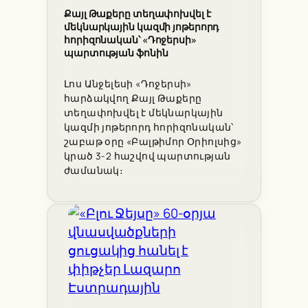
Քայլ Թաքերը տեղափոխվել է
մեկնարկային կազմի յոթերորդ
հորիզոնական՝ «Դոջերսի»
պարտության ֆոնին
Լոս Անջելեսի «Դոջերսի»
հարձակվող Քայլ Թաքերը
տեղափոխվել է մեկնարկային
կազմի յոթերորդ հորիզոնական՝
շաբաթ օրը «Բալթիմոր Օրիոլսից»
կրած 3-2 հաշվով պարտության
ժամանակ։