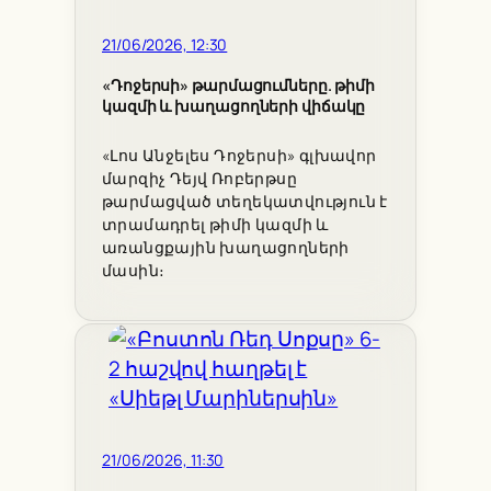
21/06/2026, 12:30
«Դոջերսի» թարմացումները. թիմի
կազմի և խաղացողների վիճակը
«Լոս Անջելես Դոջերսի» գլխավոր
մարզիչ Դեյվ Ռոբերթսը
թարմացված տեղեկատվություն է
տրամադրել թիմի կազմի և
առանցքային խաղացողների
մասին։
21/06/2026, 11:30