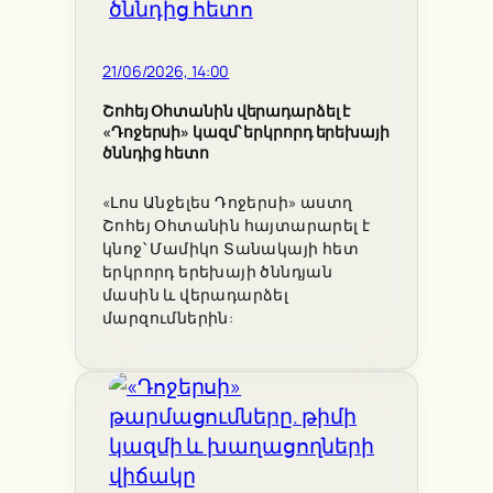
21/06/2026, 14:00
Շոհեյ Օհտանին վերադարձել է
«Դոջերսի» կազմ՝ երկրորդ երեխայի
ծննդից հետո
«Լոս Անջելես Դոջերսի» աստղ
Շոհեյ Օհտանին հայտարարել է
կնոջ՝ Մամիկո Տանակայի հետ
երկրորդ երեխայի ծննդյան
մասին և վերադարձել
մարզումներին: