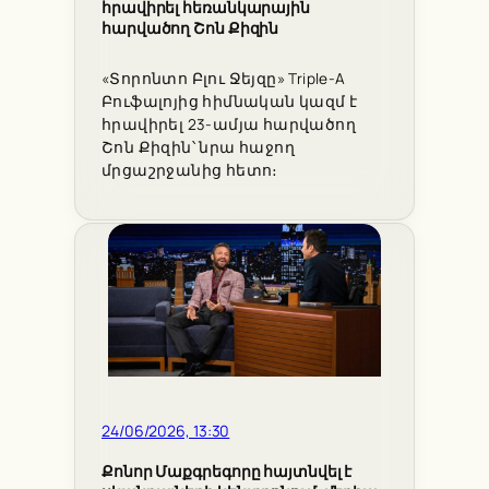
հրավիրել հեռանկարային
հարվածող Շոն Քիզին
«Տորոնտո Բլու Ջեյզը» Triple-A
Բուֆալոյից հիմնական կազմ է
հրավիրել 23-ամյա հարվածող
Շոն Քիզին՝ նրա հաջող
մրցաշրջանից հետո։
24/06/2026, 13:30
Քոնոր Մաքգրեգորը հայտնվել է