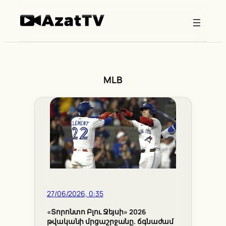
Skip
to
content
MLB
27/06/2026, 0:35
«Տորոնտո Բլու Ջեյսի» 2026
թվականի մրցաշրջանը. ճգնաժամ