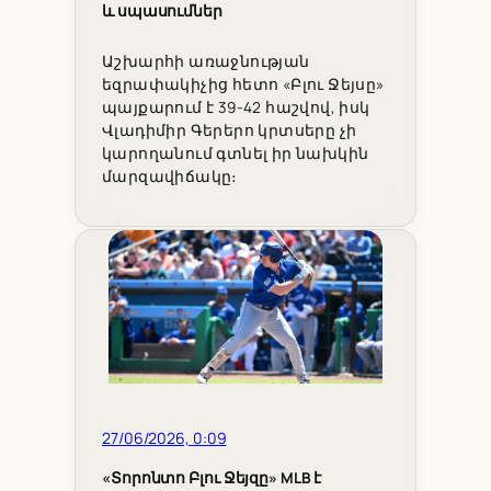
և սպասումներ
Աշխարհի առաջնության
եզրափակիչից հետո «Բլու Ջեյսը»
պայքարում է 39-42 հաշվով, իսկ
Վլադիմիր Գերերո կրտսերը չի
կարողանում գտնել իր նախկին
մարզավիճակը։
27/06/2026, 0:09
«Տորոնտո Բլու Ջեյզը» MLB է