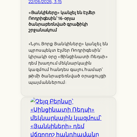
22/06/2026, 3:15
«Յանկիները» կանչել են Էլմեր
Ռոդրիգեսին՝ 16-օրյա
ծանրաբեռնված գրաֆիկի
շրջանակում
«Նյու Յորք Յանկիները» կանչել են
պրոսպեկտ Էլմեր Ռոդրիգեսին՝
կիրակի օրը «Ցինցինատի Ռեդսի»
դեմ խաղում մեկնարկային
կազմում հանդես գալու համար՝
թիմի ծանրաբեռնված օրացույցի
պայմաններում: