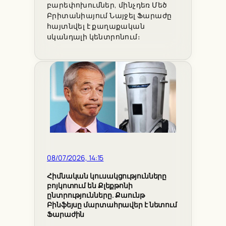
բարեփոխումներ, մինչդեռ Մեծ
Բրիտանիայում Նայջել Ֆարաժը
հայտնվել է քաղաքական
սկանդալի կենտրոնում։
08/07/2026, 14:15
Հիմնական կուսակցությունները
բոյկոտում են Քլեքթոնի
ընտրությունները. Քաունթ
Բինֆեյսը մարտահրավեր է նետում
Ֆարաժին