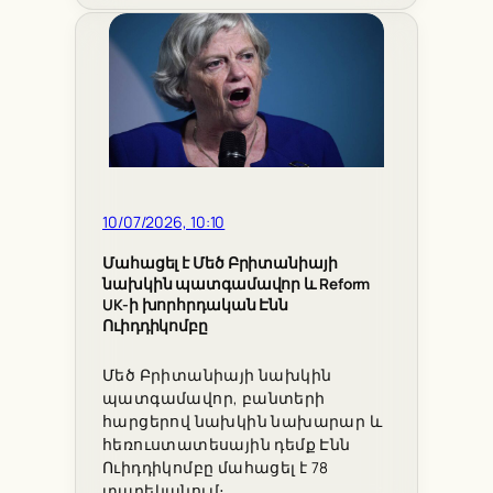
10/07/2026, 10:10
Մահացել է Մեծ Բրիտանիայի
նախկին պատգամավոր և Reform
UK-ի խորհրդական Էնն
Ուիդդիկոմբը
Մեծ Բրիտանիայի նախկին
պատգամավոր, բանտերի
հարցերով նախկին նախարար և
հեռուստատեսային դեմք Էնն
Ուիդդիկոմբը մահացել է 78
տարեկանում։