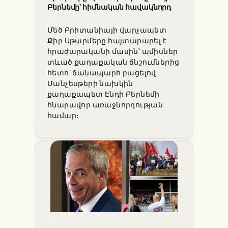
Բերնեմը՝ հիմնական հավակնորդ
Մեծ Բրիտանիայի վարչապետ
Քիր Սթարմերը հայտարարել է
հրաժարականի մասին՝ ամիսներ
տևած քաղաքական ճնշումներից
հետո՝ ճանապարհ բացելով
Մանչեսթերի նախկին
քաղաքապետ Էնդի Բերնեմի
հնարավոր առաջնորդության
համար։