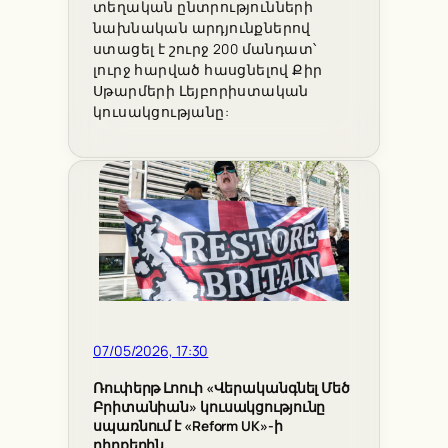
տեղական ընտրությունների
նախնական արդյունքներով
ստացել է շուրջ 200 մանդատ՝
լուրջ հարված հասցնելով Քիր
Սթարմերի Լեյբորիստական
կուսակցությանը:
07/05/2026, 17:30
Ռուփերթ Լոուի «Վերականգնել Մեծ
Բրիտանիան» կուսակցությունը
սպառնում է «Reform UK»-ի
դիրքերին