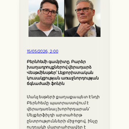
15/05/2026, 2:00
Բերնհեմի գամբիտը. Բարձր
խաղադրույքներով վերադարձ
Վեսթմինսթեր՝ Լեյբորիստական
կուսակցության առաջնորդության
ճգնաժամի ֆոնին
Մանչեսթերի քաղաքապետ Էնդի
Բերնհեմը պատրաստվում է
վերադառնալ խորհրդարան՝
Մեյքերֆիլդի արտահերթ
ընտրությունների միջոցով, ինչը
ուղղակի մարտահրավեր է