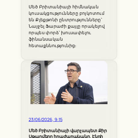
Մեծ Բրիտանիայի հիմնական
կուսակցությունները բոյկոտում
են Քլեքթոնի ընտրությունները՝
Նայջել Ֆարաժի քայլը որակելով
որպես փորձ՝ խուսափելու
ֆինանսական
հետաքննությունից։
23/06/2026, 9:15
Մեծ Բրիտանիայի վարչապետ Քիր
Սթարմերը հրաժարականը. Էնդի