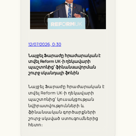
12/07/2026, 0:30
Նայջել Ֆարաժը հրաժարական է
տվել Reform UK-ի ղեկավարի
պաշտոնից՝ ֆինանսավորման
շուրջ սկանդալի ֆոնին
Նայջել Ֆարաժը հրաժարական է
տվել Reform UK-ի ղեկավարի
պաշտոնից՝ կուսակցության
նվիրատվությունների և
ֆինանսական գործարքների
շուրջ սկսված ստուգումներից
հետո։