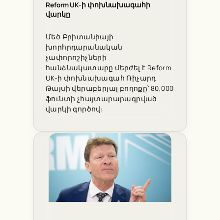
Reform UK-ի փոխնախագահի
վարկը
Մեծ Բրիտանիայի
խորհրդարանական
չափորոշիչների
հանձնակատարը մերժել է Reform
UK-ի փոխնախագահ Ռիչարդ
Թայսի վերաբերյալ բողոքը՝ 80,000
ֆունտի չհայտարարագրված
վարկի գործով։