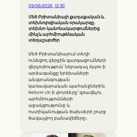
09/06/2026, 12:30
Մեծ Բրիտանիայի քաղաքական և
տեխնոլոգիական օրակարգը.
տեխնո-կանոնակարգումներից
մինչև արհմիութենական
տեղաշարժեր
Մեծ Բրիտանիայում տեղի
ունեցող վերջին զարգացումների
վերլուծություն՝ ներառյալ Apple-ի
արձագանքը երեխաների
անվտանգության
կառավարական պահանջներին,
Reform UK-ի փորձերը՝ գրավելու
արհմիությունների
աջակցությունը և
ոստիկանության ծախսերի շուրջ
ծավալվող բանավեճերը։