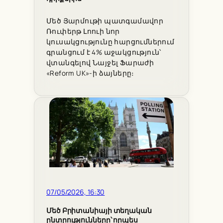
Մեծ Յարմութի պատգամավոր
Ռուփերթ Լոուի նոր
կուսակցությունը հարցումներում
գրանցում է 4% աջակցություն՝
վտանգելով Նայջել Ֆարաժի
«Reform UK»-ի ձայները։
07/05/2026, 16:30
Մեծ Բրիտանիայի տեղական
ընտրությունները՝ որպես