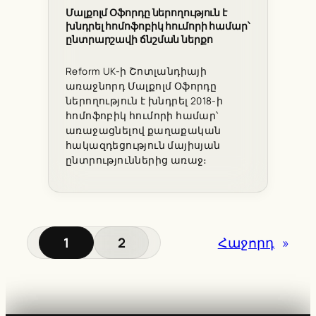
Մալքոլմ Օֆորդը ներողություն է
խնդրել հոմոֆոբիկ հումորի համար՝
ընտրարշավի ճնշման ներքո
Reform UK-ի Շոտլանդիայի
առաջնորդ Մալքոլմ Օֆորդը
ներողություն է խնդրել 2018-ի
հոմոֆոբիկ հումորի համար՝
առաջացնելով քաղաքական
հակազդեցություն մայիսյան
ընտրություններից առաջ։
1
2
Հաջորդ
»