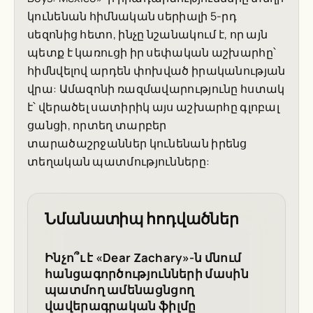
կունենան հիմնական սերիալի 5-րդ
սեզոնից հետո, ինչը նշանակում է, որ այն
պետք է կառուցի իր սեփական աշխարհը՝
հիմնվելով արդեն փոխված իրականության
վրա: Ամազոնի ռազմավարությունը հստակ
է՝ վերածել սատիրիկ այս աշխարհը գլոբալ
ցանցի, որտեղ տարբեր
տարածաշրջաններ կունենան իրենց
տեղական պատմությունները:
Նմանատիպ հոդվածներ
Ինչո՞ւ է «Dear Zachary»-ն մնում
հանցագործությունների մասին
պատմող ամենացնցող
վավերագրական ֆիլմը