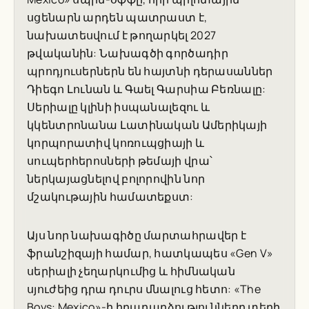
սցենարն արդեն պատրաստ է,
նախատեսվում է թողարկել 2027
թվականին: Նախագծի գործադիր
պրոդյուսերներն են հայտնի դերասաններ
Դիեգո Լունան և Գաել Գարսիա Բեռնալը:
Սերիալը կլինի իսպանալեզու և
կկենտրոնանա Լատինական Ամերիկայի
կորպորատիվ կոռուպցիայի և
սուպերհերոսների թեմայի վրա՝
ներկայացնելով բոլորովին նոր
մշակութային համատեքստ:
Այս նոր նախագիծը մարտահրավեր է
ֆրանշիզայի համար, հատկապես «Gen V»
սերիալի չեղարկումից և հիմնական
սյուժեից դրա դուրս մնալուց հետո: «The
Boys: Mexico»-ի իրադարձությունները տեղի