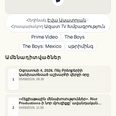
|
Էվա Ասատրյան
Հեղինակ:
Ազատ TV Խմբագրություն
Հրապարակող:
Prime Video
The Boys
The Boys: Mexico
սթրիմինգ
Ամենադիտվածներ
Օգոստոսի 4, 2026. Ռեյ Բրեդբերիի
կանխատեսած աշխարհի վերջի օրը
1
05/08/2026, 06:30
«Հեքիաթային մենախոսություններ». Riot
Productions-ի նոր մյուզիքլը՝ ավանդական
պատմությունների նոր վերաիմաստավորում
2
04/08/2026, 11:00