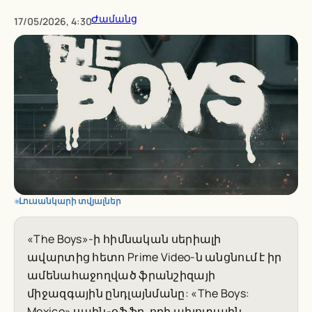
Ժամանց
17/05/2026, 4:30
Լուսանկարի տվյալներ
«The Boys»-ի հիմնական սերիալի
ավարտից հետո Prime Video-ն անցնում է իր
ամենահաջողված ֆրանշիզայի
միջազգային ընդլայնմանը: «The Boys:
Mexico» սպին-օֆֆը, որի պիլոտային