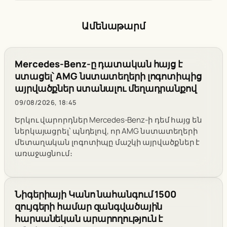
Ամենաթարմ
Mercedes-Benz-ը դատական հայց է
ստացել՝ AMG նստատեղերի լոգոտիպից
այրվածքներ ստանալու մեղադրանքով
09/08/2026, 18:45
Երկու վարորդներ Mercedes-Benz-ի դեմ հայց են
ներկայացրել՝ պնդելով, որ AMG նստատեղերի
մետաղական լոգոտիպը մաշկի այրվածքներ է
առաջացնում։
Նիգերիայի Կանո նահանգում 1500
զույգերի համար զանգվածային
հարսանեկան արարողություն է