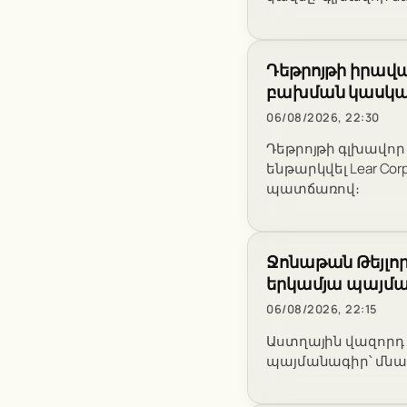
Դեթրոյթի իրավ
բախման կասկած
06/08/2026, 22:30
Դեթրոյթի գլխավո
ենթարկվել Lear Co
պատճառով։
Ջոնաթան Թեյլորը
երկամյա պայմ
06/08/2026, 22:15
Աստղային վազորդ Ջ
պայմանագիր՝ մնալ