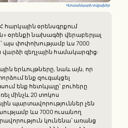
Լուսանկարի տվյալներ
Հ հարկային օրենսգրքում
ն» օրենքի նախագծի վերաբերյալ
՝ այս փոփոխությամբ ևս 7000
 վարձի զեղչային համակարգից:
ին երևույթները, նաև այն, որ
րձում ենք զուգակցել
ւմ ենք հետևյալը՝ բուհերը
ել մինչև 20 տոկոս
յին պարտավորություններ չեն
ությամբ ևս 7000 ուսանող
րավորություն կունենա՝ առանց