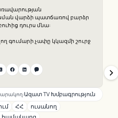
Կառավարության
ուսման վարձի պատճառով բարձր
բուհից դուրս մնա:
ղ գումարի չափը կկազմի շուրջ
Ազատ TV Խմբագրություն
արակող:
ում
ՀՀ
ուսանող
ն համակարգ