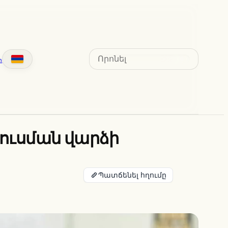
Search
տ
 ուսման վարձի
Պատճենել հղումը