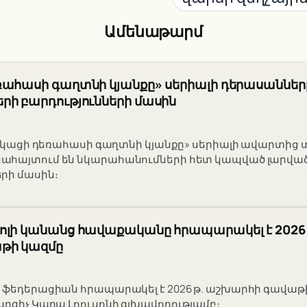
Ամենաթարմ
ռահասի գաղտնի կյանքը» սերիալի դերասաններ
րի բարդությունների մասին
երիկացի դեռահասի գաղտնի կյանքը» սերիալի ավարտից 
ահայտում են նկարահանումների հետ կապված լարվա
րի մասին։
լի կանանց հավաքականը հրապարակել է 2026 թ
թի կազմը
 ֆեդերացիան հրապարակել է 2026 թ. աշխարհի գավաթի
արզիչ Կարա Լոուսոնի գլխավորությամբ։