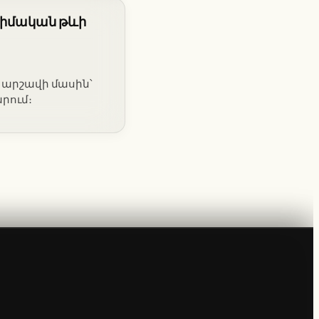
ադիմական թևի
ի արշավի մասին՝
րում։