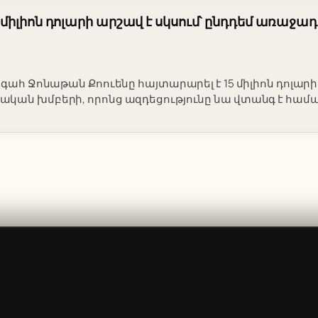
15 միլիոն դոլարի արշավ է սկսում՝ ընդդեմ առաջ
ագահ Ջոնաթան Քոուենը հայտարարել է 15 միլիոն դոլար
կան խմբերի, որոնց ազդեցությունը նա վտանգ է համա