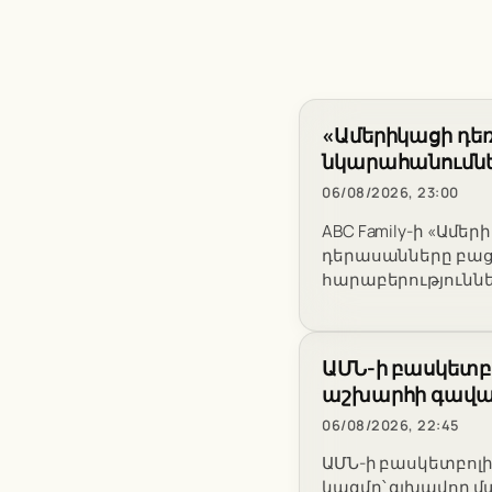
«Ամերիկացի դե
նկարահանումնե
06/08/2026, 23:00
ABC Family-ի «Ամ
դերասանները բաց
հարաբերություննե
ԱՄՆ-ի բասկետբո
աշխարհի գավա
06/08/2026, 22:45
ԱՄՆ-ի բասկետբոլի
կազմը՝ գլխավոր մ