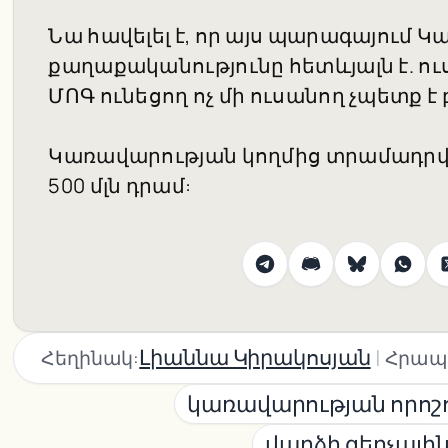
Նա հավելել է, որ այս պարագայում 
քաղաքականությունը հետևյալն է. 
ՄՈԳ ունեցող ոչ մի ուսանող չպետք է 
Կառավարության կողմից տրամադրվո
500 մլն դրամ:
|
Լիաննա Կիրակոսյան
Հեղինակ:
Հրապ
կառավարության որոշ
վարձի զեղչայի