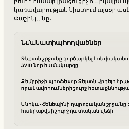
բուհի համար լրացուցիչ հարկային պ
կառավարության նիստում այսօր ասե
Փաշինյանը:
Նմանատիպ հոդվածներ
Ջեքսոն շրջանը գործարկել է սեփական
AVID նոր համակարգը
Քեմբրիջի պրոֆեսոր Ջեյսոն Արդեյը հ
որակավորումների շուրջ հետաքննությ
Անոկա-Հենեպինի դպրոցական շրջանը 
հանրաքվեի շուրջ դատական վեճի