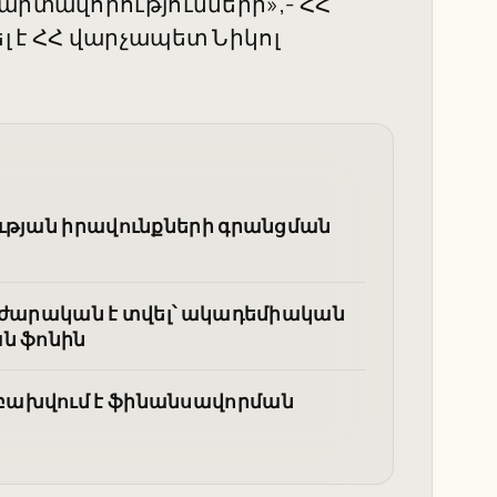
արտավորությունների»,- ՀՀ
լ է ՀՀ վարչապետ Նիկոլ
ության իրավունքների գրանցման
րաժարական է տվել՝ ակադեմիական
ան ֆոնին
բախվում է ֆինանսավորման