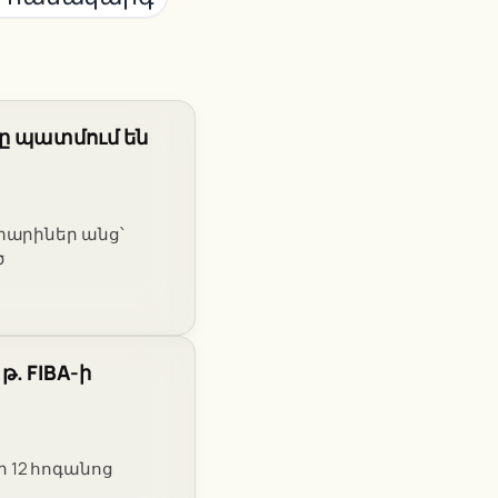
ը պատմում են
տարիներ անց՝
ծ
. FIBA-ի
 12 հոգանոց