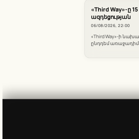
«Third Way»-ը 
ազդեցության
06/08/2026, 22:00
«Third Way»-ի նախ
ընդդեմ առաջադիմա