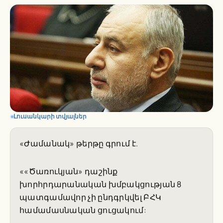
Լուսանկարի տվյալներ
«Ժամանակ» թերթը գրում է.
««Ծառուկյան» դաշինք
խորհրդարանական խմբակցության 8
պատգամավոր չի ընդգրկվել ԲՀԿ
համամասնական ցուցակում: