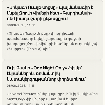
«Չիկագո Ուայթ Սոքսը» պայմանագիր է
կնքել Ջոուի Վիմերի հետ «Գարդիանսի»
դեմ խաղաշարի ընթացքում
08/08/2026, 14:30
«Չիկագո Ուայթ Սոքսը» փոքր լիգայի
պայմանագիր է կնքել արտաքին դաշտի
խաղացող Ջոուի Վիմերի հետ՝ նրան ուղարկելով
«Շարլոտ» (Triple-A) թիմ:
Ուիլ Գլակի «One Night Only» ֆիլմը՝
էկրաններին. ռոմանտիկ
կատակերգության նոր փորձարկում
08/08/2026, 14:15
Universal Pictures-ը ներկայացրել է Ուիլ Գլակի «One
Night Only» ֆիլմը, որը պատմում է սիրո
որոնումների մասին՝ օրենսդրական