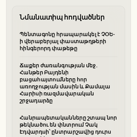
Նմանատիպ հոդվածներ
Պենտագոնը հրապարակել է ՉՕԵ-
ի վերաբերյալ փաստաթղթերի
հինգերորդ փաթեթը
Ճաքեր ժառանգության մեջ.
Հանթեր Բայդենի
բացահայտումները հոր
առողջության մասին և Քամալա
Հարիսի ռազմավարական
շրջադարձը
Հանրապետականները շտապ նոր
թեկնածու են փնտրում Չակ
Էդվարդսի՝ ընտրարշավից դուրս