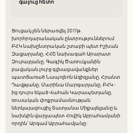
գալուց հետո
Ցուցակ չեն ներառվել 2017թ.
խորհրդարանական ընտրություններում
ԲՀԿ նախընտրական շտաբի պետ Իշխան
Զաքարյանը, ՀՀՇ նախագահ Արարատ
Զուրաբյանը, Գագիկ Ծառուկյանին
բավական լուրջ գլխացավանքներ
պատճառած Նապոլեոն Ազիզյանը, Հրանտ
Դավթյանը, Մարինա Մարգարյանը, ԲՀԿ-
ից դուրս եկած Վահան Կարապետյանը,
ռուսական փոքրամասնության
ներկայացուցիչ Տատյանա Միքայելյանը և
նախկին վարչապետ Հովիկ Աբրահամյանի
որդին՝ Արգամ Աբրահամյանը: