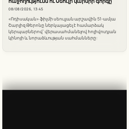
հաջողությունն ու Սեուլի կարմիր գորգը
08/08/2026, 13:45
«Ոդիսական» ֆիլմի սեուլյան արշավին 51-ամյա
Շարլիզ Թերոնը ներկայացել է համարձակ
կերպարներով՝ վերասահմանելով հոլիվուդյան
կինոյի և նորաձևության սահմանները: