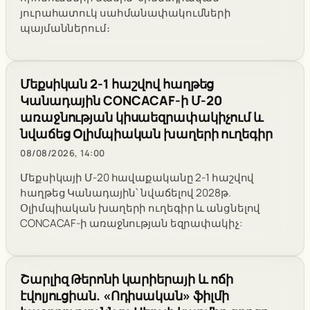
յուրահատուկ սահմանափակումների
պայմաններում։
Մեքսիկան 2-1 հաշվով հաղթեց
Կանադային CONCACAF-ի Մ-20
առաջնության կիսաեզրափակիչում և
նվաճեց Օլիմպիական խաղերի ուղեգիր
08/08/2026, 14:00
Մեքսիկայի Մ-20 հավաքականը 2-1 հաշվով
հաղթեց Կանադային՝ նվաճելով 2028թ.
Օլիմպիական խաղերի ուղեգիր և անցնելով
CONCACAF-ի առաջնության եզրափակիչ:
Շարլիզ Թերոնի կարիերայի և ոճի
էվոլյուցիան. «Ոդիսական» ֆիլմի