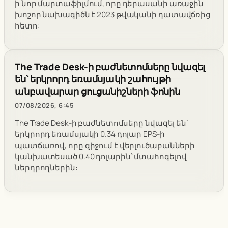
ի նոր մարտաֆիլմում, որը դերասանի առաջին
խոշոր նախագիծն է 2023 թվականի դատավճռից
հետո:
The Trade Desk-ի բաժնետոմսերը նվազել
են՝ երկրորդ եռամսյակի շահույթի
անբավարար ցուցանիշների ֆոնին
07/08/2026, 6:45
The Trade Desk-ի բաժնետոմսերը նվազել են՝
երկրորդ եռամսյակի 0.34 դոլար EPS-ի
պատճառով, որը զիջում է վերլուծաբանների
կանխատեսած 0.40 դոլարին՝ մտահոգելով
ներդրողներին։