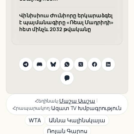
Վինիսիուս Ժունիորը երկարաձգել
է պայմանագիրը «Ռեալ Մադրիդի»
հետ մինչև 2032 թվականը
|
Մաշա Սաշա
Հեղինակ:
Ազատ TV Խմբագրություն
Հրապարակող:
WTA
Աննա Կալինսկայա
Ռոլան Գարոս