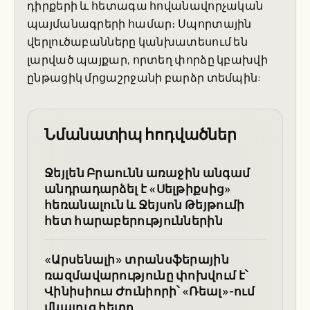
դիրքերի և հետագա հովանավորչական
պայմանագրերի համար։ Սպորտային
վերլուծաբանները կանխատեսում են
լարված պայքար, որտեղ փորձը կբախվի
ընթացիկ մրցաշրջանի բարձր տեմպին:
Նմանատիպ հոդվածներ
Ջեյլեն Բրաունն առաջին անգամ
անդրադարձել է «Սելթիքսից»
հեռանալուն և Ջեյսոն Թեյթումի
հետ հարաբերություններին
«Արսենալի» տրանսֆերային
ռազմավարությունը փոխվում է՝
Վինիսիուս Ժունիորի՝ «Ռեալ»-ում
մնալուց հետո