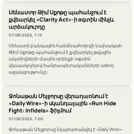
Սենատոր Թիմ Սքոթը պահանջում է
քվեարկել «Clarity Act»-ի օգտին մինչև
արձակուրդը
07/08/2026, 7:15
Սենատի բանկային հանձնաժողովի նախագահ
Թիմ Սքոթը պահանջում է քվեարկել թվային
ակտիվների մասին օրենքի օգտին՝
վկայակոչելով հանրապետականների աճող
աջակցությունը։
Ջոնաթան Մեյջորսը վերադառնում է
«Daily Wire»-ի սկանդալային «Run Hide
Fight: Infidels» ֆիլմում
07/08/2026, 7:00
Ջոնաթան Մեյջորսը նկարահանվել է «Daily Wire»-