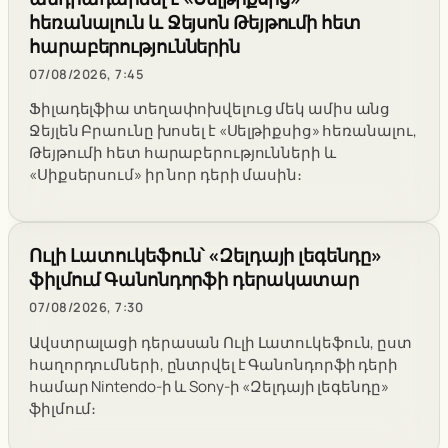
հեռանալուն և Ջեյսոն Թեյթումի հետ
հարաբերություններին
07/08/2026, 7:45
Ֆիլադելֆիա տեղափոխվելուց մեկ ամիս անց
Ջեյլեն Բրաունը խոսել է «Սելթիքսից» հեռանալու,
Թեյթումի հետ հարաբերությունների և
«Սիքսերսում» իր նոր դերի մասին։
Ուլի Լատուկեֆուն՝ «Զելդայի լեգենդը»
ֆիլմում Գանոնդորֆի դերակատար
07/08/2026, 7:30
Ավստրալացի դերասան Ուլի Լատուկեֆուն, ըստ
հաղորդումների, ընտրվել է Գանոնդորֆի դերի
համար Nintendo-ի և Sony-ի «Զելդայի լեգենդը»
ֆիլմում։