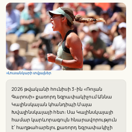
Լուսանկարի տվյալներ
2026 թվականի հունիսի 3-ին «Ռոլան
Գարոսի» քառորդ եզրափակիչում Աննա
Կալինսկայան կհանդիպի Մայա
Խվալինսկայայի հետ։ Սա Կալինսկայայի
համար կարևորագույն հնարավորություն
է՝ հաղթահարելու քառորդ եզրափակիչի