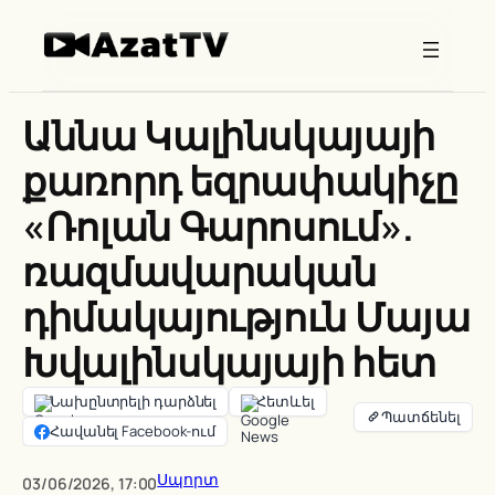
Skip
to
content
Աննա Կալինսկայայի
քառորդ եզրափակիչը
«Ռոլան Գարոսում».
ռազմավարական
դիմակայություն Մայա
Խվալինսկայայի հետ
Նախընտրելի դարձնել
Հետևել
Հավանել Facebook-ում
Սպորտ
03/06/2026, 17:00