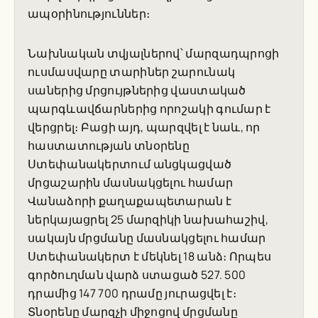
ապօրինություններ։
Նախնական տվյալներով՝ մարզադպրոցի
ուսմասվարը տարիներ շարունակ
սաներից մրցույթներից վաստակած
պարգևավճարներից որոշակի գումար է
վերցրել։ Բացի այդ, պարզվել է նաև, որ
հաստատության տնօրենը
Ստեփանակերտում անցկացված
մրցաշարին մասնակցելու համար
Վանաձորի քաղաքապետարան է
ներկայացրել 25 մարզիկի նախահաշիվ,
սակայն մրցմանը մասնակցելու համար
Ստեփանակերտ է մեկնել 18 անձ։ Որպես
գործուղման վարձ ստացած 527. 500
դրամից 147 700 դրամը յուրացվել է։
Տնօրենը մարզչի միջոցով մրցմանը