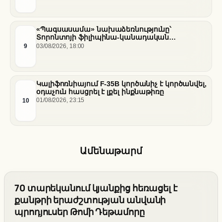
«Պագսասամա» նախաձեռնությունը՝
Տորոնտոյի ֆիլիպինա-կանադական
արվեստագետների համար
9
03/08/2026, 18:00
Կալիֆոռնիայում F-35B կործանիչ է կործանվել,
օդաչուն հասցրել է լքել ինքնաթիռը
10
01/08/2026, 23:15
Ամենաթարմ
70 տարեկանում կյանքից հեռացել է
քանթրի երաժշտության անվանի
պրոդյուսեր Թոմի Դեթամորը