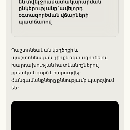
են տվել ջրամատակարարման
ընկերությանը՝ ավելորդ
օգտագործման վճարների
պատճառով
Պաշտոնեական կեղծիքի և
պաշտոնեական դիրքն օգտագործելով
խարդախության հատկանիշներով
քրեական գործ է հարուցվել։
Հանգամանքները քննությամբ պարզվում
են։