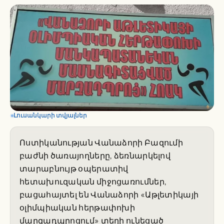
Լուսանկարի տվյալներ
Ոստիկանության Վանաձորի Բազումի
բաժնի ծառայողները, ձեռնարկելով
տարաբնույթ օպերատիվ
հետախուզական միջոցառումներ,
բացահայտել են Վանաձորի «Աթլետիկայի
օլիմպիական հերթափոխի
մարզադպրոցում» տեղի ունեցած