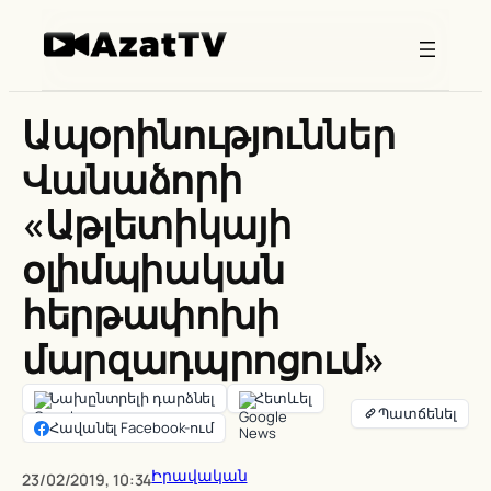
Skip
to
content
Ապօրինություններ
Վանաձորի
«Աթլետիկայի
օլիմպիական
հերթափոխի
մարզադպրոցում»
Նախընտրելի դարձնել
Հետևել
Հավանել Facebook-ում
Իրավական
23/02/2019, 10:34