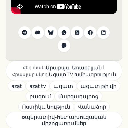
|
Արաքսյա Առաքելյան
Հեղինակ:
Ազատ TV Խմբագրություն
Հրապարակող:
azat
azat tv
ազատ
ազատ թի վի
բազում
մարզադպրոց
Ոստիկանություն
Վանաձոր
օպերատիվ֊հետախուզական
միջոցառումներ