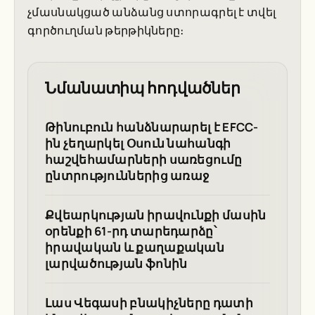
չմասնակցած անձանց ստորագրել է տվել
գործուղման թերթիկները։
Նմանատիպ հոդվածներ
Թինուբուն հանձնարարել է EFCC-
ին չեղարկել Օսուն նահանգի
հաշվեհամարների սառեցումը
ընտրություններից առաջ
Քվեարկության իրավունքի մասին
օրենքի 61-րդ տարեդարձը՝
իրավական և քաղաքական
լարվածության ֆոնին
Լաս Վեգասի բնակիչները դատի