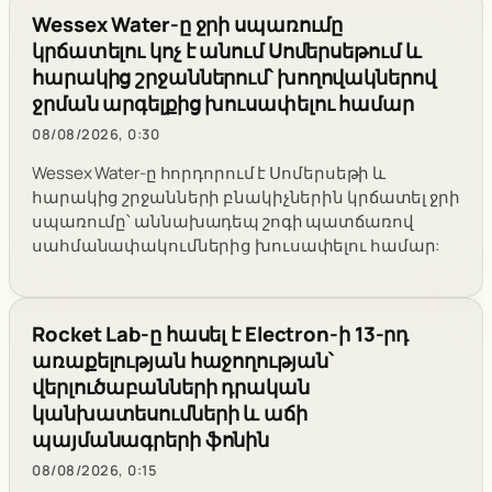
Wessex Water-ը ջրի սպառումը
կրճատելու կոչ է անում Սոմերսեթում և
հարակից շրջաններում՝ խողովակներով
ջրման արգելքից խուսափելու համար
08/08/2026, 0:30
Wessex Water-ը հորդորում է Սոմերսեթի և
հարակից շրջանների բնակիչներին կրճատել ջրի
սպառումը՝ աննախադեպ շոգի պատճառով
սահմանափակումներից խուսափելու համար:
Rocket Lab-ը հասել է Electron-ի 13-րդ
առաքելության հաջողության՝
վերլուծաբանների դրական
կանխատեսումների և աճի
պայմանագրերի ֆոնին
08/08/2026, 0:15