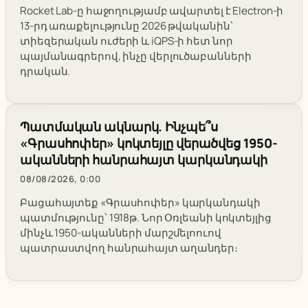
Rocket Lab-ը հաջողությամբ ավարտել է Electron-ի
13-րդ առաքելությունը 2026 թվականին՝
տիեզերական ուժերի և iQPS-ի հետ նոր
պայմանագրերով, ինչը վերլուծաբանների
դրական.
Պատմական ակնարկ. Ինչպե՞ս
«Գրասհոփեր» կոկտեյլը վերածվեց 1950-
ականների հանրահայտ կարկանդակի
08/08/2026, 0:00
Բացահայտեք «Գրասհոփեր» կարկանդակի
պատմությունը՝ 1918թ. Նոր Օռլեանի կոկտեյլից
մինչև 1950-ականների մարշմելոուով
պատրաստվող հանրահայտ աղանդեր։