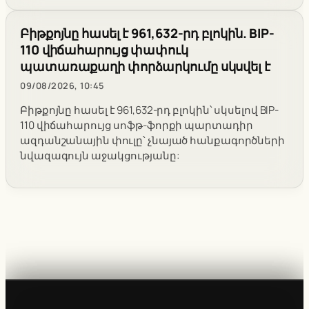
Բիթքոյնը հասել է 961,632-րդ բլոկին. BIP-
110 վիճահարույց փափուկ
պատառաքաղի փորձարկումը սկսվել է
09/08/2026, 10:45
Բիթքոյնը հասել է 961,632-րդ բլոկին՝ սկսելով BIP-
110 վիճահարույց սոֆթ-ֆորքի պարտադիր
ազդանշանային փուլը՝ չնայած հանքագործների
նվազագույն աջակցությանը: