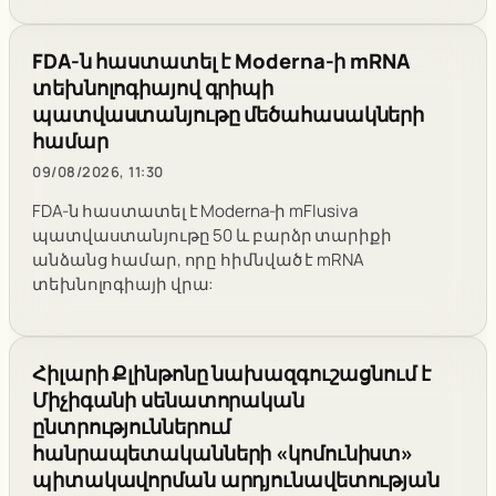
FDA-ն հաստատել է Moderna-ի mRNA
տեխնոլոգիայով գրիպի
պատվաստանյութը մեծահասակների
համար
09/08/2026, 11:30
FDA-ն հաստատել է Moderna-ի mFlusiva
պատվաստանյութը 50 և բարձր տարիքի
անձանց համար, որը հիմնված է mRNA
տեխնոլոգիայի վրա:
Հիլարի Քլինթոնը նախազգուշացնում է
Միչիգանի սենատորական
ընտրություններում
հանրապետականների «կոմունիստ»
պիտակավորման արդյունավետության