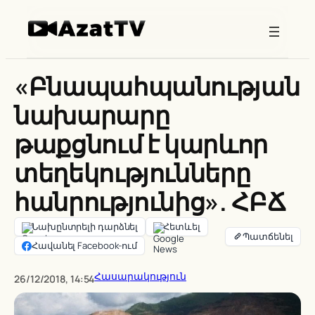
Skip
to
content
«Բնապահպանության
նախարարը
թաքցնում է կարևոր
տեղեկությունները
հանրությունից». ՀԲՃ
Նախընտրելի դարձնել
Հետևել
Հավանել Facebook-ում
Հասարակություն
26/12/2018, 14:54