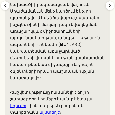
նախագծի իրականացման վայրում:
Միաժամանակ մենք կարծում ենք, որ
պահանջվում է մեծ ծավալի աշխատանք,
ինչպես ռիսկի մակարդակի նվազեցման
առաջարկված միջոցառումների
արդյունավետութան, այնպես էլ թթվային
ապարների դրենաժի (ԹԱԴ, ARD)
կանխատեսման առաջարկված
մեթոդների վստահելիության գնահատման
համար՝ բնական միջավայրի և ջրային
օբյեկտների որակի պաշտպանության
նպատակով»:
Հաշվետվությունը հասանելի է բոլոր
շահագրգիռ կողմերի համար հետևյալ
հղումով
, իսկ անգլերեն բնօրինակ
տարբերակն
այստեղ է
։