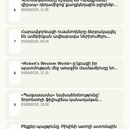
Գիտնականները մշակել են «երկգլխանի
վիշապ» դեղամիջոց՝ քաղցկեղային բջիջները
սովամահ անելու համար
6
06/08/2026, 11:45
Հարավկորեացի ուսանողները ձերբակալվել
են ամերիկյան ավիաբազա ներխուժելու
համար
7
05/08/2026, 08:45
«Robert’s Western World»-ը կբացի իր
պատմության մեջ առաջին մասնաճյուղը նոր
«Nissan Stadium» մարզադաշտում
8
04/08/2026, 11:15
«Պագսասամա» նախաձեռնությունը՝
Տորոնտոյի ֆիլիպինա-կանադական
արվեստագետների համար
9
03/08/2026, 18:00
Բեյքեր պայթյունը. Բիկինի ատոլի ատոմային