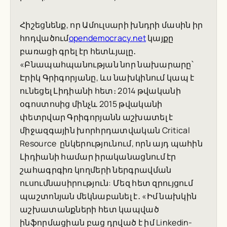
Հիշեցնենք, որ Ամուլսարի խնդրի մասին իր
հոդվածում
opendemocracy.net
կայքը
բառացի գրել էր հետևյալը․
«Բնապահպանության նոր նախարարը՝
Էրիկ Գրիգորյանը, ևս նախկինում կապ է
ունեցել Լիդիանի հետ։ 2014 թվականի
օգոստոսից մինչև 2015 թվականի
փետրվար Գրիգորյանն աշխատել է
միջազգային խորհրդատվական Critical
Resource ընկերությունում, որն այդ պահին
Լիդիանի համար իրականացնում էր
շահագրգիռ կողմերի ներգրավման
ուսումնասիրություն: Մեզ հետ զրույցում
պաշտոնյան մեկնաբանել է․ «Իմ նախկին
աշխատանքների հետ կապված
ինֆորմացիան բաց դրված է իմ Linkedin-