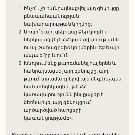
Ինչո՞ւ չի հանրայնացվել այդ զեկույցը
բնապահպանության
նախարարության կողմից։
Արդյո՞ք այդ զեկույցը Ձեր կողմից
ներկայացվել է ՀՀ կառավարությանն
ու այլ շահագրգիռ կողմերին։ Եթե այո,
ապա ե՞րբ և ու՞մ։
Խնդրում ենք թարգմանել հայերեն և
հանրայնացնել այդ զեկույցը, այդ
թվում՝ տրամադրելով այն մեզ, ինչպես
նաև տեղեկացնել, թե ՀՀ
կառավարությունն ինչ քայլեր է
ձեռնարկել այդ զեկույցում
արծարծված հարցերի
կապակցությամբ»։
Տարբեր ենթադրություններ է կարելի անել