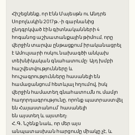
Հիշեցնենք, որ Էնն Մայեսթն ու Անդրե
Սոբոլևսկին 2017թ․-ի գարնանից
ընդգրկված էին գիտնականների 4
հոգանոց աշխատանքային թիմում, որը
վերջին տարվա ընթացքում իրականացրել
է Ամուլսարի ոսկու նախագծի անկախ
տեխնիկական գնահատումը: Այդ խմբի
հաշվետվությունները և
հուշագրությունները հասանելի են
համացանցում հետևյալ հղումով, իսկ
վերջին համատեղ գնահատումն ու մամլո
հաղորդագրությունը, որոնք պատրաստվել
են Հայաստանում՝ հասանելի
են այստեղ և այստեղ։
Հ․Գ․ Նշենք նաև, որ մեր այս
անպատասխան հարցումը միակը չէ, և