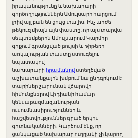
իրականությունը և նախարարի
գործողություններն Ամուլսարի հարցում
լրիվ այլ բան են ցույց տալիս։ Ինչ արժե
թեկուզ միայն այն փաստը, որ այս տարվա
սեպտեմբերին Ամուլսարում Կարմիր
գրքում գրանցված բույսի և թիթեռի
առկայության փաստը ստուգելու
նպատակով
նախարարի
հրամանով
ստեղծված
աշխատանքային խմբում նա ընդգրկում է
տարիներ շարունակ վճարովի
հիմունքներով Լիդիանի համար
կենսաբազմազանության
ուսումնասիրություններ և
հաշվետվություններ գրած երկու
գիտնականների։ Կարծում ենք, որ
ցանկացած նախարար ուղղակի չի կարող