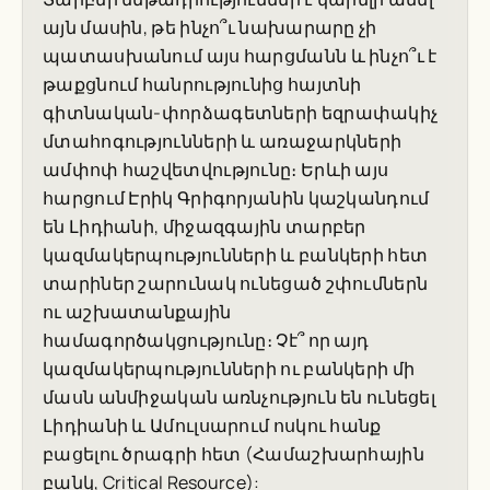
այն մասին, թե ինչո՞ւ նախարարը չի
պատասխանում այս հարցմանն և ինչո՞ւ է
թաքցնում հանրությունից հայտնի
գիտնական-փորձագետների եզրափակիչ
մտահոգությունների և առաջարկների
ամփոփ հաշվետվությունը։ Երևի այս
հարցում Էրիկ Գրիգորյանին կաշկանդում
են Լիդիանի, միջազգային տարբեր
կազմակերպությունների և բանկերի հետ
տարիներ շարունակ ունեցած շփումներն
ու աշխատանքային
համագործակցությունը։ Չէ՞ որ այդ
կազմակերպությունների ու բանկերի մի
մասն անմիջական առնչություն են ունեցել
Լիդիանի և Ամուլսարում ոսկու հանք
բացելու ծրագրի հետ (Համաշխարհային
բանկ, Critical Resource):