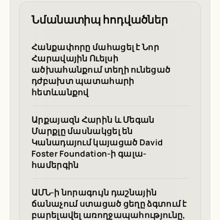
Նմանատիպ հոդվածներ
Հանքափորը մահացել է Նոր
Հարավային Ուելսի
ածխահանքում տեղի ունեցած
դժբախտ պատահարի
հետևանքով
Արքայազն Հարին և Մեգան
Մարքլը մասնակցել են
Կանադայում կայացած David
Foster Foundation-ի գալա-
համերգին
ԱՄՆ-ի նորագույն դաշնային
ճանաչում ստացած ցեղը ձգտում է
բարելավել առողջապահությունը,