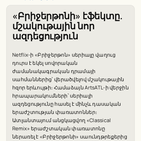
«Բրիջերթոնի» էֆեկտը.
մշակութային նոր
ազդեցություն
Netflix-ի «Բրիջերթոն» սերիալը վաղուց
դուրս է եկել սովորական
ժամանակագրական դրամայի
սահմաններից՝ վերածվելով մշակութային
հզոր երևույթի։ Համաձայն ArtsATL-ի վերջին
հրապարակումների՝ սերիալի
ազդեցությունը հասել է մինչև դասական
երաժշտության փառատոններ։
Ատլանտայում անցկացվող «Classical
Remix» երաժշտական փառատոնը
ներառել է «Բրիջերթոնի» սաունդթրեքերից