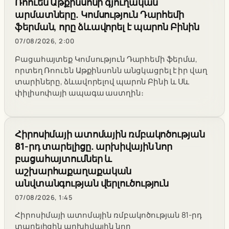
Ռոուեն Աթքինսոնի գյուղական
արմատները. Կոմսություն Դարհեմի
ֆերման, որը ձևավորել է պարոն Բինին
07/08/2026, 2:00
Բացահայտեք Կոմսություն Դարհեմի ֆերմա,
որտեղ Ռոուեն Աթքինսոնն անցկացրել է իր վաղ
տարիները, ձևավորելով պարոն Բինի և Սև
փիլիսոփայի ապագա աստղին։
Հիրոսիմայի ատոմային ռմբակոծության
81-րդ տարելիցը. արխիվային նոր
բացահայտումներ և
աշխարհաքաղաքական
անվտանգության վերլուծություն
07/08/2026, 1:45
Հիրոսիմայի ատոմային ռմբակոծության 81-րդ
տարելիցին արխիվային նոր