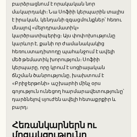
բարձրացնում է որակական նոր
մակարդակի։ Նա Սոֆիի կերպարին տալիս
է իրական, կենդանի զգացմունքներ՝ հեռու
մնալով «մելոդրամատիկ»
կարծրատիպերից։ Այս փոփոխությունը
կարևոր է, քանի որ ժամանակակից
հեռուստադիտողը պահանջում է ավելի
մեծ թեմատիկ խորություն։ Սոֆիի
կերպարը, որը կրում է սոցիալական
ճնշման ծանրությունը, խախտում է
«Բրիջերթոնի» աշխարհի մինչ օրս
գոյություն ունեցող հարմարավետությունը՝
դարձնելով սյուժեն ավելի հետաքրքիր և
բարդ։
Հեռանկարներն ու
մրցակցությունը