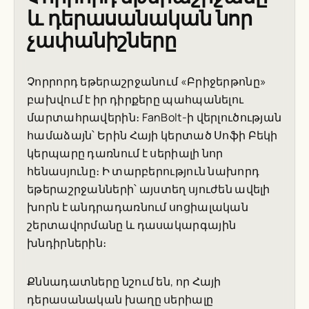
և դերասանական նոր
չափանիշները
Չորրորդ եթերաշրջանում «Բրիջերթոնը»
բախվում է իր դիրքերը պահպանելու
մարտահրավերին։ FanBolt-ի վերլուծության
համաձայն՝ Երին Հայի կերտած Սոֆի Բեկի
կերպարը դառնում է սերիալի նոր
հենասյունը։ Ի տարբերություն նախորդ
եթերաշրջանների՝ այստեղ սյուժեն ավելի
խորն է անդրադառնում սոցիալական
շերտավորմանը և դասակարգային
խնդիրներին։
Քննադատները նշում են, որ Հայի
դերասանական խաղը սերիալը