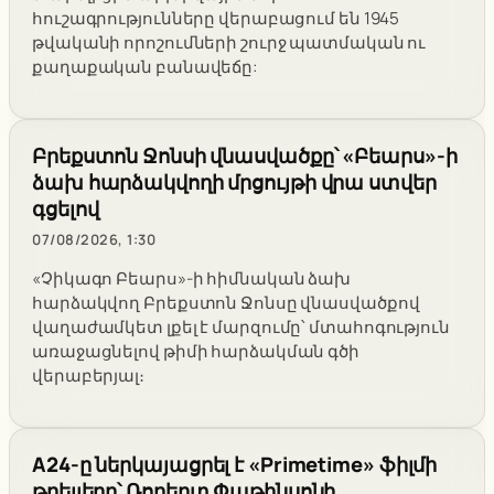
հուշագրությունները վերաբացում են 1945
թվականի որոշումների շուրջ պատմական ու
քաղաքական բանավեճը:
Բրեքստոն Ջոնսի վնասվածքը՝ «Բեարս»-ի
ձախ հարձակվողի մրցույթի վրա ստվեր
գցելով
07/08/2026, 1:30
«Չիկագո Բեարս»-ի հիմնական ձախ
հարձակվող Բրեքստոն Ջոնսը վնասվածքով
վաղաժամկետ լքել է մարզումը՝ մտահոգություն
առաջացնելով թիմի հարձակման գծի
վերաբերյալ։
A24-ը ներկայացրել է «Primetime» ֆիլմի
թրեյլերը՝ Ռոբերտ Փաթինսոնի