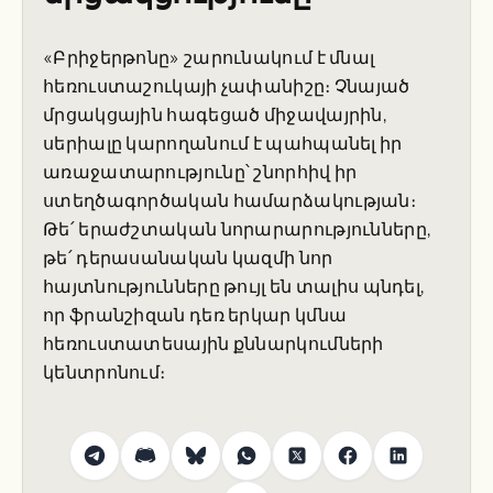
«Բրիջերթոնը» շարունակում է մնալ
հեռուստաշուկայի չափանիշը։ Չնայած
մրցակցային հագեցած միջավայրին,
սերիալը կարողանում է պահպանել իր
առաջատարությունը՝ շնորհիվ իր
ստեղծագործական համարձակության։
Թե՛ երաժշտական նորարարությունները,
թե՛ դերասանական կազմի նոր
հայտնությունները թույլ են տալիս պնդել,
որ ֆրանշիզան դեռ երկար կմնա
հեռուստատեսային քննարկումների
կենտրոնում։