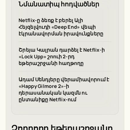
Նմանատիպ հոդվածներ
Netflix-ը ձեռք է բերել Ալի
Հեյզելվուդի «Deep End» վեպի
էկրանավորման իրավունքները
Շրեյա Կալրան դարձել է Netflix-ի
«Lock Upp» շոուի 2-րդ
եթերաշրջանի հաղթողը
Ադամ Սենդլերը վերամիավորում է
«Happy Gilmore 2»-ի
դերասանական կազմն ու
ընտանիքը Netflix-ում
Չորրորդ եթերաշրջանը