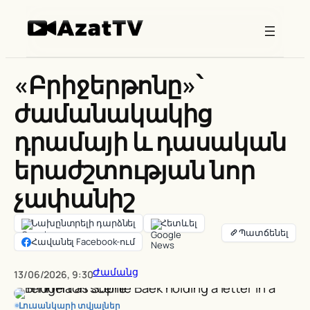
Skip
to
content
«Բրիջերթոնը»՝
ժամանակակից
դրամայի և դասական
երաժշտության նոր
չափանիշ
Նախընտրելի դարձնել
Հետևել
Հավանել Facebook-ում
Ժամանց
13/06/2026, 9:30
Լուսանկարի տվյալներ