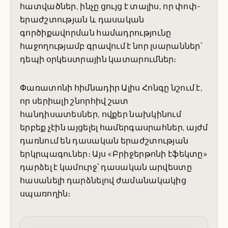
հատվածներ, ինչը ցույց է տալիս, որ փոփ-
երաժշտության և դասական
գործիքավորման համադրությունը
հաջողությամբ գրավում է նոր լսարաններ՝
դեպի օրկեստրային կատարումներ։
Փառատոնի հիմնադիր Ալիս Հոնգը նշում է,
որ սերիալի շնորհիվ շատ
հանդիսատեսներ, ովքեր նախկինում
երբեք չէին այցելել համերգասրահներ, այժմ
դառնում են դասական երաժշտության
երկրպագուներ։ Այս «Բրիջերթոնի էֆեկտը»
դարձել է կամուրջ՝ դասական արվեստը
հասանելի դարձնելով ժամանակակից
սպառողին։