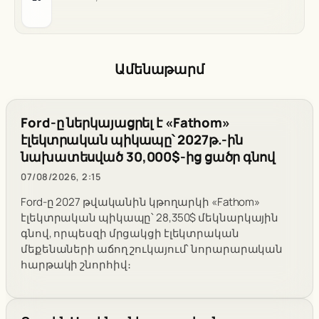
Ամենաթարմ
Ford-ը ներկայացրել է «Fathom»
էլեկտրական պիկապը՝ 2027թ.-ին
նախատեսված 30,000$-ից ցածր գնով
07/08/2026, 2:15
Ford-ը 2027 թվականին կթողարկի «Fathom»
էլեկտրական պիկապը՝ 28,350$ մեկնարկային
գնով, որպեսզի մրցակցի էլեկտրական
մեքենաների աճող շուկայում՝ նորարարական
հարթակի շնորհիվ։