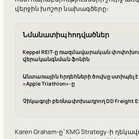
վերջին խոշոր նախագծերը։
Նմանատիպ հոդվածներ
Keppel REIT-ը ռազմավարական փոփոխութ
վերականգնման ֆոնին
Անտառային հրդեհների ծուխը ստիպել է
«Apple Triathlon»-ը
Չիկագոյի բեռնափոխադրող DD Freight Ex
Karen Graham-ը՝ KMG Strategy-ի ղեկավ