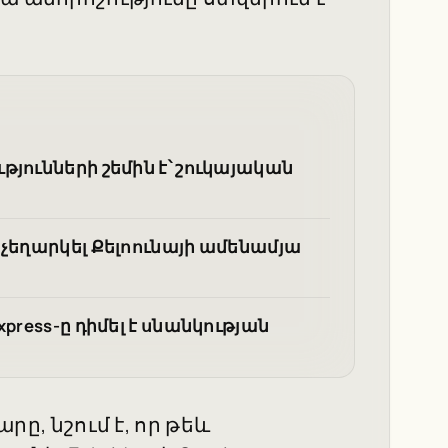
յունների շեմին է՝ շուկայական
 չեղարկել Քելոունայի ամենամյա
press-ը դիմել է սնանկության
արը, նշում է, որ թեև