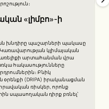
ոշություն։
ական «լիմբո»-ի
ան խնդիրը պաշարների պակասը
ը։ Կառավարության կլիմայական
վառելիքի արտահանման վրա
ռկա հակասությունները
րդրումներին։ Բնիկ
ն օրենքի (DRIPA) իրականացման
 իրավական ռիսկեր, որոնք
րին սպասողական դիրք բռնել՝