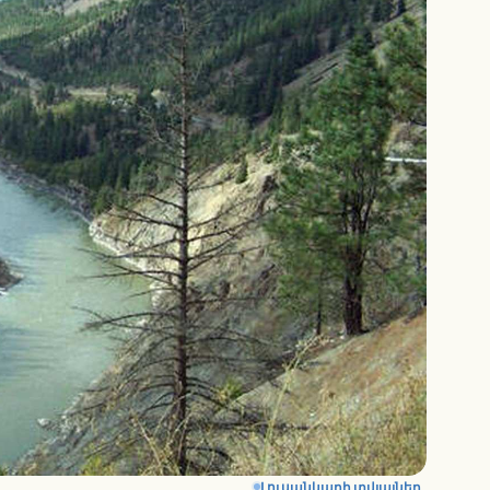
Լուսանկարի տվյալներ