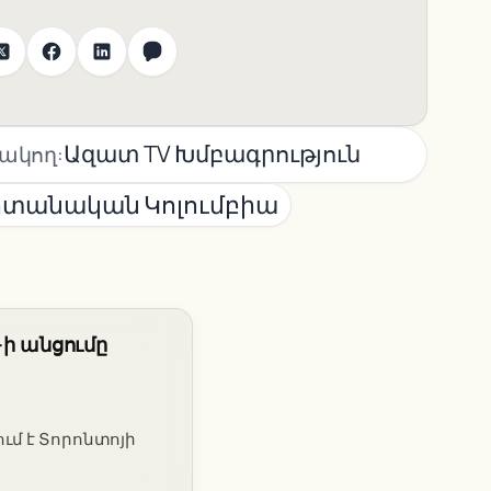
Ազատ TV Խմբագրություն
ակող:
իտանական Կոլումբիա
-ի անցումը
ւմ է Տորոնտոյի