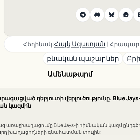
|
Հայկ Ազատյան
Հեղինակ:
Հրապար
բնական պաշարներ
Բր
Ամենաթարմ
րագացված դեբյուտի վերլուծությունը. Blue Jays
ն կազմին
ագ առաջխաղացումը Blue Jays-ի հիմնական կազմ ընդգծո
րդ խաղացողների գնահատման փուլին: