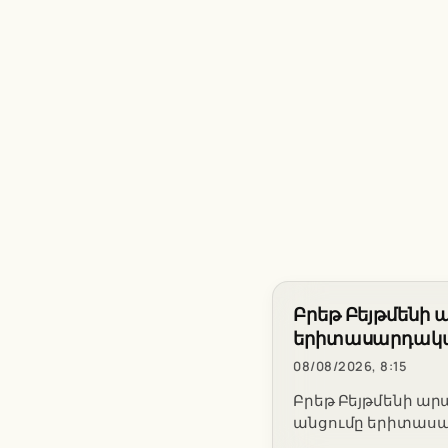
Բրեթ Բեյթմենի ա
երիտասարդակա
08/08/2026, 8:15
Բրեթ Բեյթմենի ար
անցումը երիտասա