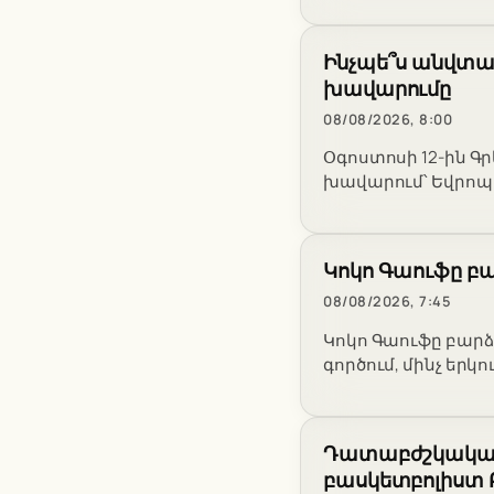
Ինչպե՞ս անվտան
խավարումը
08/08/2026, 8:00
Օգոստոսի 12-ին Գ
խավարում՝ Եվրոպա
Կոկո Գաուֆը բա
08/08/2026, 7:45
Կոկո Գաուֆը բարձ
գործում, մինչ երկո
Դատաբժշկական 
բասկետբոլիստ 