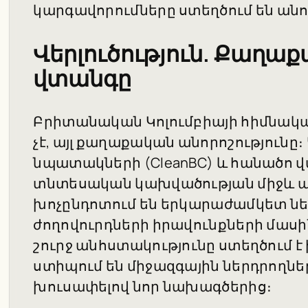
կարգավորումները ստեղծում են անոր
Վերլուծություն. Քաղաք
վտանգը
Բրիտանական Կոլումբիայի հիմնակ
չէ, այլ քաղաքական անորոշություն
նպատակների (CleanBC) և հանածո 
տնտեսական կախվածության միջև ա
խոչընդոտում են երկարաժամկետ նե
ժողովուրդների իրավունքների մասի
շուրջ անհստակությունը ստեղծում է
ստիպում են միջազգային ներդրողնե
խուսափելով նոր նախագծերից։