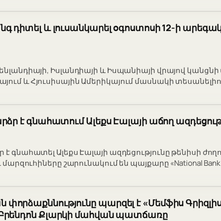
գ դիտել և լուսանկարել օգոստոսի 12-ի արեգա
րենլանդիայի, Իսլանդիայի և Իսպանիայի վրայով կանցն
յում և Հյուսիսային Ամերիկայում մասնակի տեսանելիո
րձր է գնահատում Ալեքս Էալայի աճող ազդեցութ
ր է գնահատել Ալեքս Էալայի ազդեցությունը թենիսի ժ
ւ մարզուհիները շարունակում են պայքարը «National Bank 
փորձաքննությունը պարզել է «Մեմֆիս Գրիզլի
Բրենդոն Քլարկի մահվան պատճառը