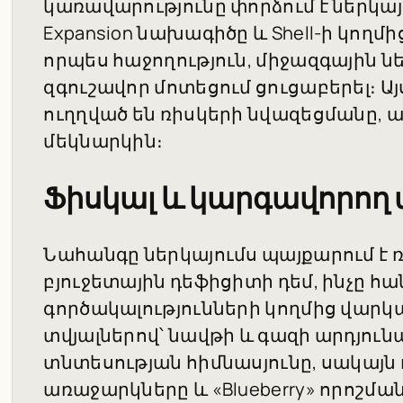
կառավարությունը փորձում է ներկայաց
Expansion նախագիծը և Shell-ի կողմի
որպես հաջողություն, միջազգային ն
զգուշավոր մոտեցում ցուցաբերել։ Ա
ուղղված են ռիսկերի նվազեցմանը, ա
մեկնարկին։
Ֆիսկալ և կարգավորող
Նահանգը ներկայումս պայքարում է ռե
բյուջետային դեֆիցիտի դեմ, ինչը հա
գործակալությունների կողմից վարկա
տվյալներով՝ նավթի և գազի արդյուն
տնտեսության հիմնասյունը, սակայն
առաջարկները և «Blueberry» որոշմ