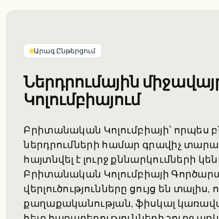
Արագ Ընթերցում
Ներդրումային միջավա
Կոլումբիայում
Բրիտանական Կոլումբիայի՝ որպես 
ներդրումների համար գրավիչ տար
հայտնվել է լուրջ քննարկումների կեն
Բրիտանական Կոլումբիայի Գործարա
վերլուծությունները ցույց են տալիս,
քաղաքականության, ֆիսկալ կառավա
հետ հարաբերությունների շուրջ առկ