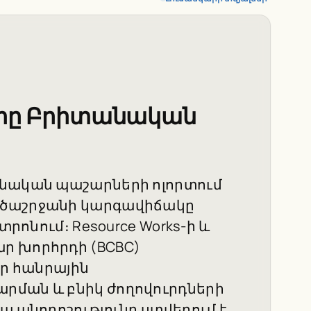
յրը Բրիտանական
բնական պաշարների ոլորտում
ածաշրջանի կարգավիճակը
տրոնում։ Resource Works-ի և
ր խորհրդի (BCBC)
 որ հանրային
րման և բնիկ ժողովուրդների
ա անորոշությունը ստվերում է