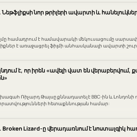
. Նեթֆլիքսի նոր թրիլերի ավարտի և հանելուկնե
իլմը համադրում է համավարակի մեկուսացումը սարսափի
քներ է առաջացրել ֆիլմի անհասկանալի ավարտի շուր
դում է, որ իրեն «ավելի վատ են վերաբերվում, 
ն»
ախագահ Ռիչարդ Թայսը քննադատել է BBC-ին և Լոնդոնի
վիրատվությունների հետաքննության համար:
3. Broken Lizard-ը վերադառնում է նոստալգիկ 