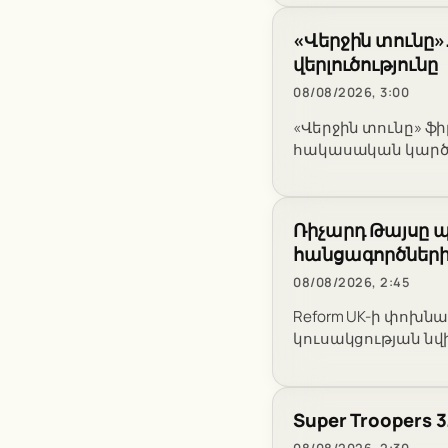
«Վերջին տունը»
վերլուծությունը
08/08/2026, 3:00
«Վերջին տունը» ֆ
հակասական կարծի
Ռիչարդ Թայսը պն
հանցագործների
08/08/2026, 2:45
Reform UK-ի փոխն
կուսակցության ն
Super Troopers 
08/08/2026, 2:30