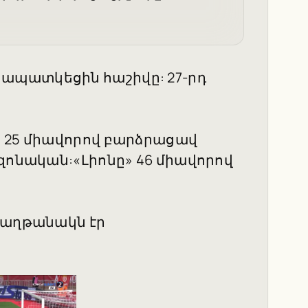
ապատկեցին հաշիվը: 27-րդ
» 25 միավորով բարձրացավ
իզոնական:«Լիոնը» 46 միավորով
հաղթանակն էր