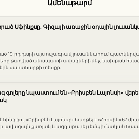
Ամենաթարմ
որած Սֆինքսը. Գիզայի առաջին օդային լուսանկ
 19-րդ դարի այս ուշագրավ լուսանկարում պատկերված
ուսերը թաղված անապատի ավազների մեջ, նախքան հն
եին սարահարթի տեսքը:
նգ գոլերը նպաստում են «Բրիսբեն Լայոնսի» վերե
ակ
 հինգ գոլ, «Բրիսբեն Լայոնսը» հաղթել է «Հոքսին» 67 մի
L-ի լավագույն քառյակ և ազդարարել չեմպիոնական հավ