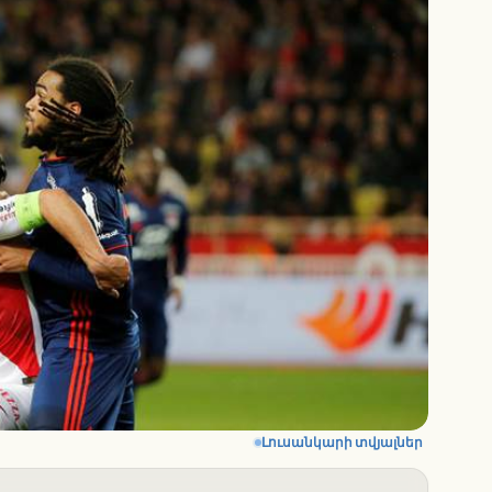
Լուսանկարի տվյալներ