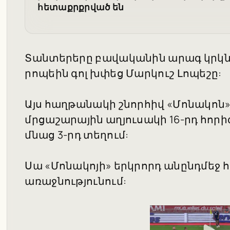
հետաքրքրված են
Տանտերերը բավականին արագ կրկն
րոպեին գոլ խփեց Մարկուշ Լոպեշը:
Այս հաղթանակի շնորհիվ «Մոնակոն
մրցաշարային աղյուսակի 16-րդ հոր
մնաց 3-րդ տեղում:
Սա «Մոնակոյի» երկրորդ անընդմեջ 
առաջնությունում: