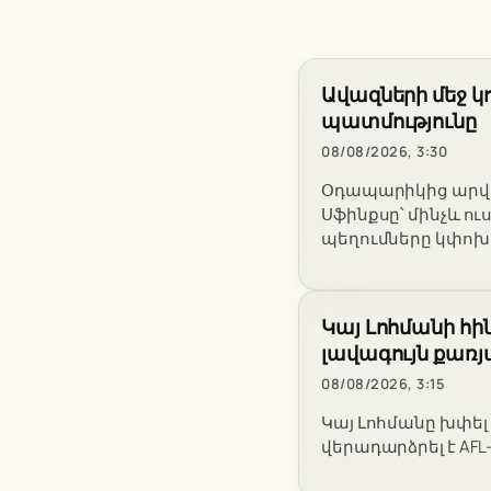
Ավազների մեջ կ
պատմությունը
08/08/2026, 3:30
Օդապարիկից արված
Սֆինքսը՝ մինչև 
պեղումները կփոխ
Կայ Լոհմանի հի
լավագույն քառյ
08/08/2026, 3:15
Կայ Լոհմանը խփել է
վերադարձրել է AF