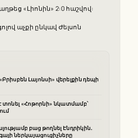
աղթեց «Լիոնին» 2:0 հաշվով:
ոլով աչքի ընկավ Ժելսոն
«Բրիսբեն Լայոնսի» վերելքին դեպի
 տոնել «Հոթորնի» նկատմամբ՝
ում
ությամբ բաց թողնել Էնդրիկին․
գայի ներկայացուցիչները