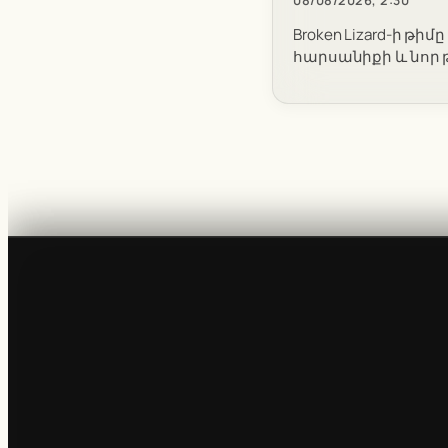
Broken Lizard-ի թի
հարսանիքի և նոր 