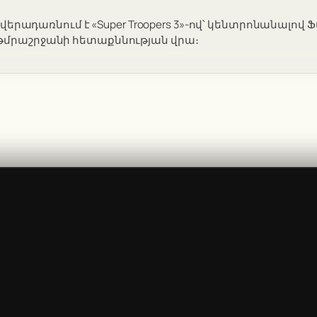
մը վերադառնում է «Super Troopers 3»-ով՝ կենտրոնանալո
թմրաշրջանի հետաքննության վրա։