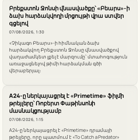
Բրեքստոն Ջոնսի վնասվածքը՝ «Բեարս»-ի
ձախ հարձակվողի մրցույթի վրա ստվեր
գցելով
07/08/2026, 1:30
«Չիկագո Բեարս»-ի հիմնական ձախ
հարձակվող Բրեքստոն Ջոնսը վնասվածքով
վաղաժամկետ լքել է մարզումը՝ մտահոգություն
առաջացնելով թիմի հարձակման գծի
վերաբերյալ։
A24-ը ներկայացրել է «Primetime» ֆիլմի
թրեյլերը՝ Ռոբերտ Փաթինսոնի
մասնակցությամբ
07/08/2026, 1:15
A24-ը ներկայացրել է «Primetime» դրամայի
թրեյլերը, որը պատմում է «To Catch a Predator»