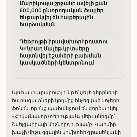
Մարիկոպա շրջանի ավելի քան
600,000 ընտրողական ֆայլեր
ենթարկվել են հաքերային
հարձակման
Դեթրոյթի իրավախորհրդատու
Կոնրադ Մալեթ կրտսերը
հայտնվել է շահերի բախման
կասկածների կենտրոնում
Այս հայտարարությունը հնչել է գերիների
հարազատների կողմից հնչեցված կոչերի
ֆոնին, որոնք պահանջում են գործարկել
«Հովանավոր տերության» մեխանիզմը՝
Շվեյցարիայի միջնորդությամբ։ Կարմիր
խաչի միջազգային կոմիտեի գրասենյակի