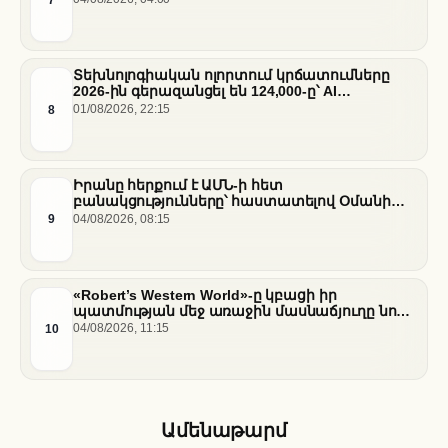
Տեխնոլոգիական ոլորտում կրճատումները
2026-ին գերազանցել են 124,000-ը՝ AI
ենթակառուցվածքների վերաբաշխման ֆոնին
8
01/08/2026, 22:15
Իրանը հերքում է ԱՄՆ-ի հետ
բանակցությունները՝ հաստատելով Օմանի
միջնորդությամբ քննարկումները Հորմուզի
9
04/08/2026, 08:15
նեղուցի վերաբերյալ
«Robert’s Western World»-ը կբացի իր
պատմության մեջ առաջին մասնաճյուղը նոր
«Nissan Stadium» մարզադաշտում
10
04/08/2026, 11:15
Ամենաթարմ