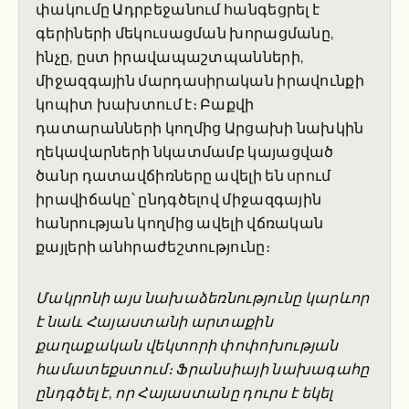
փակումը Ադրբեջանում հանգեցրել է
գերիների մեկուսացման խորացմանը,
ինչը, ըստ իրավապաշտպանների,
միջազգային մարդասիրական իրավունքի
կոպիտ խախտում է։ Բաքվի
դատարանների կողմից Արցախի նախկին
ղեկավարների նկատմամբ կայացված
ծանր դատավճիռները ավելի են սրում
իրավիճակը՝ ընդգծելով միջազգային
հանրության կողմից ավելի վճռական
քայլերի անհրաժեշտությունը։
Մակրոնի այս նախաձեռնությունը կարևոր
է նաև Հայաստանի արտաքին
քաղաքական վեկտորի փոփոխության
համատեքստում։ Ֆրանսիայի նախագահը
ընդգծել է, որ Հայաստանը դուրս է եկել