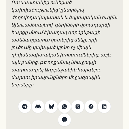
Ռուսաստանից ունեցած
կախվածությունից՝ ընտրելով
ժողովրդավարական և եվրոպական ուղին։
Այնուամենայնիվ, գերիների վերադարձի
հարցը մնում է խաղաղ գործընթացի
ամենազգայուն կետերից մեկը, որի
լուծումը կախված կլինի ոչ միայն
դիվանագիտական խոստումներից, այլև
այն բանից, թե որքանով կհաջողվի
պարտադրել Ադրբեջանին հարգելու
մարդու իրավունքների միջազգային
նորմերը։