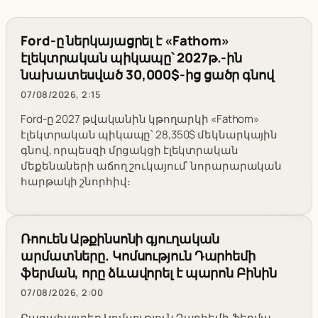
Ford-ը ներկայացրել է «Fathom»
էլեկտրական պիկապը՝ 2027թ.-ին
նախատեսված 30,000$-ից ցածր գնով
07/08/2026, 2:15
Ford-ը 2027 թվականին կթողարկի «Fathom»
էլեկտրական պիկապը՝ 28,350$ մեկնարկային
գնով, որպեսզի մրցակցի էլեկտրական
մեքենաների աճող շուկայում՝ նորարարական
հարթակի շնորհիվ։
Ռոուեն Աթքինսոնի գյուղական
արմատները. Կոմսություն Դարհեմի
ֆերման, որը ձևավորել է պարոն Բինին
07/08/2026, 2:00
Բացահայտեք Կոմսություն Դարհեմի ֆերմա,