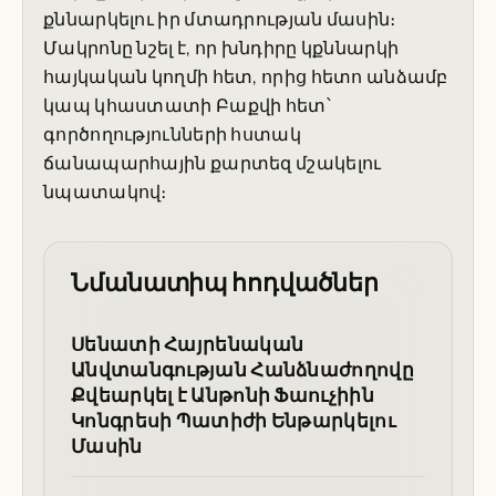
քննարկելու իր մտադրության մասին։
Մակրոնը նշել է, որ խնդիրը կքննարկի
հայկական կողմի հետ, որից հետո անձամբ
կապ կհաստատի Բաքվի հետ՝
գործողությունների հստակ
ճանապարհային քարտեզ մշակելու
նպատակով։
Նմանատիպ հոդվածներ
Սենատի Հայրենական
Անվտանգության Հանձնաժողովը
Քվեարկել է Անթոնի Ֆաուչիին
Կոնգրեսի Պատիժի Ենթարկելու
Մասին