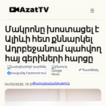
Skip
to
content
Մակրոնը խոստացել է
Ալիևի հետ քննարկել
Ադրբեջանում պահվող
հայ գերիների հարցը
Նախընտրելի դարձնել
Հետևել
Հավանել Facebook-ում
Քաղաքականություն
04/05/2026, 19:57