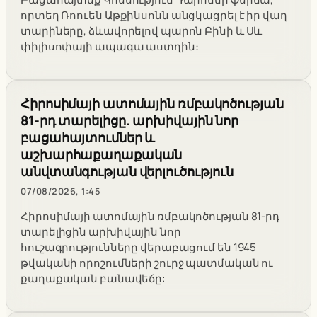
որտեղ Ռոուեն Աթքինսոնն անցկացրել է իր վաղ
տարիները, ձևավորելով պարոն Բինի և Սև
փիլիսոփայի ապագա աստղին։
Հիրոսիմայի ատոմային ռմբակոծության
81-րդ տարելիցը. արխիվային նոր
բացահայտումներ և
աշխարհաքաղաքական
անվտանգության վերլուծություն
07/08/2026, 1:45
Հիրոսիմայի ատոմային ռմբակոծության 81-րդ
տարելիցին արխիվային նոր
հուշագրությունները վերաբացում են 1945
թվականի որոշումների շուրջ պատմական ու
քաղաքական բանավեճը: