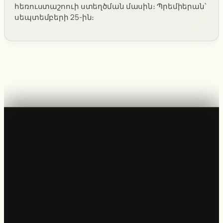
հեռուստաշոուի ստեղծման մասին։ Պրեմիերան՝
սեպտեմբերի 25-ին։