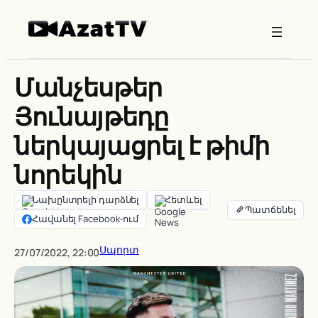
Skip
to
content
Մանչեսթեր
Յունայթեդը
ներկայացրել է թիմի
նորեկին
Նախընտրելի դարձնել
Հետևել
Հավանել Facebook-ում
Սպորտ
27/07/2022, 22:00