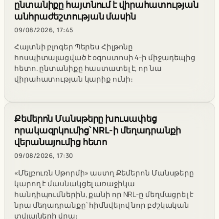
ընտանիքը հայտնում է վիրահատության
անհրաժեշտության մասին
09/08/2026, 17:45
Հայտնի բլոգեր Պերես Հիլթոնը
հոսպիտալացված է օգոստոսի 4-ի միջադեպից
հետո. ընտանիքը հաստատել է, որ նա
վիրահատության կարիք ունի։
Քեմերոն Մանսթերը խուսափեց
որակազրկումից՝ NRL-ի մեղադրանքի
վերանայումից հետո
09/08/2026, 17:30
«Մելբուռն Սթորմի» աստղ Քեմերոն Մանսթերը
կարող է մասնակցել առաջիկա
հանդիպումներին, քանի որ NRL-ը մեղմացրել է
նրա մեղադրանքը՝ հիմնվելով նոր բժշկական
տվյալների վրա։