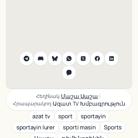
|
Մաշա Սաշա
Հեղինակ:
Ազատ TV Խմբագրություն
Հրապարակող:
azat tv
sport
sportayin
sportayin lurer
sporti masin
Sports