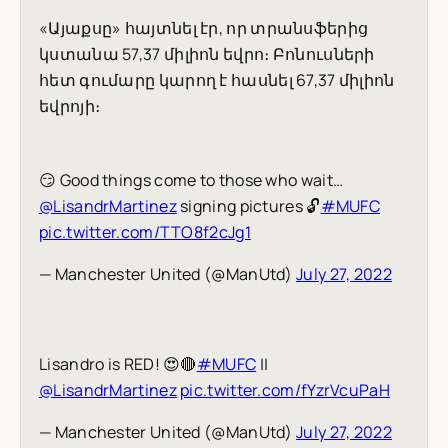
«Այաքսը» հայտնել էր, որ տրանսֆերից
կստանա 57,37 միլիոն եվրո։ Բոնուսների
հետ գումարը կարող է հասնել 67,37 միլիոն
եվրոյի։
😏 Good things come to those who wait…
@LisandrMartinez
signing pictures 🔓
#MUFC
pic.twitter.com/TTO8f2cJg1
— Manchester United (@ManUtd)
July 27, 2022
Lisandro is RED! 😍🔴
#MUFC
||
@LisandrMartinez
pic.twitter.com/fYzrVcuPaH
— Manchester United (@ManUtd)
July 27, 2022