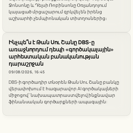
Ջոնսոնը և Դելսի Ռոբինսոնը Օռլանդոյում
կայացած մրցաշարում զրկվել են իրենց
աշխարհի չեմպիոնական տիտղոսներից։
Ինչպե՞ս է Թան Սու Շանը DBS-ը
առաջնորդում դեպի «գործակալային»
արհեստական բանականության
դարաշրջան
09/08/2026, 16:45
DBS-ի գործադիր տնօրեն Թան Սու Շանը բանկը
վերափոխում է հազարավոր AI գործակալների
միջոցով՝ նախապատրաստվելով ինքնավար
ֆինանսական գործարքների ապագային: