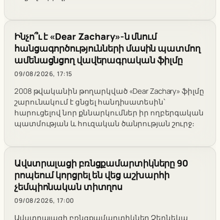
Ինչո՞ւ է «Dear Zachary»-ն մնում
հանցագործությունների մասին պատմող
ամենացնցող վավերագրական ֆիլմը
09/08/2026, 17:15
2008 թվականին թողարկված «Dear Zachary» ֆիլմը
շարունակում է ցնցել հանդիսատեսին՝
հարուցելով նոր քննարկումներ իր ողբերգական
պատմության և հուզական ծանրության շուրջ։
Ավստրալացի բռնցքամարտիկները 90
րոպեում կորցրել են վեց աշխարհի
չեմպիոնական տիտղոս
09/08/2026, 17:00
Ավստրալացի բռնցքամարտիկներ Չերնեկա