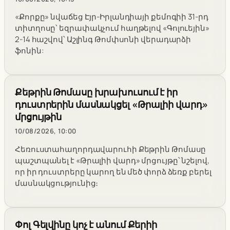
«Քորքը» նվաճեց Էյր-Իրլանդիայի քեմոգիի 31-րդ
տիտղոսը՝ եզրափակչում հաղթելով «Գոլուեյին»
2-14 հաշվով՝ Աշլինգ Թոմփսոնի վերադարձի
ֆոնին:
Քեթրին Թոմասը խրախուսում է իր
դուստրերին մասնակցել «Թրալիի վարդ»
մրցույթին
10/08/2026, 10:00
Հեռուստահաղորդավարուհի Քեթրին Թոմասը
պաշտպանել է «Թրալիի վարդ» մրցույթը՝ նշելով,
որ իր դուստրերը կարող են մեծ փորձ ձեռք բերել
մասնակցությունից։
Փոլ Գելվինը կոչ է անում Քերիի