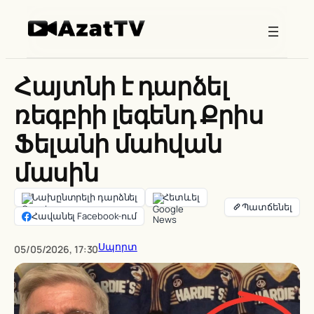
Skip
to
content
Հայտնի է դարձել
ռեգբիի լեգենդ Քրիս
Ֆելանի մահվան
մասին
Նախընտրելի դարձնել
Հետևել
Հավանել Facebook-ում
Սպորտ
05/05/2026, 17:30