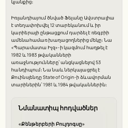
կյանքից։
Իռլանդիայում ծնված Ֆելանը Ավստրալիա
է տեղափոխվել 12 տարեկանում և իր
կարիերայի ընթացքում դարձել է ռեգբիի
ամենահամառ խաղացողներից մեկը։ Նա
«Պարամատա Իլզ»-ի կազմում հաղթել է
1982 և 1983 թվականների
առաջնությունները՝ անցկացնելով 53
հանդիպում։ Նա նաև ներկայացրել է
Քուինսլենդը State of Origin-ի ձևավորման
տարիներին՝ 1981 և 1984 թվականներին։
Նմանատիպ հոդվածներ
«Քենթերբերի Բուլդոգսը»