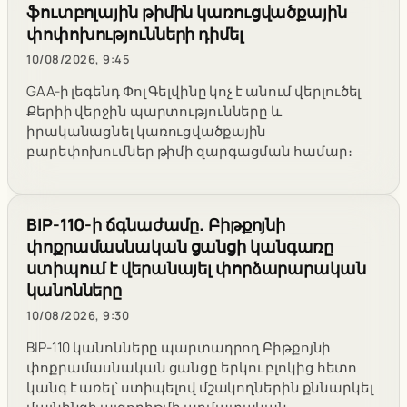
ֆուտբոլային թիմին կառուցվածքային
փոփոխությունների դիմել
10/08/2026, 9:45
GAA-ի լեգենդ Փոլ Գելվինը կոչ է անում վերլուծել
Քերիի վերջին պարտությունները և
իրականացնել կառուցվածքային
բարեփոխումներ թիմի զարգացման համար։
BIP-110-ի ճգնաժամը. Բիթքոյնի
փոքրամասնական ցանցի կանգառը
ստիպում է վերանայել փորձարարական
կանոնները
10/08/2026, 9:30
BIP-110 կանոնները պարտադրող Բիթքոյնի
փոքրամասնական ցանցը երկու բլոկից հետո
կանգ է առել՝ ստիպելով մշակողներին քննարկել