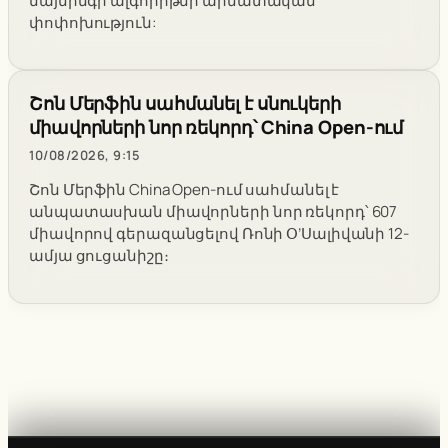
մայնինգի ալգորիթմի արմատական
փոփոխություն:
Շոն Մերֆին սահմանել է սնուկերի
միավորների նոր ռեկորդ՝ China Open-ում
10/08/2026, 9:15
Շոն Մերֆին China Open-ում սահմանել է
անպատասխան միավորների նոր ռեկորդ՝ 607
միավորով գերազանցելով Ռոնի Օ’Սալիվանի 12-
ամյա ցուցանիշը։