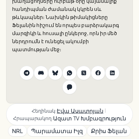
խաղացողները ուրբաթ օրը կայանալիք
հանդիպման ժամանակ կկրեն սև
թևկապներ։ Նախկին թիմակիցները
Ֆելանին հիշում են որպես բարձրակարգ
մարզիկի և հուսալի ընկերոջ, որն իր մեծ
ներդրումն է ունեցել ակումբի
պատմության մեջ։
|
Էվա Ասատրյան
Հեղինակ:
Ազատ TV Խմբագրություն
Հրապարակող:
NRL
Պարամատա Իլզ
Քրիս Ֆելան