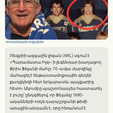
Լուսանկարի տվյալներ
Ռեգբիի ազգային լիգան (NRL) սգում է
«Պարամատա Իլզ»-ի լեգենդար խաղացող
Քրիս Ֆելանի մահը։ 70-ամյա մարզիկը
մահացել է ենթաստամոքսային գեղձի
քաղցկեղի հետ երկարատև պայքարից
հետո։ Ակումբը պաշտոնապես հաստատել
է լուրը՝ ընդգծելով, որ Ֆելանը 1980-
ականների ոսկե դարաշրջանի թիմի
առաջին անդամն է, որը հեռանում է