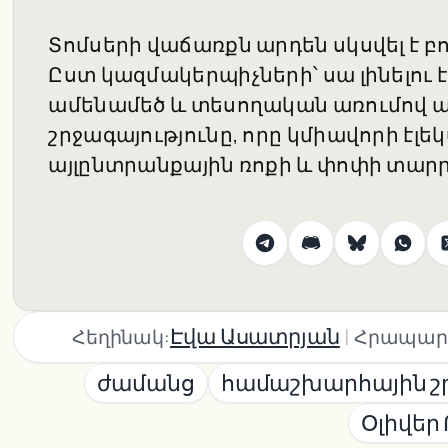
Տոմսերի վաճառքն արդեն սկսվել է բ
Ըստ կազմակերպիչների՝ սա լինելու 
ամենամեծ և տեսողական առումով
շրջագայությունը, որը կմիավորի էլ
այլընտրանքային ռոքի և փոփի տարր
|
Էվա Ասատրյան
Հեղինակ:
Հրապար
ժամանց
համաշխարհային շր
Օլիվեր