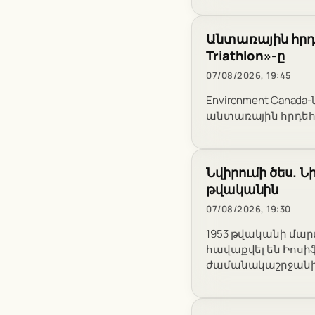
Անտառային հրդե
Triathlon»-ը
07/08/2026, 19:45
Environment Canad
անտառային հրդեհներ
Նվիրումի ծես. Ն
թվականին
07/08/2026, 19:30
1953 թվականի մա
հավաքվել են Իոսի
ժամանակաշրջանի 