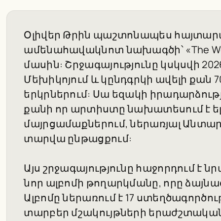
Օլիվեր Թրին պաշտոնապես հայտարա
ամենահավակնոտ նախագծի՝ «The World’
մասին: Շրջագայությունը կսկսվի 202
Մեխիկոյում և կընդգրկի ավելի քան 
երկրներում: Սա եզակի իրադարձութ
քանի որ արտիստը նախատեսում է ելու
մայրցամաքներում, ներառյալ Անտար
տարվա ընթացքում:
Այս շրջագայությունը հաջորդում է նրա 
նոր ալբոմի թողարկմանը, որը ձայնագ
Ալբոմը ներառում է 17 ստեղծագործու
տարբեր մշակույթների երաժշտական 