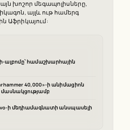
իայն խոշոր մեգապոլիսները,
Չիկագոն, այլև ութ համերգ
ին Աֆրիկայում:
 մինի-ալբոմը՝ համաշխարհային
arhammer 40,000»-ի անիմացիոն
ի մասնակցությամբ
 Bravo-ի մեդիամագնատի անսպասելի