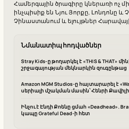
Համերգային ծրագիրը կներառի ոչ մ
ինչպիսիք են Նյու Յորքը, Լոնդոնը և 
Չինաստանում և ելույթներ Հարավայ
Նմանատիպ հոդվածներ
Stray Kids-ը թողարկել է «THIS & THAT»
շրջագայության մեկնարկին զուգընթաց
Amazon MGM Studios-ը հայտարարել է «W
սերիալի մշակման մասին՝ Հենրի Քավիլ
Ինչու է Էնդի Քոենը ցմահ «Deadhead».
կապը Grateful Dead-ի հետ