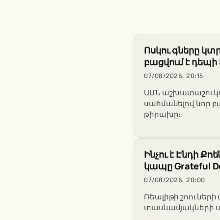
Ոսկու գները կտ
բացվում է դեպ
07/08/2026, 20:15
ԱՄՆ աշխատաշուկայ
սահմանելով նոր բ
թիրախը։
Ինչու է Էնդի Ք
կապը Grateful 
07/08/2026, 20:00
Ռեալիթի շոուների 
տասնամյակների սի