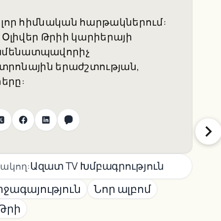
ոլոր հիմնական հարթակներում:
է Օլիվեր Թրիի կարիերայի
 ամենատպավորիչ
եկտրոնային երաժշտության,
երը:
Ազատ TV Խմբագրություն
ակող:
ջագայություն
Նոր ալբոմ
 Թրի