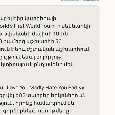
րել է իր կարիերայի
s First World Tour»-ի մեկնարկի
6 թվականի մայիսի 30-ին
70 համերգ աշխարհի 30
յուն է երաժշտական աշխարհում,
յթ ունենալ բոլոր յոթ
կտիդայում, ընդամենը մեկ
«Love You Madly Hate You Badly»
րվել է 82 տարբեր երկրներում:
թյուն, որոնք համադրում են
գործիքներն ու ռիթմերը: