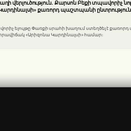
ղի վերլուծություն. Քարսոն Բեքի տպավորիչ ն
«Կարդինալսի» քառորդ պաշտպանի ընտրություն
որիչ ելույթը Փառքի սրահի խաղում ստեղծել է քառոր
 իրավիճակ «Արիզոնա Կարդինալսի» համար։