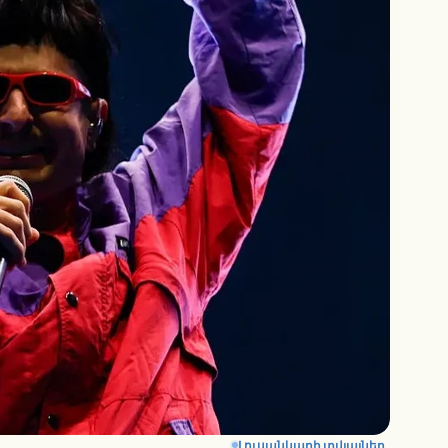
Լուսանկարի տվյալներ