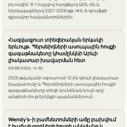
րդ ոսկին՝ 8-1 հաշվով հաղթելով ԱՄՆ-ին և
ներկայացնելով 2027-2028 թթ. NHL-ի դրաֆթի
գլխավոր հավակնորդներին։
Հազվագյուտ տիեզերական երկակի
երևույթ. Պերսեիդների ասուպային հոսքի
գագաթնակետը կհամընկնի Արևի
լիակատար խավարման հետ
09/08/2026, 14:30
2026 թվականի օգոստոսի 12-ին Արևի լիակատար
խավարումը և Պերսեիդների ասուպային հոսքի
գագաթնակետը տեղի կունենան նույն օրը՝
անթերի մութ երկնքի պայմաններում։
Wendy’s-ի բաժնետոմսերի աճը բախվում
է հաճախորդների հոսքի անկմանը և