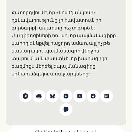
Հաղորդվում է, որ «Լոս Բլանկոսի»
ղեկավարությունը չի հավատում, որ
գործարքի ավարտը հեշտ գործ է։
Մադրիդցիների հույսը, որ պայմանագիրը
կարող է կնքվել հաջորդ ամառ, այլ ոչ թե
կանադացու պայմանագրի վերջին
տարում, այն փաստն է, որ խաղացողը
բազմիցս մերժել է պայմանագիրը
երկարաձգելու առաջարկները։
|
Մաշա Սաշա
Հեղինակ: