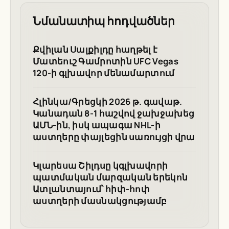
Նմանատիպ հոդվածներ
Քվիլան Սալքիլդը հաղթել է
Մատեուշ Գամրոտին UFC Vegas
120-ի գլխավոր մենամարտում
Հլինկա/Գրեցկի 2026 թ. գավաթ.
Կանադան 8-1 հաշվով ջախջախեց
ԱՄՆ-ին, իսկ ապագա NHL-ի
աստղերը փայլեցին սառույցի վրա
Կլարեսա Շիլդսը կգլխավորի
պատմական մարզական երեկոն
Ատլանտայում՝ հիփ-հոփ
աստղերի մասնակցությամբ