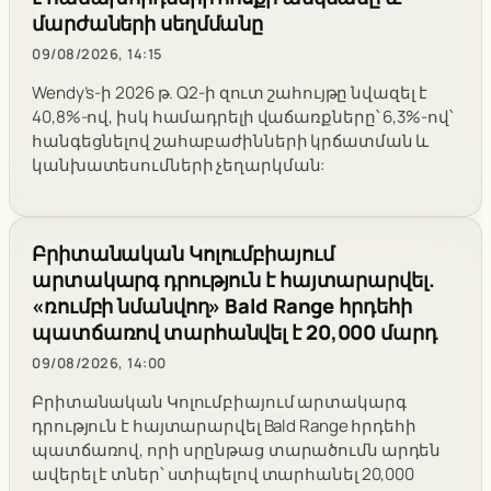
մարժաների սեղմմանը
09/08/2026, 14:15
Wendy’s-ի 2026 թ. Q2-ի զուտ շահույթը նվազել է
40,8%-ով, իսկ համադրելի վաճառքները՝ 6,3%-ով՝
հանգեցնելով շահաբաժինների կրճատման և
կանխատեսումների չեղարկման:
Բրիտանական Կոլումբիայում
արտակարգ դրություն է հայտարարվել.
«ռումբի նմանվող» Bald Range հրդեհի
պատճառով տարհանվել է 20,000 մարդ
09/08/2026, 14:00
Բրիտանական Կոլումբիայում արտակարգ
դրություն է հայտարարվել Bald Range հրդեհի
պատճառով, որի սրընթաց տարածումն արդեն
ավերել է տներ՝ ստիպելով տարհանել 20,000