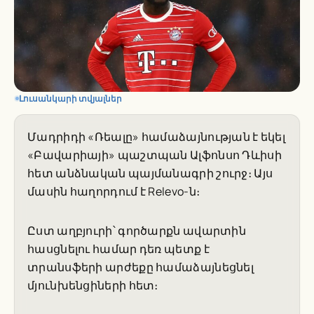
Լուսանկարի տվյալներ
Մադրիդի «Ռեալը» համաձայնության է եկել
«Բավարիայի» պաշտպան Ալֆոնսո Դևիսի
հետ անձնական պայմանագրի շուրջ։ Այս
մասին հաղորդում է Relevo-ն։
Ըստ աղբյուրի՝ գործարքն ավարտին
հասցնելու համար դեռ պետք է
տրանսֆերի արժեքը համաձայնեցնել
մյունխենցիների հետ։