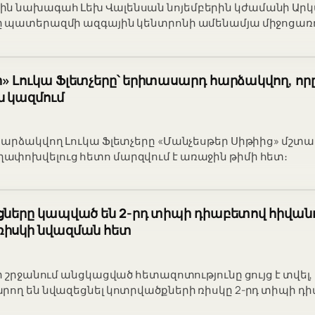
ն նախագահ Լեխ Վալենսան նոյեմբերին կժամանի Ար
ը պատերազմի ազգային կենտրոնի ամենամյա միջոցառո
» Լուկա Ֆլետչերը՝ երիտասարդ հարձակվող, որը
ն կազմում
հարձակվող Լուկա Ֆլետչերը «Մանչեսթեր Սիթիից» մշտ
ափոխվելուց հետո մարզվում է առաջին թիմի հետ։
ոցները կապված են 2-րդ տիպի դիաբետով հիվան
ռիսկի նվազման հետ
ի շրջանում անցկացված հետազոտությունը ցույց է տվել, 
րող են նվազեցնել կոտրվածքների ռիսկը 2-րդ տիպի դ