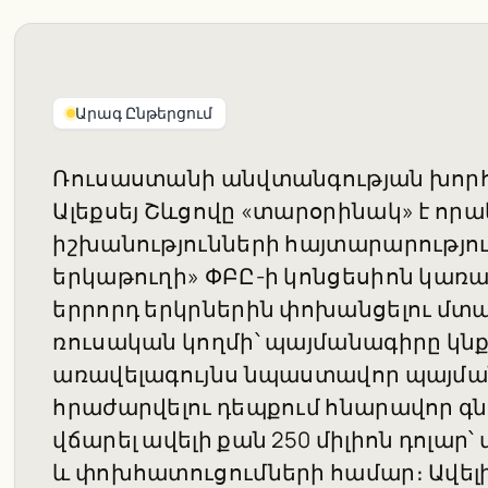
Արագ Ընթերցում
Ռուսաստանի անվտանգության խոր
Ալեքսեյ Շևցովը «տարօրինակ» է որ
իշխանությունների հայտարարությո
երկաթուղի» ՓԲԸ-ի կոնցեսիոն կառա
երրորդ երկրներին փոխանցելու մտա
ռուսական կողմի՝ պայմանագիրը կնք
առավելագույնս նպաստավոր պայման
հրաժարվելու դեպքում հնարավոր գն
վճարել ավելի քան 250 միլիոն դոլար
և փոխհատուցումների համար։ Ավելի