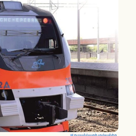
Լուսանկարի տվյալներ