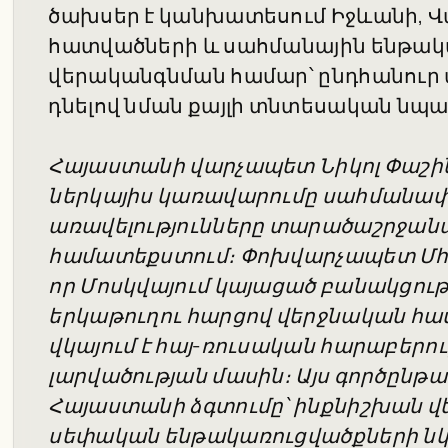
ծախսեր է կանխատեսում Իջևանի, 
հատվածների և սահմանային ենթակ
վերականգնման համար՝ ընդհանուր
դնելով նման քայլի տնտեսական նպ
Հայաստանի վարչապետ Նիկոլ Փաշինյա
ներկայիս կառավարումը սահմանափա
առավելությունները տարածաշրջա
համատեքստում։ Փոխվարչապետ Մհե
որ Մոսկվայում կայացած բանակցութ
երկաթուղու հարցով վերջնական համա
վկայում է հայ-ռուսական հարաբերո
լարվածության մասին։ Այս գործընթ
Հայաստանի ձգտումը՝ ինքնիշխան վ
սեփական ենթակառուցվածքների նկա