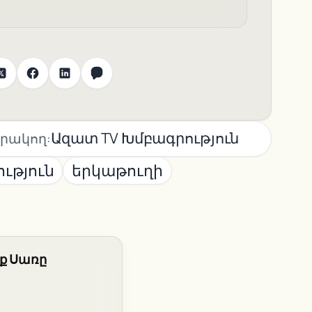
Ազատ TV Խմբագրություն
րակող:
ւթյուն
երկաթուղի
ք Սառը