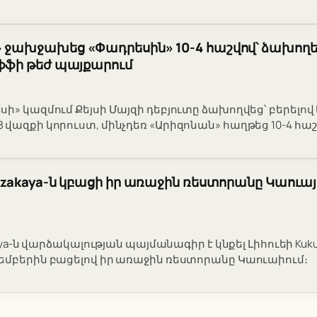
 ջախջախեց «Փադրեսին» 10-4 հաշվով՝ ձախողել
օֆֆի թեժ պայքարում
սի» կազմում Քեյսի Մայզի դեբյուտը ձախողվեց՝ բերելո
վազքի կորուստ, մինչդեռ «Արիզոնան» հաղթեց 10-4 հաշ
 Izakaya-ն կբացի իր առաջին ռեստորանը Կաուայի
kaya-ն վարձակալության պայմանագիր է կնքել Լիհուեի Kuku
եմբերին բացելով իր առաջին ռեստորանը Կաուաիում։