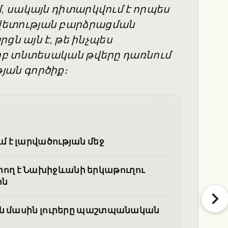
 սակայն դիտարկվում է որպես
ետության բարձրացման
ցն այն է, թե ինչպես
րբ տնտեսական թվերը դառնում
ան գործիք։
 է լարվածության մեջ
ող է Նախիջևանի երկաթուղու
ին
ան մասին լուրերը պաշտպանական