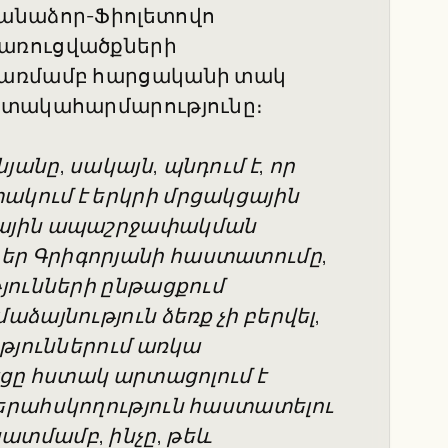
Վանաձոր-Ֆիոլետովո
առուցվածքների
 առմամբ հարցականի տակ
ատակահարմարությունը։
նը, սակայն, պնդում է, որ
կում է երկրի մրցակցային
նային ապաշրջափակման
ր Գրիգորյանի հաստատումը,
յունների ընթացքում
ձայնություն ձեռք չի բերվել,
ւթյուններում առկա
ացը հստակ արտացոլում է
երահսկողություն հաստատելու
տմամբ, ինչը, թեև