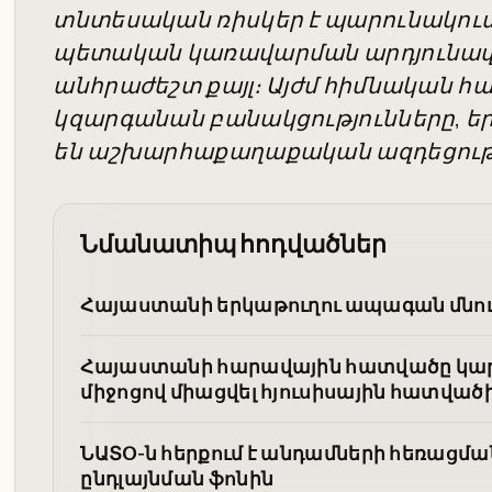
տնտեսական ռիսկեր է պարունակում,
պետական կառավարման արդյունավ
անհրաժեշտ քայլ։ Այժմ հիմնական հար
կզարգանան բանակցությունները, ե
են աշխարհաքաղաքական ազդեցությ
Նմանատիպ հոդվածներ
Հայաստանի երկաթուղու ապագան մնում
Հայաստանի հարավային հատվածը կար
միջոցով միացվել հյուսիսային հատված
ՆԱՏՕ-ն հերքում է անդամների հեռացմ
ընդլայնման ֆոնին