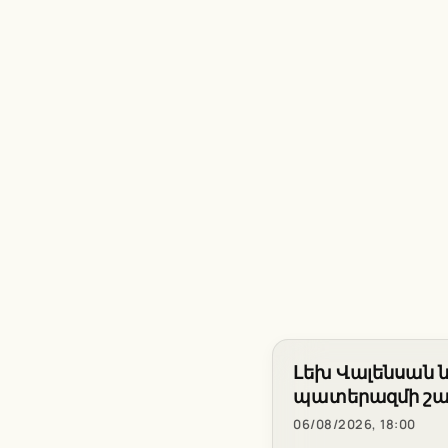
Լեխ Վալենսան 
պատերազմի շ
06/08/2026, 18:00