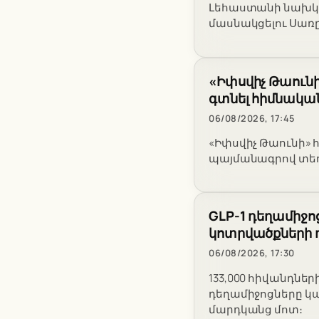
Լեհաստանի նախկի
մասնակցելու Սառ
«Իփսվիչ Թաունի
գտնել հիմնակա
06/08/2026, 17:45
«Իփսվիչ Թաունի» 
պայմանագրով տեղ
GLP-1 դեղամիջ
կոտրվածքների 
06/08/2026, 17:30
133,000 հիվանդներ
դեղամիջոցները կա
մարդկանց մոտ։