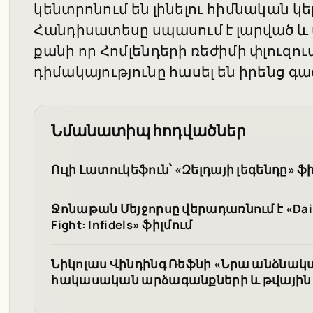
կենտրոնում են լինելու հիմնական
Հանդիսատեսը սպասում է լարված 
քանի որ Հոմլենդերի ռեժիմի փլուզու
դիմակայությունը հասել են իրենց 
Նմանատիպ հոդվածներ
Ուլի Լատուկեֆուն՝ «Զելդայի լեգենդը»
Ջոնաթան Մեյջորսը վերադառնում է «Dail
Fight: Infidels» ֆիլմում
Նիկոլաս Վինդինգ Ռեֆնի «Նրա անձնակա
հակասական արձագանքների և թվային