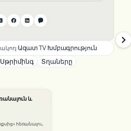
Ազատ TV Խմբագրություն
ակող:
Սթրիմինգ
Տղաները
եռանալուն և
իքսից» հեռանալու,