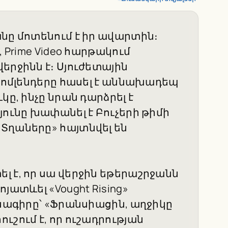
նը մոտենում է իր ավարտին։
 Prime Video հարթակում
երջինն է։ Սյուժետային
 Հոմլենդերը հասել է աննախադեպ
կը, ինչը նրան դարձրել է
յունը խափանել է Բուչերի թիմի
Տղաները» հայտնվել են
լ է, որ սա վերջին եթերաշրջանն
յատևել «Vought Rising»
րնագիրը՝ «Ֆրանսիացին, աղջիկը
ւշում է, որ ուշադրության