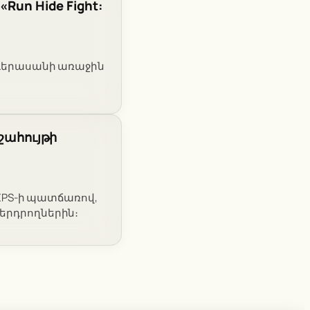
Run Hide Fight:
ը դերասանի առաջին
 շահույթի
ր EPS-ի պատճառով,
ներդրողներին։