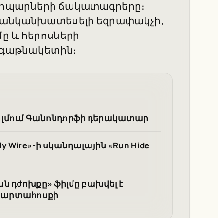
 կերպարների ճակատագրերը։
և անկանխատեսելի եզրափակչի,
մը և հերոսների
գագաթնակետին։
 ֆիլմում Գանոնդորֆի դերակատար
y Wire»-ի սկանդալային «Run Hide
ն դժոխքը» ֆիլմը բախվել է
 արտահոսքի