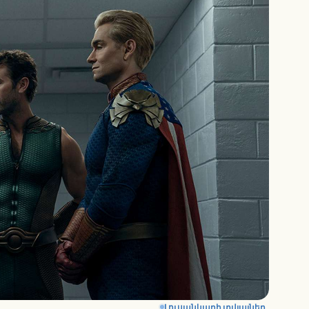
Լուսանկարի տվյալներ