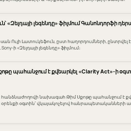
ւն՝ «Զելդայի լեգենդը» ֆիլմում Գանոնդորֆի դ
ան Ուլի Լատուկեֆուն, ըստ հաղորդումների, ընտրվել 
 Sony-ի «Զելդայի լեգենդը» ֆիլմում։
ոթը պահանջում է քվեարկել «Clarity Act»-ի օգտ
 հանձնաժողովի նախագահ Թիմ Սքոթը պահանջում է քվ
 օրենքի օգտին՝ վկայակոչելով հանրապետականների ա