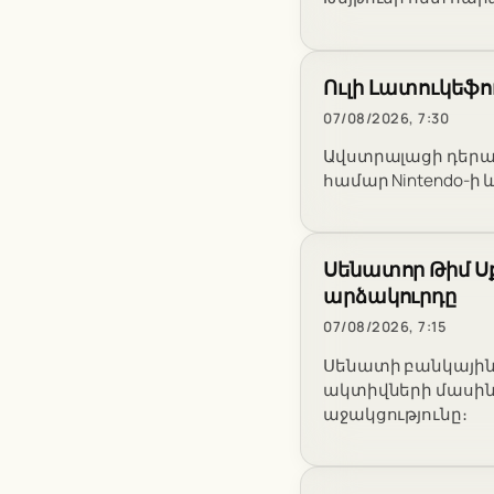
Ուլի Լատուկեֆո
07/08/2026, 7:30
Ավստրալացի դերաս
համար Nintendo-ի և
Սենատոր Թիմ Սք
արձակուրդը
07/08/2026, 7:15
Սենատի բանկային
ակտիվների մասին
աջակցությունը։