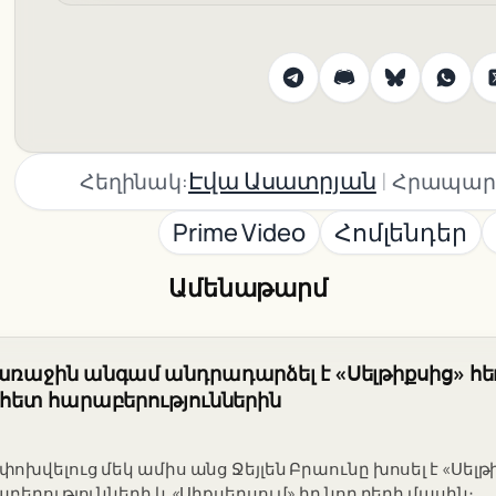
|
Էվա Ասատրյան
Հեղինակ:
Հրապար
Prime Video
Հոմլենդեր
Ամենաթարմ
 առաջին անգամ անդրադարձել է «Սելթիքսից» հ
ի հետ հարաբերություններին
խվելուց մեկ ամիս անց Ջեյլեն Բրաունը խոսել է «Սելթ
բերությունների և «Սիքսերսում» իր նոր դերի մասին։