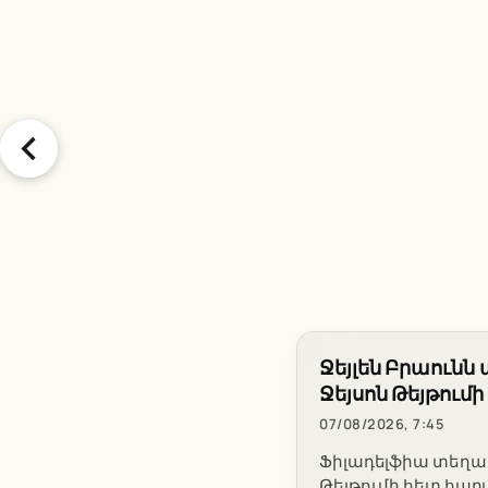
Ջեյլեն Բրաունն
Ջեյսոն Թեյթում
07/08/2026, 7:45
Ֆիլադելֆիա տեղափո
Թեյթումի հետ հարա