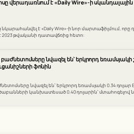
ը վերադառնում է «Daily Wire»-ի սկանդալային «
նկարահանվել է «Daily Wire»-ի նոր մարտաֆիլմում, որ
է 2023 թվականի դատավճռից հետո:
ի բաժնետոմսերը նվազել են՝ երկրորդ եռամսյակի
ցանիշների ֆոնին
բաժնետոմսերը նվազել են՝ երկրորդ եռամսյակի 0.34 դոլա
լուծաբանների կանխատեսած 0.40 դոլարին՝ մտահոգելով 