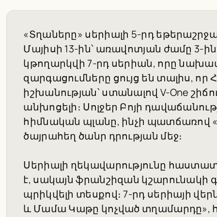
«Տղաները» սերիալի 5-րդ եթերաշրջա
Մայիսի 13-ին՝ առավոտյան ժամը 3-ին,
կթողարկվի 7-րդ սերիան, որը նախավ
զարգացումները ցույց են տալիս, որ
իշխանության՝ ստանալով V-One շիճու
անխոցելի։ Սոլջեր Բոյի դավաճանութ
հիմնական պլանը, ինչի պատճառով «
ծայրահեղ ծանր դրության մեջ։
Սերիալի ղեկավարությունը հաստատե
է, սակայն ֆրանշիզան կշարունակի գո
պրիկվելի տեսքով։ 7-րդ սերիայի վե
և Մամա Կաթը կոչված տղամարդը», հո