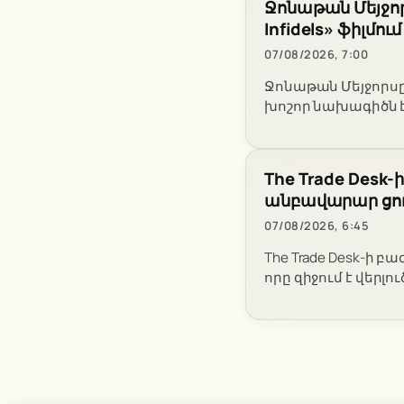
Ջոնաթան Մեյջորս
Infidels» ֆիլմում
07/08/2026, 7:00
Ջոնաթան Մեյջորսը 
խոշոր նախագիծն 
The Trade Desk-
անբավարար ցու
07/08/2026, 6:45
The Trade Desk-ի 
որը զիջում է վեր