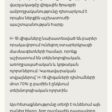
վարչակազմը վիզային ծրագրի
ամբողջականությունը դիտարկում է
որպես ներքին աշխատուժի
պաշտպանության հարց։
H-1B վիզաները նախատեսված են բարձր
որակավորում ունեցող օտարերկրացի
մասնագետների համար, որոնք
աշխատում են տեխնոլոգիական,
առողջապահական և կրթական
ոլորտներում։ Կառավարական
տվյալներով՝ H-1B վիզաների դիմումների
մոտ 70%-ը բաժին է ընկնում
տեխնոլոգիական ոլորտին։
Այս հետաքննությունը տեղի է ունենում այն
բանից հետո, երբ դաշնային դատավորը