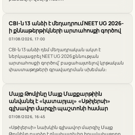
CBI-ն 13 անձի է մեղադրում NEET UG 2026-
ի քննաթերթիկների արտահոսքի գործով
07/08/2026, 17:00
CBI-ն 13 անձի դեմ մեղադրական ակտ է
ներկայացրել NEET UG 2026 քննության
արտահոսքի գործով՝ բացահայտելով կրթական
փաստաթղթերի գրավադրման սխեման։
Մայք Թոմլինը Մայք Մաքքարթիին
անվանել է «կատարյալ» «Սթիլերսի»
գլխավոր մարզչի պաշտոնի համար
07/08/2026, 16:45
«Սթիլերսի» նախկին գլխավոր մարզիչ Մայք
Թոմլինը բարձր է գնահատել իր իրավահաջորդ