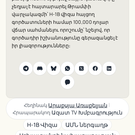
չեղյալ է հայտարարել Թրամփի
վարչակազմի՝ H-1B վիզա հայցող
գործատուների համար 100,000 դոլար
վճար սահմանելու որոշումը՝ նշելով, որ
գործադիր իշխանությունը գերազանցել է
իր լիազորությունները։
|
Արաքսյա Առաքելյան
Հեղինակ:
Ազատ TV Խմբագրություն
Հրապարակող:
H-1B Վիզա
ԱՄՆ ներգաղթ