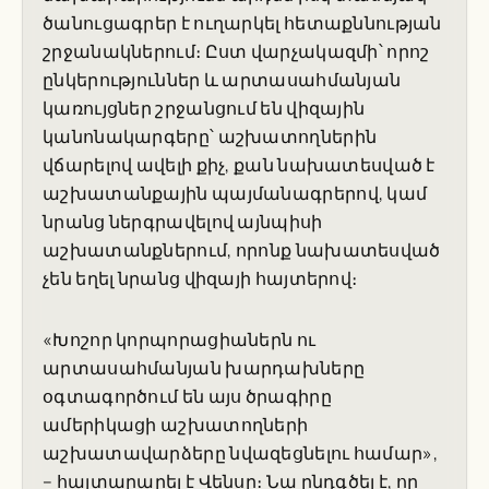
ծանուցագրեր է ուղարկել հետաքննության
շրջանակներում։ Ըստ վարչակազմի՝ որոշ
ընկերություններ և արտասահմանյան
կառույցներ շրջանցում են վիզային
կանոնակարգերը՝ աշխատողներին
վճարելով ավելի քիչ, քան նախատեսված է
աշխատանքային պայմանագրերով, կամ
նրանց ներգրավելով այնպիսի
աշխատանքներում, որոնք նախատեսված
չեն եղել նրանց վիզայի հայտերով։
«Խոշոր կորպորացիաներն ու
արտասահմանյան խարդախները
օգտագործում են այս ծրագիրը
ամերիկացի աշխատողների
աշխատավարձերը նվազեցնելու համար»,
– հայտարարել է Վենսը։ Նա ընդգծել է, որ