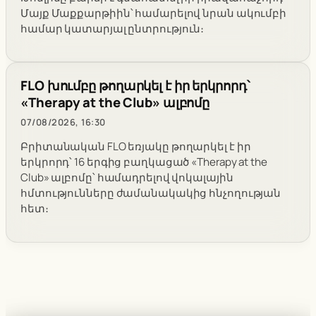
Մայք Մաքքարթիին՝ համարելով նրան ակումբի
համար կատարյալ ընտրություն։
FLO խումբը թողարկել է իր երկրորդ՝
«Therapy at the Club» ալբոմը
07/08/2026, 16:30
Բրիտանական FLO եռյակը թողարկել է իր
երկրորդ՝ 16 երգից բաղկացած «Therapy at the
Club» ալբոմը՝ համադրելով վոկալային
հմտությունները ժամանակակից հնչողության
հետ։