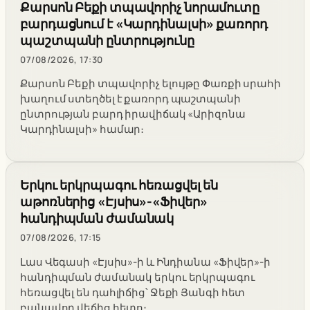
Քարսոն Բեքի տպավորիչ նորամուտը
բարդացնում է «Կարդինալսի» քառորդ
պաշտպանի ընտրությունը
07/08/2026, 17:30
Քարսոն Բեքի տպավորիչ ելույթը Փառքի սրահի
խաղում ստեղծել է քառորդ պաշտպանի
ընտրության բարդ իրավիճակ «Արիզոնա
Կարդինալսի» համար։
Երկու երկրպագու հեռացվել են
աթոռներից «Էյսիս»-«Ֆիվեր»
հանդիպման ժամանակ
07/08/2026, 17:15
Լաս Վեգասի «Էյսիս»-ի և Ինդիանա «Ֆիվեր»-ի
հանդիպման ժամանակ երկու երկրպագու
հեռացվել են դահլիճից՝ Ջեքի Յանգի հետ
բանավոր վեճից հետո։