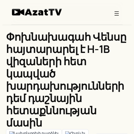
Skip
to
content
Փոխնախագահ Վենսը
հայտարարել է H-1B
վիզաների հետ
կապված
խարդախությունների
դեմ դաշնային
հետաքննության
մասին
Նախընտրելի դարձնել
Հետևել